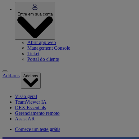
Entre em sua conta
Abrir app web
Management Console
Ticket
Portal do cliente
Add-ons
Add-ons
Visão geral
TeamViewer IA
DEX Essentials
Gerenciamento remoto
Assist AR
Comece um teste grátis