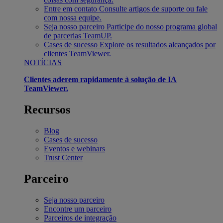
Entre em contato
Consulte artigos de suporte ou fale
com nossa equipe.
Seja nosso parceiro
Participe do nosso programa global
de parcerias TeamUP.
Cases de sucesso
Explore os resultados alcançados por
clientes TeamViewer.
NOTÍCIAS
Clientes aderem rapidamente à solução de IA
TeamViewer.
Recursos
Blog
Cases de sucesso
Eventos e webinars
Trust Center
Parceiro
Seja nosso parceiro
Encontre um parceiro
Parceiros de integração