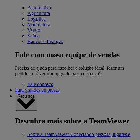
Automotiva
Agricultura
Logística
Manufatura
Varejo
Saúde
Bancos e finanças
Fale com nossa equipe de vendas
Precisa de ajuda para escolher a solução ideal, fazer um
pedido ou fazer um upgrade na sua licença?
Fale conosco
Para grandes empresas
Recursos
Descubra mais sobre a TeamViewer
Sobre a TeamViewer
Conectando pessoas, lugares e
coisas com segurança.