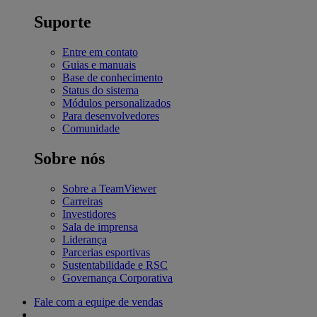
Suporte
Entre em contato
Guias e manuais
Base de conhecimento
Status do sistema
Módulos personalizados
Para desenvolvedores
Comunidade
Sobre nós
Sobre a TeamViewer
Carreiras
Investidores
Sala de imprensa
Liderança
Parcerias esportivas
Sustentabilidade e RSC
Governança Corporativa
Fale com a equipe de vendas