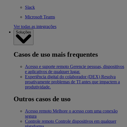
Slack
Microsoft Teams
Ver todas as integrações
Soluções
Casos de uso mais frequentes
Acesso e suporte remoto
Gerencie pessoas, dispositivos
e aplicativos de qualquer lugar.
Experiência digital do colaborador (DEX)
Resolva
proativamente problemas de TI antes que impactem a
produtividade.
Outros casos de uso
Acesso remoto
Melhore o acesso com uma conexão
segura
Controle remoto
Controle dispositivos em qualquer
plataforma