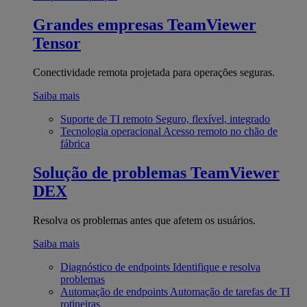
Grandes empresas
TeamViewer
Tensor
Conectividade remota projetada para operações seguras.
Saiba mais
Suporte de TI remoto
Seguro, flexível, integrado
Tecnologia operacional
Acesso remoto no chão de
fábrica
Solução de problemas
TeamViewer
DEX
Resolva os problemas antes que afetem os usuários.
Saiba mais
Diagnóstico de endpoints
Identifique e resolva
problemas
Automação de endpoints
Automação de tarefas de TI
rotineiras