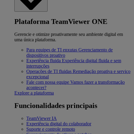
Plataforma TeamViewer ONE
Gerencie e otimize proativamente seu ambiente digital em
uma única plataforma.
Para equipes de TI enxutas
Gerenciamento de
dispositivos proativo
Experiência fluida
Experiência digital fluida e sem
interrupções
Operações de TI fluidas
Remediação proativa e serviço
excepcional
Fale com nossa equipe
Vamos fazer a transformação
acontecer?
Explore a plataforma
Funcionalidades principais
TeamViewer IA
Experiência digital do colaborador
Suporte e controle remoto