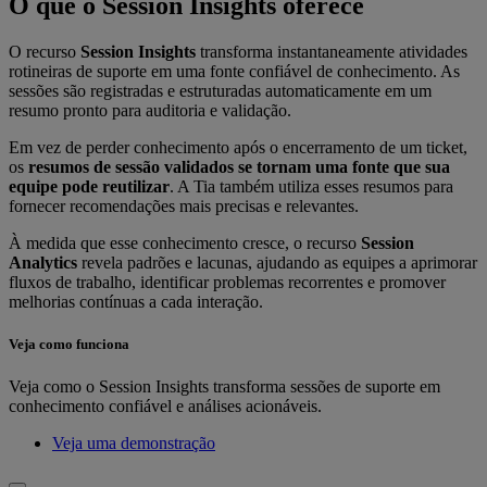
O que o Session Insights oferece
O recurso
Session Insights
transforma instantaneamente atividades
rotineiras de suporte em uma fonte confiável de conhecimento. As
sessões são registradas e estruturadas automaticamente em um
resumo pronto para auditoria e validação.
Em vez de perder conhecimento após o encerramento de um ticket,
os
resumos de sessão validados se tornam uma fonte que sua
equipe pode reutilizar
. A Tia também utiliza esses resumos para
fornecer recomendações mais precisas e relevantes.
À medida que esse conhecimento cresce, o recurso
Session
Analytics
revela padrões e lacunas, ajudando as equipes a aprimorar
fluxos de trabalho, identificar problemas recorrentes e promover
melhorias contínuas a cada interação.
Veja como funciona
Veja como o Session Insights transforma sessões de suporte em
conhecimento confiável e análises acionáveis.
Veja uma demonstração