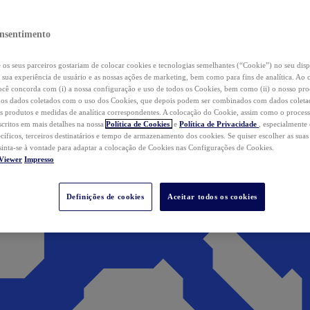
nsentimento
os seus parceiros gostariam de colocar cookies e tecnologias semelhantes (“Cookie”) no seu disp
a sua experiência de usuário e as nossas ações de marketing, bem como para fins de analítica. Ao 
cê concorda com (i) a nossa configuração e uso de todos os Cookies, bem como (ii) o nosso pr
os dados coletados com o uso dos Cookies, que depois podem ser combinados com dados coletad
s produtos e medidas de analítica correspondentes. A colocação do Cookie, assim como o proces
scritos em mais detalhes na nossa
Política de Cookies
e
Política de Privacidade
, especialmente
ecíficos, terceiros destinatários e tempo de armazenamento dos cookies. Se quiser escolher as suas
 sinta-se à vontade para adaptar a colocação de Cookies nas Configurações de Cookies.
Viewer
Impresso
Definições de cookies
Aceitar todos os cookies