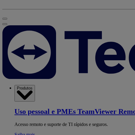
Produtos
Uso pessoal e PMEs
TeamViewer Remo
Acesso remoto e suporte de TI rápidos e seguros.
Saiba mais