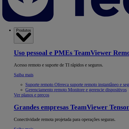
Produtos
Uso pessoal e PMEs
TeamViewer Remo
Acesso remoto e suporte de TI rápidos e seguros.
Saiba mais
Suporte remoto
Ofereça suporte remoto instantâneo e se
Gerenciamento remoto
Monitore e gerencie dispositivos
Ver planos e preços
Grandes empresas
TeamViewer Tenso
Conectividade remota projetada para operações seguras.