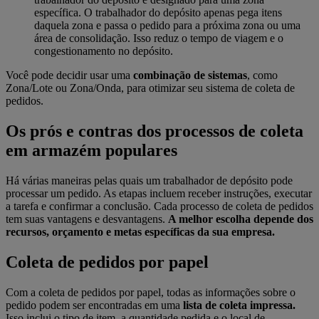
específica. O trabalhador do depósito apenas pega itens
daquela zona e passa o pedido para a próxima zona ou uma
área de consolidação. Isso reduz o tempo de viagem e o
congestionamento no depósito.
Você pode decidir usar uma
combinação de sistemas
, como
Zona/Lote ou Zona/Onda, para otimizar seu sistema de coleta de
pedidos.
Os prós e contras dos processos de coleta
em armazém populares
Há várias maneiras pelas quais um trabalhador de depósito pode
processar um pedido. As etapas incluem receber instruções, executar
a tarefa e confirmar a conclusão. Cada processo de coleta de pedidos
tem suas vantagens e desvantagens.
A melhor escolha depende dos
recursos, orçamento e metas específicas da sua empresa.
Coleta de pedidos por papel
Com a coleta de pedidos por papel, todas as informações sobre o
pedido podem ser encontradas em uma
lista de coleta impressa.
Isso inclui o tipo de item, a quantidade pedida e o local de