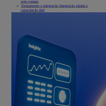
sem contato
Treinamento e integração
Integração rápida e
capacitação ágil