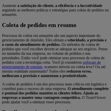
Aumente
a satisfação do cliente, a eficiência e a lucratividade
seguindo as melhores práticas e estratégias para coleta de pedidos no
armazém.
Coleta de pedidos em resumo
Processos de coleta em armazém são um aspecto importante do
gerenciamento de depósito. Eles afetam a
velocidade, a precisão e
o custo do atendimento de pedidos.
Os métodos de coleta de
pedidos que você escolher devem se adequar ao seu negócio. Pense
no tamanho da sua empresa, no volume de pedidos e nas
prioridades. Então você pode otimizar seus processos de coleta de
pedidos com a tecnologia certa. Você já considerou
software de
gerenciamento de estoque
, scanners móveis ou coleta leve? Ou até
mesmo realidade aumentada? Todos eles
reduzem erros,
melhoram a precisão e aumentam a produtividade.
A coleta de pedidos é um dos processos mais críticos em logística e
contribui para o sucesso de uma empresa.
O atendimento completo
e pontual dos pedidos mantém os clientes felizes. Ajuda as
empresas a manter uma vantagem competitiva.
O TeamViewer
pode ajudar você a otimizar esses processos.