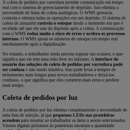
A coleta de pedidos por varredura permite comunicação em tempo
real com o sistema de gerenciamento de depósito. Isso elimina a
necessidade de listas de coleta analógicas. O WMS gerencia,
controla e otimiza todas as operações em um depósito. O sistema de
coleta de armazém
rastreia o estoque
desde o momento em que é
recebido até que ele saia do depósito após a coleta. A comunicação
com o WMS
reduz muito o risco de erros e acelera os processos
internos.
O WMS ajusta os números de estoque em tempo real
imediatamente após a digitalização.
No entanto, o trabalhador ainda precisa segurar um scanner, o que
significa que ele tem uma mão livre no máximo. A
interface do
usuário das soluções de coleta de pedidos por varredura pode
ser confusa
e não muito intuitiva. Isso pode levar a tempos de
treinamento mais longos para novos trabalhadores e deixá-los
confusos, o que significa que eles cometem mais erros e perdem
mais tempo.
Coleta de pedidos por luz
A coleta de pedidos por luz elimina completamente a necessidade de
uma lista de seleção, já que
pequenos LEDs nas prateleiras
acendem
para mostrar ao trabalhador os itens a serem selecionados.
Visores digitais próximos às prateleiras mostram a quantidade