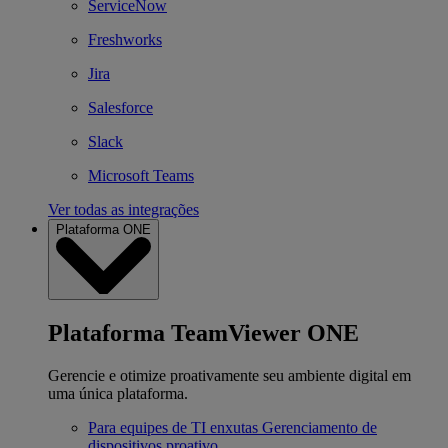
ServiceNow
Freshworks
Jira
Salesforce
Slack
Microsoft Teams
Ver todas as integrações
Plataforma ONE
Plataforma TeamViewer ONE
Gerencie e otimize proativamente seu ambiente digital em
uma única plataforma.
Para equipes de TI enxutas
Gerenciamento de
dispositivos proativo