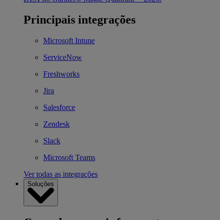
Principais integrações
Microsoft Intune
ServiceNow
Freshworks
Jira
Salesforce
Zendesk
Slack
Microsoft Teams
Ver todas as integrações
Soluções