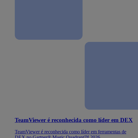
TeamViewer é reconhecida como líder em DEX
TeamViewer é reconhecida como líder em ferramentas de
DEX no Gartner® Magic Quadrant™ 2026.