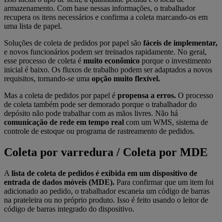
armazenamento. Com base nessas informações, o trabalhador
recupera os itens necessários e confirma a coleta marcando-os em
uma lista de papel.
Soluções de coleta de pedidos por papel são
fáceis de implementar,
e novos funcionários podem ser treinados rapidamente. No geral,
esse processo de coleta é
muito econômico
porque o investimento
inicial é baixo. Os fluxos de trabalho podem ser adaptados a novos
requisitos, tornando-se uma
opção muito flexível.
Mas a coleta de pedidos por papel é
propensa a erros.
O processo
de coleta também pode ser demorado porque o trabalhador do
depósito não pode trabalhar com as mãos livres. Não há
comunicação de rede em tempo real
com um WMS, sistema de
controle de estoque ou programa de rastreamento de pedidos.
Coleta por varredura / Coleta por MDE
A
lista de coleta de pedidos é exibida em um dispositivo de
entrada de dados móveis (MDE).
Para confirmar que um item foi
adicionado ao pedido, o trabalhador escaneia um código de barras
na prateleira ou no próprio produto. Isso é feito usando o leitor de
código de barras integrado do dispositivo.