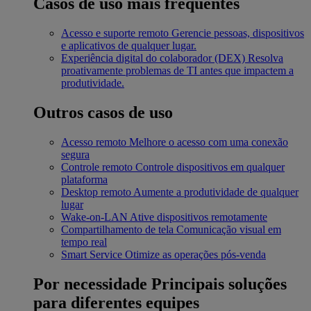
Casos de uso mais frequentes
Acesso e suporte remoto
Gerencie pessoas, dispositivos
e aplicativos de qualquer lugar.
Experiência digital do colaborador (DEX)
Resolva
proativamente problemas de TI antes que impactem a
produtividade.
Outros casos de uso
Acesso remoto
Melhore o acesso com uma conexão
segura
Controle remoto
Controle dispositivos em qualquer
plataforma
Desktop remoto
Aumente a produtividade de qualquer
lugar
Wake-on-LAN
Ative dispositivos remotamente
Compartilhamento de tela
Comunicação visual em
tempo real
Smart Service
Otimize as operações pós-venda
Por necessidade
Principais soluções
para diferentes equipes