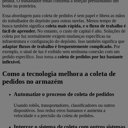
pedida. O trabalhador então confirma a seleção pressionando um
botão na prateleira.
Essa abordagem para coleta de pedidos é sem papel e libera as mãos
do trabalhador do depósito para outras tarefas. Menos tempo de
busca também significa
coleta mais rápida, e o fluxo de trabalho é
fácil de aprender.
No entanto, o custo de capital é alto. Soluções de
coleta por luz normalmente exigem mudanças específicas na
infraestrutura e configuração do depósito. Isso também significa que
adaptar fluxos de trabalho é frequentemente complicado.
Por
exemplo, o sinal de luz é exibido sem nenhuma conexão com um
pedido específico. Isso torna a
coleta de pedidos por luz bastante
inflexível.
Como a tecnologia melhora a coleta de
pedidos no armazém
Automatize o processo de coleta de pedidos
Usando robôs, transportadores, classificadores ou outros
dispositivos. Isso reduz erros humanos e aumenta a
velocidade e a precisão da coleta de pedidos.
Integrar o sistema de coleta com outros sistemas