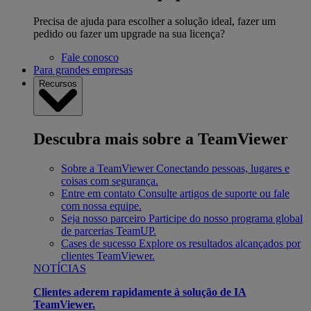
Precisa de ajuda para escolher a solução ideal, fazer um
pedido ou fazer um upgrade na sua licença?
Fale conosco
Para grandes empresas
Recursos
Descubra mais sobre a TeamViewer
Sobre a TeamViewer
Conectando pessoas, lugares e
coisas com segurança.
Entre em contato
Consulte artigos de suporte ou fale
com nossa equipe.
Seja nosso parceiro
Participe do nosso programa global
de parcerias TeamUP.
Cases de sucesso
Explore os resultados alcançados por
clientes TeamViewer.
NOTÍCIAS
Clientes aderem rapidamente à solução de IA
TeamViewer.