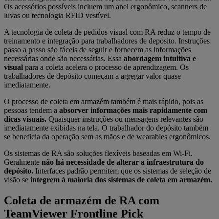
Os acessórios possíveis incluem um anel ergonômico, scanners de
luvas ou tecnologia RFID vestível.
A tecnologia de coleta de pedidos visual com RA reduz o tempo de
treinamento e integração para trabalhadores de depósito. Instruções
passo a passo são fáceis de seguir e fornecem as informações
necessárias onde são necessárias. Essa
abordagem intuitiva e
visual
para a coleta acelera o processo de aprendizagem. Os
trabalhadores de depósito começam a agregar valor quase
imediatamente.
O processo de coleta em armazém também é mais rápido, pois as
pessoas tendem a
absorver informações mais rapidamente com
dicas visuais.
Quaisquer instruções ou mensagens relevantes são
imediatamente exibidas na tela. O trabalhador do depósito também
se beneficia da operação sem as mãos e de wearables ergonômicos.
Os sistemas de RA são soluções flexíveis baseadas em Wi-Fi.
Geralmente
não há necessidade de alterar a infraestrutura do
depósito.
Interfaces padrão permitem que os sistemas de seleção de
visão se
integrem à maioria dos sistemas de coleta em armazém.
Coleta de armazém de RA com
TeamViewer Frontline Pick