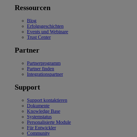
Ressourcen
Blog
Erfolgsgeschichten
Events und Webinare
Trust Center
Partner
Partnerprogramm
Partner finden
Integrationspartner
Support
Support kontaktieren
Dokumente
Knowledge Base
Systemstatus
Personalisierte Module
Für Entwickler
Community