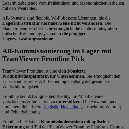
Lagermitarbeitende vom freihändigen und ergonomischen Arbeiten
mit den Wearables.
AR-Systeme sind flexible, Wi-Fi-basierte Lösungen, die die
Lagerinfrastruktur normalerweise nicht verändern
. Die
Standardbenutzeroberfläche ermöglicht die nahtlose Integration
optischer Erkennungssysteme
in die gängigen
Lagerverwaltungssysteme
.
AR-Kommissionierung im Lager mit
TeamViewer Frontline Pick
TeamViewer Frontline ist eine
cloud-basierte
Produktivitätsplattform für Unternehmen
. Sie ermöglicht den
Einsatz industrieller AR-Technologie entlang der gesamten
Wertschöpfungskette.
Frontline benutzt Augmented Reality, um Mitarbeitende
verschiedenster Industrien zu
unterstützen
. Die Anwendungen
umfassen digitalisierte
Logistik
,
Herstellung
, Inspektion, Wartung
und Fehlerbehebung.
Frontline Pick ist ein
Kommissioniersystem mit optischer
Erkennung
und Teil der TeamViewer Frontline Plattform. Es nutzt