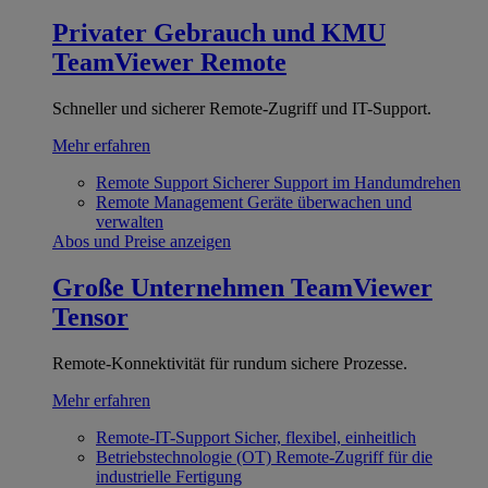
Privater Gebrauch und KMU
TeamViewer Remote
Schneller und sicherer Remote-Zugriff und IT-Support.
Mehr erfahren
Remote Support
Sicherer Support im Handumdrehen
Remote Management
Geräte überwachen und
verwalten
Abos und Preise anzeigen
Große Unternehmen
TeamViewer
Tensor
Remote-Konnektivität für rundum sichere Prozesse.
Mehr erfahren
Remote-IT-Support
Sicher, flexibel, einheitlich
Betriebstechnologie (OT)
Remote-Zugriff für die
industrielle Fertigung