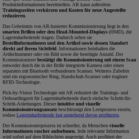
Produktinformationen bereitstellen. AR kann außerdem
Trainingszeiten verkürzen und Kosten für neue Angestellte
reduzieren
.
Das Geheimnis von AR-basierter Kommissionierung liegt in den
smarten Brillen oder den Head-Mounted-Displays
(HMD), die
Lagermitarbeitende tragen. Dadurch sehen sie
Bestellinformationen und den Artikel sowie dessen Standort
direkt auf ihrem Sichtfeld
. Informationen beinhalten die
Artikelnummer oder ein Bild sowie die benötigte Anzahl. Der
Kommissionierer
bestätigt die Kommissionierung mit einem Scan
entweder durch die in der Brille integrierte Kamera oder einen
separaten mit Bluetooth verbundenen Scanner. Weiteres Zubehör
sind ein ergonomischer Ring, Handschuh-Scanner oder tragbare
RFID-Technologie.
Pick-by-Vision Technologie mit AR reduziert die Trainings- und
Onboardingzeit für Lagermitarbeitende durch einfache Schritt-für-
Schritt-Anleitungen. Dieser
intuitive und visuelle
Kommissionierungsansatz
beschleunigt den Lernprozess enorm,
sodass
Lagermitarbeitende fast umgehend davon profitieren
.
Der Kommissionierprozess ist schneller, da Menschen
visuelle
Informationen rascher aufnehmen
. Jede relevante Information
wird sofort auf dem Bildschirm angezeigt. Auch profitiert der