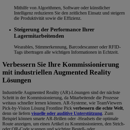
Mithilfe von Algorithmen, Software oder künstlicher
Intelligenz reduzieren Sie den zeitlichen Einsatz und steigern
die Produktivität sowie die Effizienz.
Steigerung der Performance Ihrer
Lagermitarbeitenden
Wearables, Stimmerkennung, Barcodescanner oder RFID-
Tags übertragen alle wichtigen Informationen in Echtzeit.
Verbessern Sie Ihre Kommissionierung
mit industriellen Augmented Reality
Lösungen
Industrielle Augmented Reality (AR)-Lösungen sind der nächste
Schritt in der Kommissionierung, da Mitarbeitende die Prozesse
weitaus schneller lernen können. AR-Systeme, wie TeamViewers
Pick-by-Vision Lösung Frontline Pick
verbessern die echte Welt
,
denn sie liefern
visuelle oder auditive Unterstützung
. Zum
Beispiel können smarte AR-Brillen oder -Headsets die optimale
Route anzeigen, um einen Artikel zu Kommissionieren, den Strich-
oder QR-Code scannen und wichtige Bestell- oder