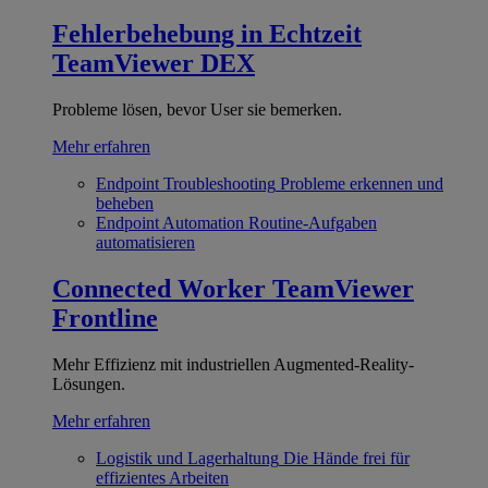
Fehlerbehebung in Echtzeit
TeamViewer DEX
Probleme lösen, bevor User sie bemerken.
Mehr erfahren
Endpoint Troubleshooting
Probleme erkennen und
beheben
Endpoint Automation
Routine-Aufgaben
automatisieren
Connected Worker
TeamViewer
Frontline
Mehr Effizienz mit industriellen Augmented-Reality-
Lösungen.
Mehr erfahren
Logistik und Lagerhaltung
Die Hände frei für
effizientes Arbeiten