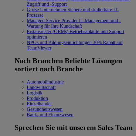
Zugriff und -Support
Große Unternehmen
Sichere und skalierbare IT-
Prozesse
Managed Service Provider
IT-Management und -
Wartung für Ihre Kundschaft
Erstausrüster (OEMs)
Betriebsabläufe und Support
optimieren
NPOs und Bildungseinrichtungen
30% Rabatt auf
TeamViewer
Nach Branchen
Beliebte Lösungen
sortiert nach Branche
Automobilindustrie
Landwirtschaft
Logistik
Produktion
Einzelhandel
Gesundheitswesen
Bank- und Finanzwesen
Sprechen Sie mit unserem Sales Team