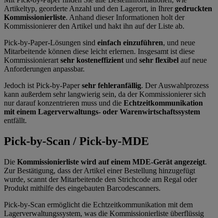
Artikeltyp, georderte Anzahl und den Lagerort, in Ihrer
gedruckten
Kommissionierliste
. Anhand dieser Informationen holt der
Kommissionierer den Artikel und hakt ihn auf der Liste ab.
Pick-by-Paper-Lösungen sind
einfach einzuführen
, und neue
Mitarbeitende können diese leicht erlernen. Insgesamt ist diese
Kommissionierart
sehr kosteneffizient
und
sehr flexibel
auf neue
Anforderungen anpassbar.
Jedoch ist Pick-by-Paper
sehr fehleranfällig
. Der Auswahlprozess
kann außerdem sehr langwierig sein, da der Kommissionierer sich
nur darauf konzentrieren muss und die
Echtzeitkommunikation
mit einem Lagerverwaltungs- oder Warenwirtschaftssystem
entfällt.
Pick-by-Scan / Pick-by-MDE
Die
Kommissionierliste wird auf einem MDE-Gerät angezeigt
.
Zur Bestätigung, dass der Artikel einer Bestellung hinzugefügt
wurde, scannt der Mitarbeitende den Strichcode am Regal oder
Produkt mithilfe des eingebauten Barcodescanners.
Pick-by-Scan ermöglicht die Echtzeitkommunikation mit dem
Lagerverwaltungssystem, was die Kommissionierliste überflüssig