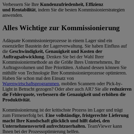
Verbessern Sie Ihre
Kundenzufriedenheit, Effizienz
und Rentabilität
, indem Sie die besten Kommissionierstrategien
anwenden.
Alles Wichtige zur Kommissionierung
Adäquate Kommissionierprozesse in einem Lager sind ein
essenzieller Baustein der Lagerverwaltung. Sie haben Einfluss auf
die
Geschwindigkeit, Genauigkeit und Kosten der
Auftragsabwicklung
. Denken Sie bei der Wahl Ihrer
Kommissioniermethode an die Größe Ihres Unternehmens, Ihr
Auftragsvolumen und Ihre Prioritäten. Anhand dessen können Sie
mithilfe von Technologie Ihre Kommissionierprozesse optimieren.
Haben Sie schon mal den Einsatz von
Warenwirtschaftsprogrammen
, mobilen Scannern oder Pick-by-
Light in Betracht gezogen? Oder aber auch AR? Sie alle
reduzieren
die Fehlerquote, verbessern die Genauigkeit und erhöhen die
Produktivität
.
Kommissionierung ist der kritischste Prozess im Lager und trägt
zum Firmenerfolg bei.
Eine vollständige, fristgerechte Lieferung
macht Ihre Kundschaft glücklich und hilft dabei, den
Unternehmensvorteil aufrechtzuerhalten.
TeamViewer kann
Ihnen bei der Prozessoptimierung helfen.