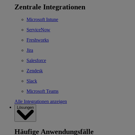
Zentrale Integrationen
Microsoft Intune
ServiceNow
Freshworks
Jira
Salesforce
Zendesk
Slack
Microsoft Teams
Alle Integrationen anzeigen
Lösungen
Häufige Anwendungsfälle