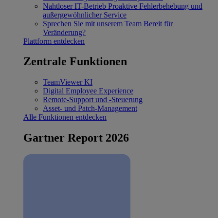
Nahtloser IT-Betrieb
Proaktive Fehlerbehebung und
außergewöhnlicher Service
Sprechen Sie mit unserem Team
Bereit für
Veränderung?
Plattform entdecken
Zentrale Funktionen
TeamViewer KI
Digital Employee Experience
Remote-Support und -Steuerung
Asset- und Patch-Management
Alle Funktionen entdecken
Gartner Report 2026