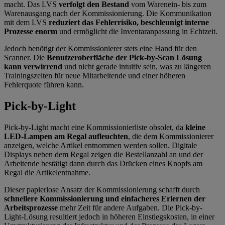
macht. Das LVS
verfolgt den Bestand
vom Warenein- bis zum
Warenausgang nach der Kommissionierung. Die Kommunikation
mit dem LVS
reduziert das Fehlerrisiko, beschleunigt interne
Prozesse enorm
und ermöglicht die Inventaranpassung in Echtzeit.
Jedoch benötigt der Kommissionierer stets eine Hand für den
Scanner. Die
Benutzeroberfläche der Pick-by-Scan Lösung
kann verwirrend
und nicht gerade intuitiv sein, was zu längeren
Trainingszeiten für neue Mitarbeitende und einer höheren
Fehlerquote führen kann.
Pick-by-Light
Pick-by-Light macht eine Kommissionierliste obsolet, da
kleine
LED-Lampen am Regal aufleuchten
, die dem Kommissionierer
anzeigen, welche Artikel entnommen werden sollen. Digitale
Displays neben dem Regal zeigen die Bestellanzahl an und der
Arbeitende bestätigt dann durch das Drücken eines Knopfs am
Regal die Artikelentnahme.
Dieser papierlose Ansatz der Kommissionierung schafft durch
schnellere Kommissionierung und einfacheres Erlernen der
Arbeitsprozesse
mehr Zeit für andere Aufgaben. Die Pick-by-
Light-Lösung resultiert jedoch in höheren Einstiegskosten, in einer