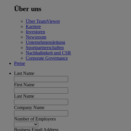
Über uns
Über TeamViewer
Karriere
Investoren
Newsroom
Unternehmensleitung
Sportpartnerschaften
Nachhaltigkeit und CSR
Corporate Governance
Preise
Last Name
First Name
Last Name
Company Name
Number of Employees
Business Email Address