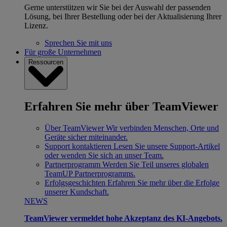
Gerne unterstützen wir Sie bei der Auswahl der passenden
Lösung, bei Ihrer Bestellung oder bei der Aktualisierung Ihrer
Lizenz.
Sprechen Sie mit uns
Für große Unternehmen
Ressourcen
Erfahren Sie mehr über TeamViewer
Über TeamViewer
Wir verbinden Menschen, Orte und
Geräte sicher miteinander.
Support kontaktieren
Lesen Sie unsere Support-Artikel
oder wenden Sie sich an unser Team.
Partnerprogramm
Werden Sie Teil unseres globalen
TeamUP Partnerprogramms.
Erfolgsgeschichten
Erfahren Sie mehr über die Erfolge
unserer Kundschaft.
NEWS
TeamViewer vermeldet hohe Akzeptanz des KI-Angebots.