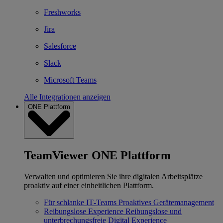
Freshworks
Jira
Salesforce
Slack
Microsoft Teams
Alle Integrationen anzeigen
ONE Plattform
TeamViewer ONE Plattform
Verwalten und optimieren Sie ihre digitalen Arbeitsplätze
proaktiv auf einer einheitlichen Plattform.
Für schlanke IT‐Teams
Proaktives Gerätemanagement
Reibungslose Experience
Reibungslose und
unterbrechungsfreie Digital Experience