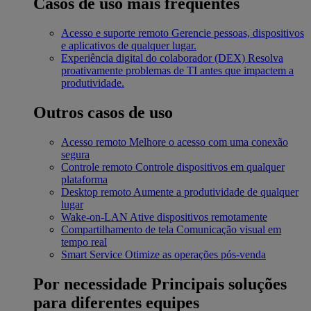
Casos de uso mais frequentes
Acesso e suporte remoto
Gerencie pessoas, dispositivos
e aplicativos de qualquer lugar.
Experiência digital do colaborador (DEX)
Resolva
proativamente problemas de TI antes que impactem a
produtividade.
Outros casos de uso
Acesso remoto
Melhore o acesso com uma conexão
segura
Controle remoto
Controle dispositivos em qualquer
plataforma
Desktop remoto
Aumente a produtividade de qualquer
lugar
Wake-on-LAN
Ative dispositivos remotamente
Compartilhamento de tela
Comunicação visual em
tempo real
Smart Service
Otimize as operações pós-venda
Por necessidade
Principais soluções
para diferentes equipes