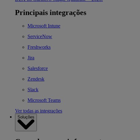
Principais integrações
Microsoft Intune
ServiceNow
Freshworks
Jira
Salesforce
Zendesk
Slack
Microsoft Teams
Ver todas as integrações
Soluções