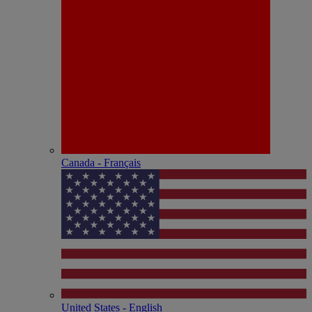
Canada - Français
United States - English