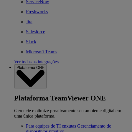
ServiceNow
Freshworks
Jira
Salesforce
Slack
Microsoft Teams
Ver todas as integrações
Plataforma ONE
Plataforma TeamViewer ONE
Gerencie e otimize proativamente seu ambiente digital em
uma única plataforma.
Para equipes de TI enxutas
Gerenciamento de
dispositivos proativo