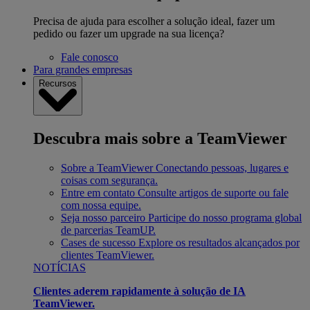
Precisa de ajuda para escolher a solução ideal, fazer um
pedido ou fazer um upgrade na sua licença?
Fale conosco
Para grandes empresas
Recursos
Descubra mais sobre a TeamViewer
Sobre a TeamViewer
Conectando pessoas, lugares e
coisas com segurança.
Entre em contato
Consulte artigos de suporte ou fale
com nossa equipe.
Seja nosso parceiro
Participe do nosso programa global
de parcerias TeamUP.
Cases de sucesso
Explore os resultados alcançados por
clientes TeamViewer.
NOTÍCIAS
Clientes aderem rapidamente à solução de IA
TeamViewer.