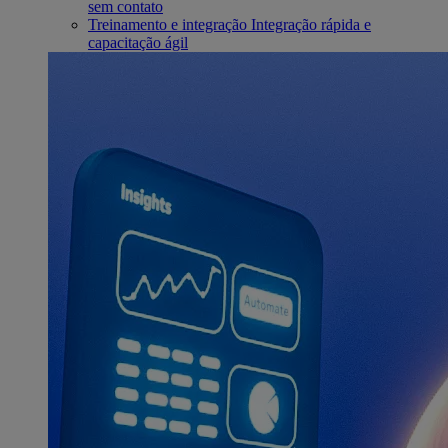
sem contato
Treinamento e integração
Integração rápida e
capacitação ágil