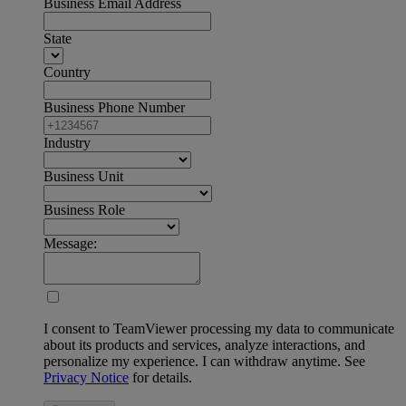
Business Email Address
State
Country
Business Phone Number
Industry
Business Unit
Business Role
Message:
I consent to TeamViewer processing my data to communicate
about its products and services, analyze interactions, and
personalize my experience. I can withdraw anytime. See
Privacy Notice
for details.