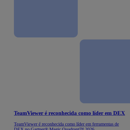
TeamViewer é reconhecida como líder em DEX
TeamViewer é reconhecida como líder em ferramentas de
DEX no Gartner® Magic Quadrant™ 2026.