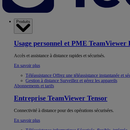
Produits
Usage personnel et PME
TeamViewer 
Accès et assistance à distance rapides et sécurisés.
En savoir plus
Téléassistance
Offrez une téléassistance instantanée et sé
Gestion à distance
Surveillez et gérez les appareils
Abonnements et tarifs
Entreprise
TeamViewer Tensor
Connectivité à distance pour des opérations sécurisées.
En savoir plus