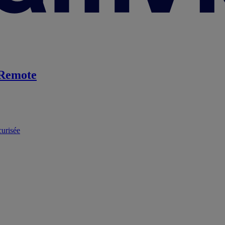
Remote
curisée