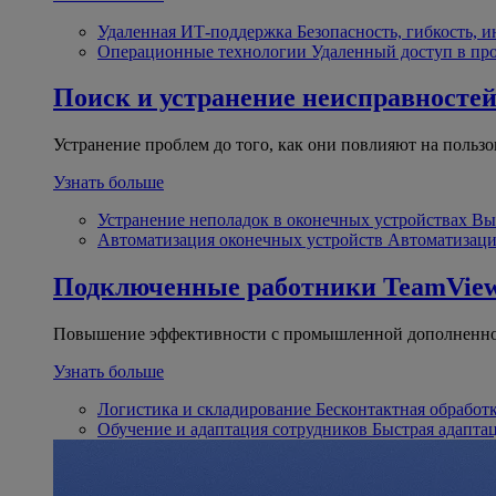
Удаленная ИТ-поддержка
Безопасность, гибкость, 
Операционные технологии
Удаленный доступ в пр
Поиск и устранение неисправносте
Устранение проблем до того, как они повлияют на пользо
Узнать больше
Устранение неполадок в оконечных устройствах
Вы
Автоматизация оконечных устройств
Автоматизаци
Подключенные работники
TeamView
Повышение эффективности с промышленной дополненно
Узнать больше
Логистика и складирование
Бесконтактная обработ
Обучение и адаптация сотрудников
Быстрая адапта