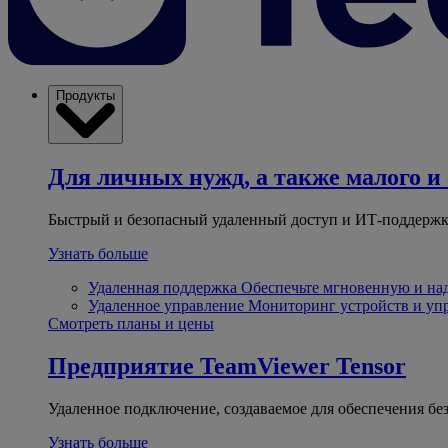
Продукты
Для личных нужд, а также малого и 
Быстрый и безопасный удаленный доступ и ИТ-поддержк
Узнать больше
Удаленная поддержка
Обеспечьте мгновенную и н
Удаленное управление
Мониторинг устройств и уп
Смотреть планы и цены
Предприятие
TeamViewer Tensor
Удаленное подключение, создаваемое для обеспечения бе
Узнать больше