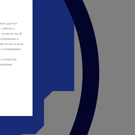
ание других
с сайтом и
 согласие на (i)
 собранных в
и от вас в ходе
 о размещении
х и периоде
например