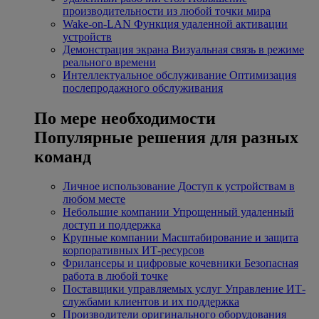
производительности из любой точки мира
Wake-on-LAN
Функция удаленной активации
устройств
Демонстрация экрана
Визуальная связь в режиме
реального времени
Интеллектуальное обслуживание
Оптимизация
послепродажного обслуживания
По мере необходимости
Популярные решения для разных
команд
Личное использование
Доступ к устройствам в
любом месте
Небольшие компании
Упрощенный удаленный
доступ и поддержка
Крупные компании
Масштабирование и защита
корпоративных ИТ-ресурсов
Фрилансеры и цифровые кочевники
Безопасная
работа в любой точке
Поставщики управляемых услуг
Управление ИТ-
службами клиентов и их поддержка
Производители оригинального оборудования