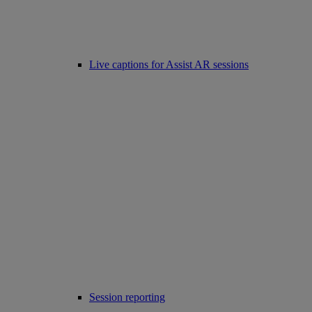
Live captions for Assist AR sessions
Session reporting