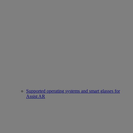
Supported operating systems and smart glasses for
Assist AR