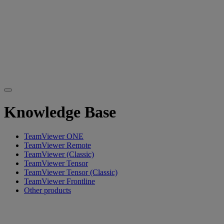
Knowledge Base
TeamViewer ONE
TeamViewer Remote
TeamViewer (Classic)
TeamViewer Tensor
TeamViewer Tensor (Classic)
TeamViewer Frontline
Other products