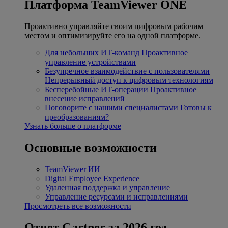
Платформа TeamViewer ONE
Проактивно управляйте своим цифровым рабочим
местом и оптимизируйте его на одной платформе.
Для небольших ИТ-команд
Проактивное
управление устройствами
Безупречное взаимодействие с пользователями
Непрерывный доступ к цифровым технологиям
Бесперебойные ИТ-операции
Проактивное
внесение исправлений
Поговорите с нашими специалистами
Готовы к
преобразованиям?
Узнать больше о платформе
Основные возможности
TeamViewer ИИ
Digital Employee Experience
Удаленная поддержка и управление
Управление ресурсами и исправлениями
Просмотреть все возможности
Отчет Gartner за 2026 год