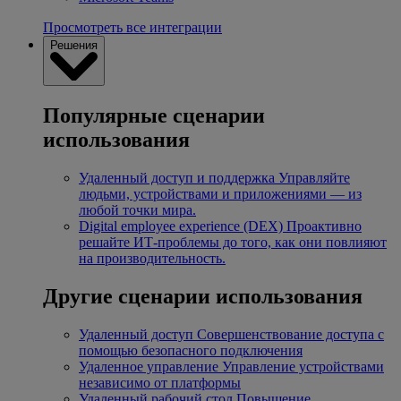
Просмотреть все интеграции
Решения
Популярные сценарии
использования
Удаленный доступ и поддержка
Управляйте
людьми, устройствами и приложениями — из
любой точки мира.
Digital employee experience (DEX)
Проактивно
решайте ИТ-проблемы до того, как они повлияют
на производительность.
Другие сценарии использования
Удаленный доступ
Совершенствование доступа с
помощью безопасного подключения
Удаленное управление
Управление устройствами
независимо от платформы
Удаленный рабочий стол
Повышение