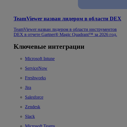
TeamViewer назван лидером в области DEX
TeamViewer назван лидером в области инструментов
DEX в отчете Gartner® Magic Quadrant™ за 2026 год.
Ключевые интеграции
Microsoft Intune
ServiceNow
Freshworks
Jira
Salesforce
Zendesk
Slack
Microsoft Teams