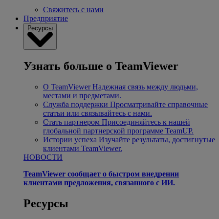
Свяжитесь с нами
Предприятие
Ресурсы
Узнать больше о TeamViewer
О TeamViewer
Надежная связь между людьми,
местами и предметами.
Служба поддержки
Просматривайте справочные
статьи или связывайтесь с нами.
Стать партнером
Присоединяйтесь к нашей
глобальной партнерской программе TeamUP.
Истории успеха
Изучайте результаты, достигнутые
клиентами TeamViewer.
НОВОСТИ
TeamViewer сообщает о быстром внедрении
клиентами предложения, связанного с ИИ.
Ресурсы