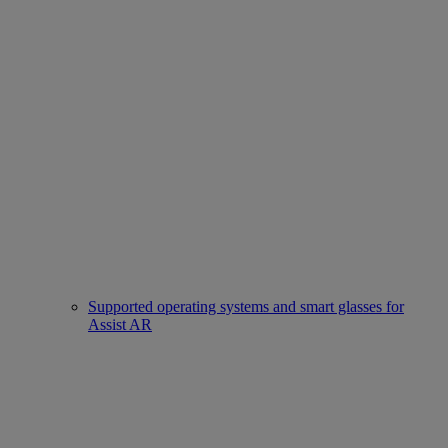
Supported operating systems and smart glasses for
Assist AR