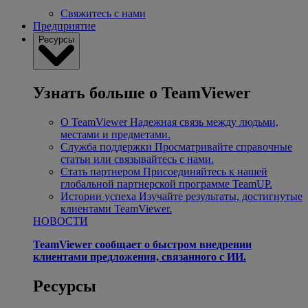
Свяжитесь с нами
Предприятие
Ресурсы
Узнать больше о TeamViewer
О TeamViewer
Надежная связь между людьми,
местами и предметами.
Служба поддержки
Просматривайте справочные
статьи или связывайтесь с нами.
Стать партнером
Присоединяйтесь к нашей
глобальной партнерской программе TeamUP.
Истории успеха
Изучайте результаты, достигнутые
клиентами TeamViewer.
НОВОСТИ
TeamViewer сообщает о быстром внедрении
клиентами предложения, связанного с ИИ.
Ресурсы