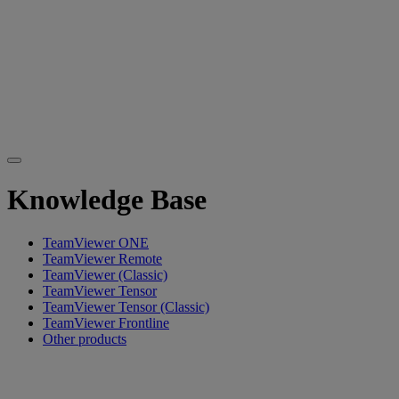
Knowledge Base
TeamViewer ONE
TeamViewer Remote
TeamViewer (Classic)
TeamViewer Tensor
TeamViewer Tensor (Classic)
TeamViewer Frontline
Other products