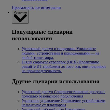
Просмотреть все интеграции
Решения
Популярные сценарии
использования
Удаленный доступ и поддержка
Управляйте
людьми, устройствами и приложениями — из
любой точки мира.
Digital employee experience (DEX)
Проактивно
решайте ИТ-проблемы до того, как они повлияют
на производительность.
Другие сценарии использования
Удаленный доступ
Совершенствование доступа с
помощью безопасного подключения
Удаленное управление
Управление устройствами
независимо от платформы
Удаленный рабочий стол
Повышение