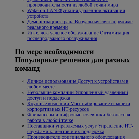
производительности из любой точки мира
Wake-on-LAN
Функция удаленной активации
устройств
Демонстрация экрана
Визуальная связь в режиме
реального времени
Интеллектуальное обслуживание
Оптимизация
послепродажного обслуживания
По мере необходимости
Популярные решения для разных
команд
Личное использование
Доступ к устройствам в
любом месте
Небольшие компании
Упрощенный удаленный
доступ и поддержка
Крупные компании
Масштабирование и защита
корпоративных ИТ-ресурсов
Фрилансеры и цифровые кочевники
Безопасная
работа в любой точке
Поставщики управляемых услуг
Управление ИТ-
службами клиентов и их поддержка
Производители оригинального оборудования