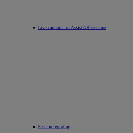
Live captions for Assist AR sessions
Session reporting