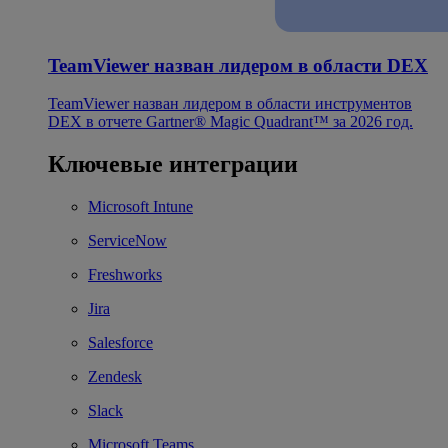
TeamViewer назван лидером в области DEX
TeamViewer назван лидером в области инструментов
DEX в отчете Gartner® Magic Quadrant™ за 2026 год.
Ключевые интеграции
Microsoft Intune
ServiceNow
Freshworks
Jira
Salesforce
Zendesk
Slack
Microsoft Teams