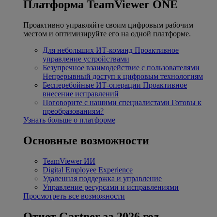
Платформа TeamViewer ONE
Проактивно управляйте своим цифровым рабочим
местом и оптимизируйте его на одной платформе.
Для небольших ИТ-команд
Проактивное
управление устройствами
Безупречное взаимодействие с пользователями
Непрерывный доступ к цифровым технологиям
Бесперебойные ИТ-операции
Проактивное
внесение исправлений
Поговорите с нашими специалистами
Готовы к
преобразованиям?
Узнать больше о платформе
Основные возможности
TeamViewer ИИ
Digital Employee Experience
Удаленная поддержка и управление
Управление ресурсами и исправлениями
Просмотреть все возможности
Отчет Gartner за 2026 год