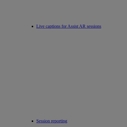
Live captions for Assist AR sessions
Session reporting