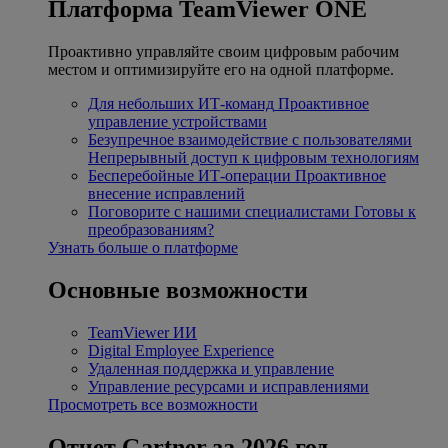
Платформа TeamViewer ONE
Проактивно управляйте своим цифровым рабочим
местом и оптимизируйте его на одной платформе.
Для небольших ИТ-команд
Проактивное
управление устройствами
Безупречное взаимодействие с пользователями
Непрерывный доступ к цифровым технологиям
Бесперебойные ИТ-операции
Проактивное
внесение исправлений
Поговорите с нашими специалистами
Готовы к
преобразованиям?
Узнать больше о платформе
Основные возможности
TeamViewer ИИ
Digital Employee Experience
Удаленная поддержка и управление
Управление ресурсами и исправлениями
Просмотреть все возможности
Отчет Gartner за 2026 год