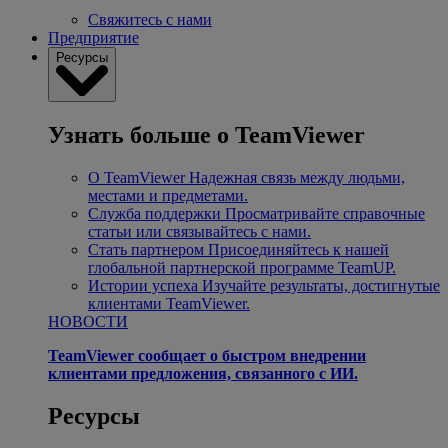
Свяжитесь с нами
Предприятие
Ресурсы
Узнать больше о TeamViewer
О TeamViewer
Надежная связь между людьми,
местами и предметами.
Служба поддержки
Просматривайте справочные
статьи или связывайтесь с нами.
Стать партнером
Присоединяйтесь к нашей
глобальной партнерской программе TeamUP.
Истории успеха
Изучайте результаты, достигнутые
клиентами TeamViewer.
НОВОСТИ
TeamViewer сообщает о быстром внедрении
клиентами предложения, связанного с ИИ.
Ресурсы