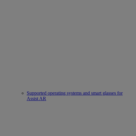
Supported operating systems and smart glasses for
Assist AR