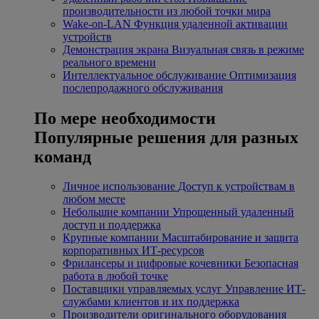
производительности из любой точки мира
Wake-on-LAN
Функция удаленной активации
устройств
Демонстрация экрана
Визуальная связь в режиме
реального времени
Интеллектуальное обслуживание
Оптимизация
послепродажного обслуживания
По мере необходимости
Популярные решения для разных
команд
Личное использование
Доступ к устройствам в
любом месте
Небольшие компании
Упрощенный удаленный
доступ и поддержка
Крупные компании
Масштабирование и защита
корпоративных ИТ-ресурсов
Фрилансеры и цифровые кочевники
Безопасная
работа в любой точке
Поставщики управляемых услуг
Управление ИТ-
службами клиентов и их поддержка
Производители оригинального оборудования