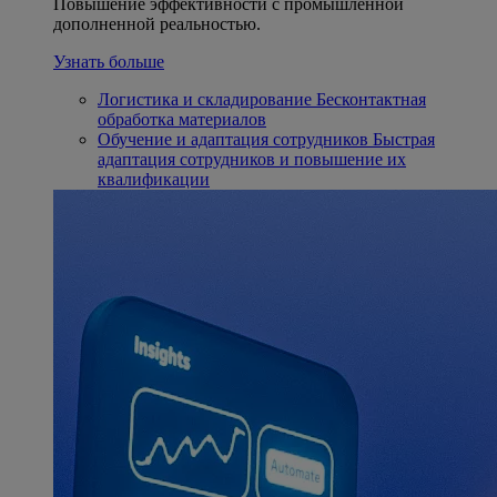
Повышение эффективности с промышленной
дополненной реальностью.
Узнать больше
Логистика и складирование
Бесконтактная
обработка материалов
Обучение и адаптация сотрудников
Быстрая
адаптация сотрудников и повышение их
квалификации