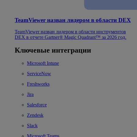
TeamViewer назван лидером в области DEX
TeamViewer назван лидером в области инструментов
DEX в отчете Gartner® Magic Quadrant™ за 2026 год.
Ключевые интеграции
Microsoft Intune
ServiceNow
Freshworks
Jira
Salesforce
Zendesk
Slack
Microsoft Teams