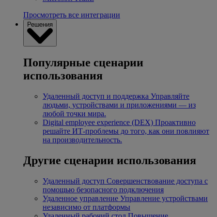
Просмотреть все интеграции
Решения
Популярные сценарии
использования
Удаленный доступ и поддержка
Управляйте
людьми, устройствами и приложениями — из
любой точки мира.
Digital employee experience (DEX)
Проактивно
решайте ИТ-проблемы до того, как они повлияют
на производительность.
Другие сценарии использования
Удаленный доступ
Совершенствование доступа с
помощью безопасного подключения
Удаленное управление
Управление устройствами
независимо от платформы
Удаленный рабочий стол
Повышение