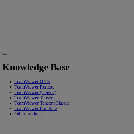
Knowledge Base
TeamViewer ONE
TeamViewer Remote
TeamViewer (Classic)
TeamViewer Tensor
TeamViewer Tensor (Classic)
TeamViewer Frontline
Other products