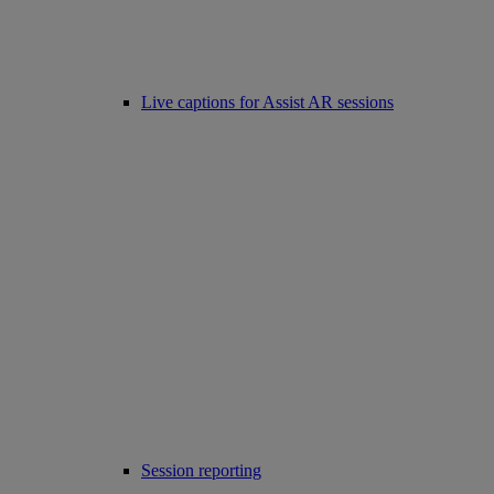
Live captions for Assist AR sessions
Session reporting