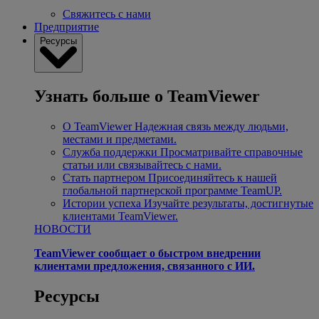
Свяжитесь с нами
Предприятие
Ресурсы
Узнать больше о TeamViewer
О TeamViewer
Надежная связь между людьми,
местами и предметами.
Служба поддержки
Просматривайте справочные
статьи или связывайтесь с нами.
Стать партнером
Присоединяйтесь к нашей
глобальной партнерской программе TeamUP.
Истории успеха
Изучайте результаты, достигнутые
клиентами TeamViewer.
НОВОСТИ
TeamViewer сообщает о быстром внедрении
клиентами предложения, связанного с ИИ.
Ресурсы