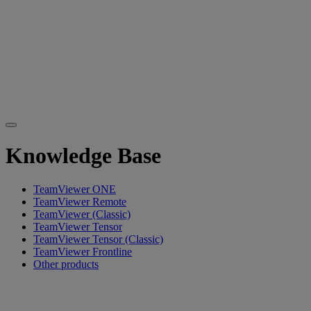
Knowledge Base
TeamViewer ONE
TeamViewer Remote
TeamViewer (Classic)
TeamViewer Tensor
TeamViewer Tensor (Classic)
TeamViewer Frontline
Other products