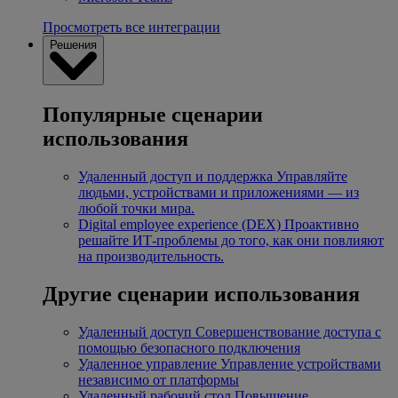
Просмотреть все интеграции
Решения
Популярные сценарии
использования
Удаленный доступ и поддержка
Управляйте
людьми, устройствами и приложениями — из
любой точки мира.
Digital employee experience (DEX)
Проактивно
решайте ИТ-проблемы до того, как они повлияют
на производительность.
Другие сценарии использования
Удаленный доступ
Совершенствование доступа с
помощью безопасного подключения
Удаленное управление
Управление устройствами
независимо от платформы
Удаленный рабочий стол
Повышение