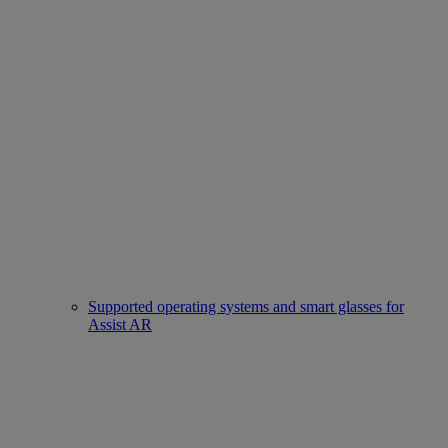
Supported operating systems and smart glasses for
Assist AR