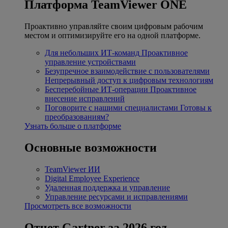
Платформа TeamViewer ONE
Проактивно управляйте своим цифровым рабочим
местом и оптимизируйте его на одной платформе.
Для небольших ИТ-команд
Проактивное
управление устройствами
Безупречное взаимодействие с пользователями
Непрерывный доступ к цифровым технологиям
Бесперебойные ИТ-операции
Проактивное
внесение исправлений
Поговорите с нашими специалистами
Готовы к
преобразованиям?
Узнать больше о платформе
Основные возможности
TeamViewer ИИ
Digital Employee Experience
Удаленная поддержка и управление
Управление ресурсами и исправлениями
Просмотреть все возможности
Отчет Gartner за 2026 год