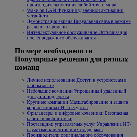
производительности из любой точки мира
Wake-on-LAN
Функция удаленной активации
устройств
Демонстрация экрана
Визуальная связь в режиме
реального времени
Интеллектуальное обслуживание
Оптимизация
послепродажного обслуживания
По мере необходимости
Популярные решения для разных
команд
Личное использование
Доступ к устройствам в
любом месте
Небольшие компании
Упрощенный удаленный
доступ и поддержка
Крупные компании
Масштабирование и защита
корпоративных ИТ-ресурсов
Фрилансеры и цифровые кочевники
Безопасная
работа в любой точке
Поставщики управляемых услуг
Управление ИТ-
службами клиентов и их поддержка
Производители оригинального оборудования