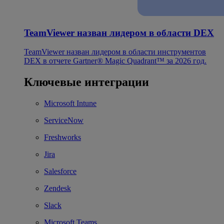
TeamViewer назван лидером в области DEX
TeamViewer назван лидером в области инструментов
DEX в отчете Gartner® Magic Quadrant™ за 2026 год.
Ключевые интеграции
Microsoft Intune
ServiceNow
Freshworks
Jira
Salesforce
Zendesk
Slack
Microsoft Teams