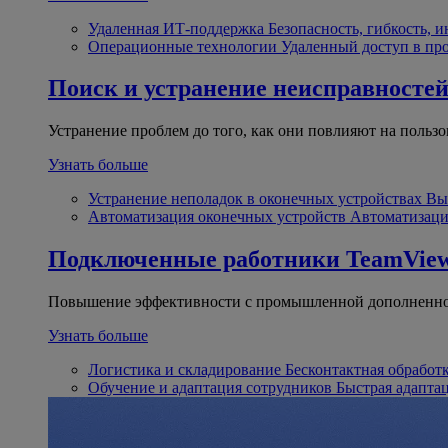
Удаленная ИТ-поддержка
Безопасность, гибкость, 
Операционные технологии
Удаленный доступ в пр
Поиск и устранение неисправносте
Устранение проблем до того, как они повлияют на пользо
Узнать больше
Устранение неполадок в оконечных устройствах
Вы
Автоматизация оконечных устройств
Автоматизаци
Подключенные работники
TeamView
Повышение эффективности с промышленной дополненно
Узнать больше
Логистика и складирование
Бесконтактная обработ
Обучение и адаптация сотрудников
Быстрая адапта