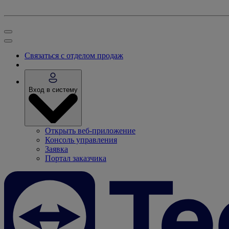
Связаться с отделом продаж
Вход в систему
Открыть веб-приложение
Консоль управления
Заявка
Портал заказчика