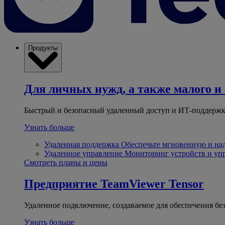
Продукты
Для личных нужд, а также малого и 
Быстрый и безопасный удаленный доступ и ИТ-поддержк
Узнать больше
Удаленная поддержка
Обеспечьте мгновенную и н
Удаленное управление
Мониторинг устройств и уп
Смотреть планы и цены
Предприятие
TeamViewer Tensor
Удаленное подключение, создаваемое для обеспечения бе
Узнать больше