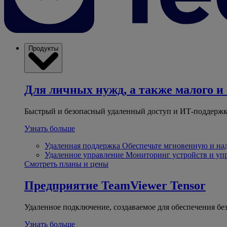
Продукты
Для личных нужд, а также малого и 
Быстрый и безопасный удаленный доступ и ИТ-поддержк
Узнать больше
Удаленная поддержка
Обеспечьте мгновенную и н
Удаленное управление
Мониторинг устройств и уп
Смотреть планы и цены
Предприятие
TeamViewer Tensor
Удаленное подключение, создаваемое для обеспечения бе
Узнать больше