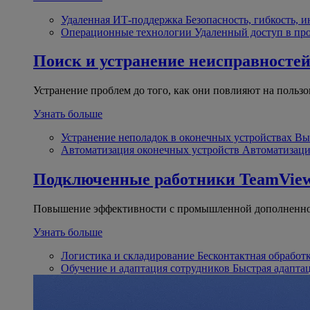
Удаленная ИТ-поддержка
Безопасность, гибкость, 
Операционные технологии
Удаленный доступ в пр
Поиск и устранение неисправносте
Устранение проблем до того, как они повлияют на пользо
Узнать больше
Устранение неполадок в оконечных устройствах
Вы
Автоматизация оконечных устройств
Автоматизаци
Подключенные работники
TeamView
Повышение эффективности с промышленной дополненно
Узнать больше
Логистика и складирование
Бесконтактная обработ
Обучение и адаптация сотрудников
Быстрая адапта