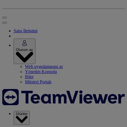
Satış İletişimi
Oturum aç
Web uygulamasını aç
Yönetim Konsolu
Bilet
Müşteri Portalı
Ürünler