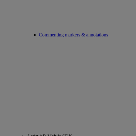
Commenting markers & annotations