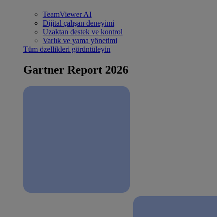
TeamViewer AI
Dijital çalışan deneyimi
Uzaktan destek ve kontrol
Varlık ve yama yönetimi
Tüm özellikleri görüntüleyin
Gartner Report 2026