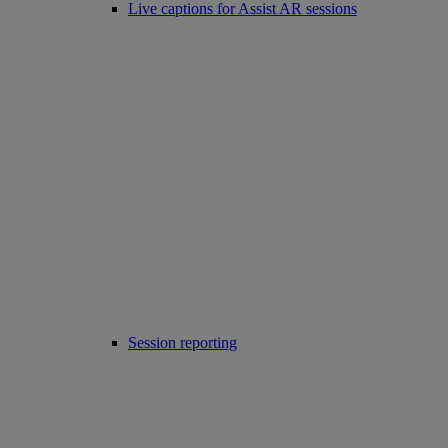
Live captions for Assist AR sessions
Session reporting