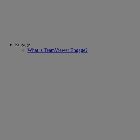
Engage
What is TeamViewer Engage?