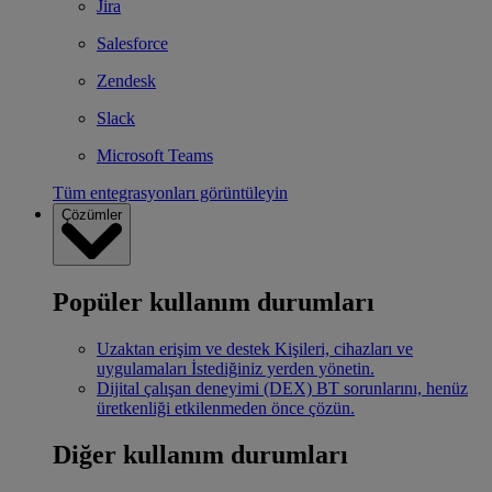
Jira
Salesforce
Zendesk
Slack
Microsoft Teams
Tüm entegrasyonları görüntüleyin
Çözümler
Popüler kullanım durumları
Uzaktan erişim ve destek
Kişileri, cihazları ve
uygulamaları İstediğiniz yerden yönetin.
Dijital çalışan deneyimi (DEX)
BT sorunlarını, henüz
üretkenliği etkilenmeden önce çözün.
Diğer kullanım durumları