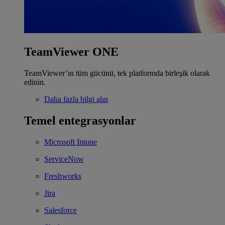
TeamViewer ONE
TeamViewer’ın tüm gücünü, tek platformda birleşik olarak
edinin.
Daha fazla bilgi alın
Temel entegrasyonlar
Microsoft Intune
ServiceNow
Freshworks
Jira
Salesforce