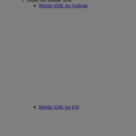
Assist AR Mobile SDK
Mobile SDK for Android
Mobile SDK for iOS