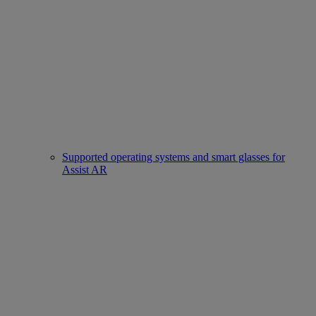
Supported operating systems and smart glasses for
Assist AR