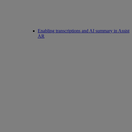
Enabling transcriptions and AI summary in Assist
AR