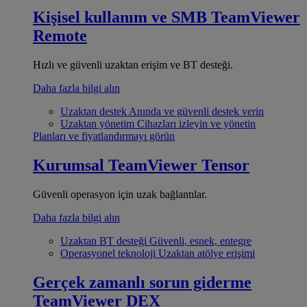
Kişisel kullanım ve SMB
TeamViewer
Remote
Hızlı ve güvenli uzaktan erişim ve BT desteği.
Daha fazla bilgi alın
Uzaktan destek
Anında ve güvenli destek verin
Uzaktan yönetim
Cihazları izleyin ve yönetin
Planları ve fiyatlandırmayı görün
Kurumsal
TeamViewer Tensor
Güvenli operasyon için uzak bağlantılar.
Daha fazla bilgi alın
Uzaktan BT desteği
Güvenli, esnek, entegre
Operasyonel teknoloji
Uzaktan atölye erişimi
Gerçek zamanlı sorun giderme
TeamViewer DEX