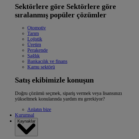
Sektörlere göre
Sektörlere göre
sıralanmış popüler çözümler
Otomotiv
Tarım
Lojistik
Üretim
Perakende
Sağlık
Bankacılık ve finans
Kamu sektörü
Satış ekibimizle konuşun
Doğru çözümü seçmek, sipariş vermek veya lisansınızı
yükseltmek konularında yardım mı gerekiyor?
Anlatın bize
Kurumsal
Kaynaklar