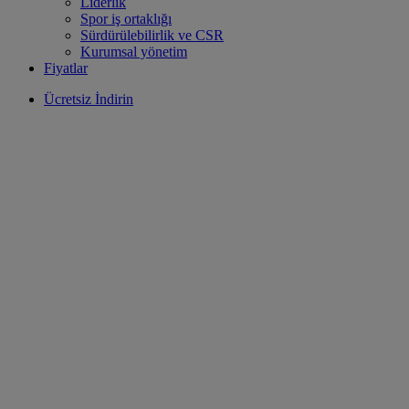
Liderlik
Spor iş ortaklığı
Sürdürülebilirlik ve CSR
Kurumsal yönetim
Fiyatlar
Ücretsiz İndirin