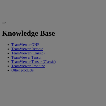
Knowledge Base
TeamViewer ONE
TeamViewer Remote
TeamViewer (Classic)
TeamViewer Tensor
TeamViewer Tensor (Classic)
TeamViewer Frontline
Other products