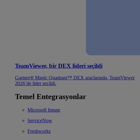
TeamViewer, bir DEX lideri seçildi
Gartner® Magic Quadrant™ DEX araçlarında, TeamViewer
2026’de lider seçildi.
Temel Entegrasyonlar
Microsoft Intune
ServiceNow
Freshworks