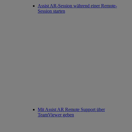
Assist AR-Session während einer Remote-
Session starten
Mit Assist AR Remote Support über
TeamViewer geben