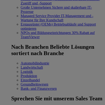
Zugriff und -Support
Große Unternehmen
Sichere und skalierbare IT-
Prozesse
Managed Service Provider
IT-Management und -
Wartung für Ihre Kundschaft
Erstausrüster (OEMs)
Betriebsabläufe und Support
optimieren
NPOs und Bildungseinrichtungen
30% Rabatt auf
TeamViewer
Nach Branchen
Beliebte Lösungen
sortiert nach Branche
Automobilindustrie
Landwirtschaft
Logistik
Produktion
Einzelhandel
Gesundheitswesen
Bank- und Finanzwesen
Sprechen Sie mit unserem Sales Team