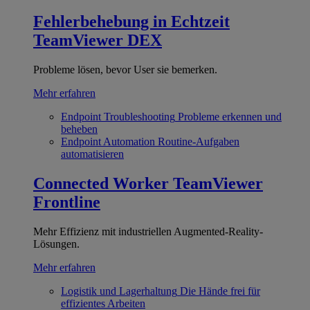
Fehlerbehebung in Echtzeit
TeamViewer DEX
Probleme lösen, bevor User sie bemerken.
Mehr erfahren
Endpoint Troubleshooting
Probleme erkennen und
beheben
Endpoint Automation
Routine-Aufgaben
automatisieren
Connected Worker
TeamViewer
Frontline
Mehr Effizienz mit industriellen Augmented-Reality-
Lösungen.
Mehr erfahren
Logistik und Lagerhaltung
Die Hände frei für
effizientes Arbeiten