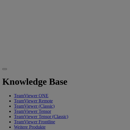
Knowledge Base
TeamViewer ONE
TeamViewer Remote
TeamViewer (Classic)
TeamViewer Tensor
TeamViewer Tensor (Classic)
TeamViewer Frontline
Weitere Produkte