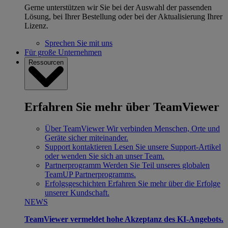
Gerne unterstützen wir Sie bei der Auswahl der passenden
Lösung, bei Ihrer Bestellung oder bei der Aktualisierung Ihrer
Lizenz.
Sprechen Sie mit uns
Für große Unternehmen
Ressourcen
Erfahren Sie mehr über TeamViewer
Über TeamViewer
Wir verbinden Menschen, Orte und
Geräte sicher miteinander.
Support kontaktieren
Lesen Sie unsere Support-Artikel
oder wenden Sie sich an unser Team.
Partnerprogramm
Werden Sie Teil unseres globalen
TeamUP Partnerprogramms.
Erfolgsgeschichten
Erfahren Sie mehr über die Erfolge
unserer Kundschaft.
NEWS
TeamViewer vermeldet hohe Akzeptanz des KI-Angebots.