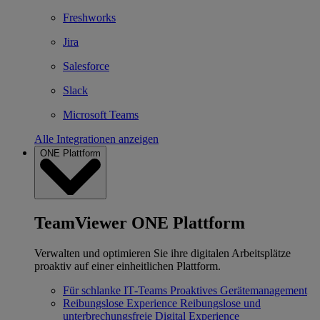
Freshworks
Jira
Salesforce
Slack
Microsoft Teams
Alle Integrationen anzeigen
ONE Plattform
TeamViewer ONE Plattform
Verwalten und optimieren Sie ihre digitalen Arbeitsplätze
proaktiv auf einer einheitlichen Plattform.
Für schlanke IT‐Teams
Proaktives Gerätemanagement
Reibungslose Experience
Reibungslose und
unterbrechungsfreie Digital Experience