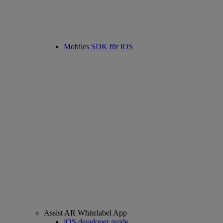
Mobiles SDK für iOS
Assist AR Whitelabel App
iOS developer guide