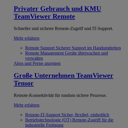
Privater Gebrauch und KMU
TeamViewer Remote
Schneller und sicherer Remote-Zugriff und IT-Support.
Mehr erfahren
Remote Support
Sicherer Support im Handumdrehen
Remote Management
Geräte überwachen und
verwalten
Abos und Preise anzeigen
Große Unternehmen
TeamViewer
Tensor
Remote-Konnektivität für rundum sichere Prozesse.
Mehr erfahren
Remote-IT-Support
Sicher, flexibel, einheitlich
Betriebstechnologie (OT)
Remote-Zugriff für die
industrielle Fertigung