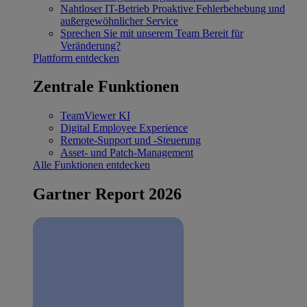
Nahtloser IT-Betrieb
Proaktive Fehlerbehebung und
außergewöhnlicher Service
Sprechen Sie mit unserem Team
Bereit für
Veränderung?
Plattform entdecken
Zentrale Funktionen
TeamViewer KI
Digital Employee Experience
Remote-Support und -Steuerung
Asset- und Patch-Management
Alle Funktionen entdecken
Gartner Report 2026