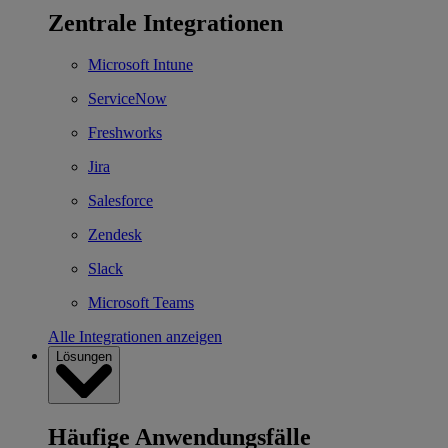
Zentrale Integrationen
Microsoft Intune
ServiceNow
Freshworks
Jira
Salesforce
Zendesk
Slack
Microsoft Teams
Alle Integrationen anzeigen
Lösungen
Häufige Anwendungsfälle