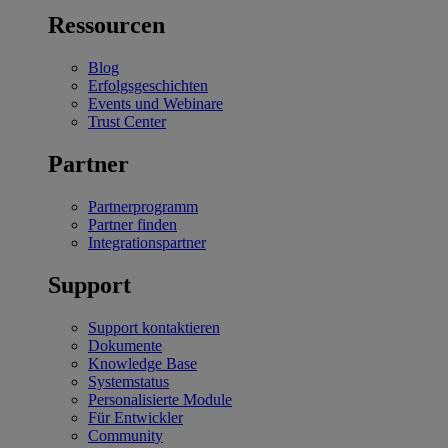
Ressourcen
Blog
Erfolgsgeschichten
Events und Webinare
Trust Center
Partner
Partnerprogramm
Partner finden
Integrationspartner
Support
Support kontaktieren
Dokumente
Knowledge Base
Systemstatus
Personalisierte Module
Für Entwickler
Community