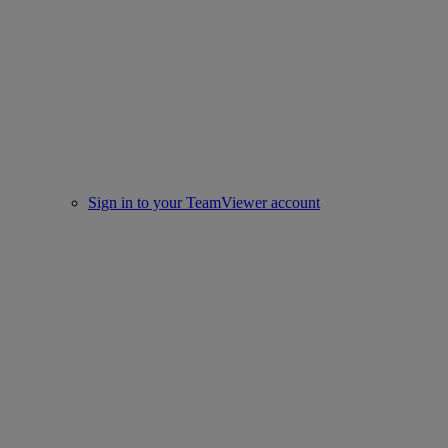
Sign in to your TeamViewer account