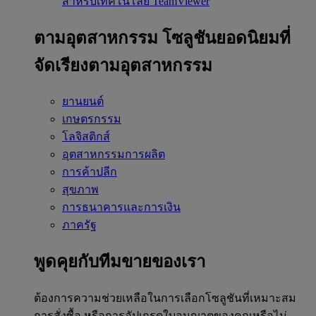
สำหรับเทคโนโลยี TeamViewer
ตามอุตสาหกรรม
โซลูชันยอดนิยมที่
จัดเรียงตามอุตสาหกรรม
ยานยนต์
เกษตรกรรม
โลจิสติกส์
อุตสาหกรรมการผลิต
การค้าปลีก
สุขภาพ
การธนาคารและการเงิน
ภาครัฐ
พูดคุยกับทีมขายของเรา
ต้องการความช่วยเหลือในการเลือกโซลูชันที่เหมาะสม
การสั่งซื้อ หรือการอัปเกรดใบอนุญาตของคุณหรือไม่