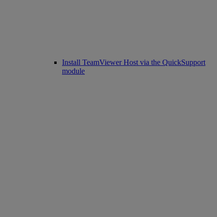
Install TeamViewer Host via the QuickSupport
module