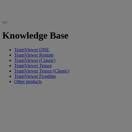
Knowledge Base
TeamViewer ONE
TeamViewer Remote
TeamViewer (Classic)
TeamViewer Tensor
TeamViewer Tensor (Classic)
TeamViewer Frontline
Other products