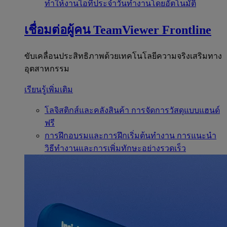
ทำให้งานไอทีประจำวันทำงานโดยอัตโนมัติ
เชื่อมต่อผู้คน
TeamViewer Frontline
ขับเคลื่อนประสิทธิภาพด้วยเทคโนโลยีความจริงเสริมทาง
อุตสาหกรรม
เรียนรู้เพิ่มเติม
โลจิสติกส์และคลังสินค้า
การจัดการวัสดุแบบแฮนด์
ฟรี
การฝึกอบรมและการฝึกเริ่มต้นทำงาน
การแนะนำ
วิธีทำงานและการเพิ่มทักษะอย่างรวดเร็ว