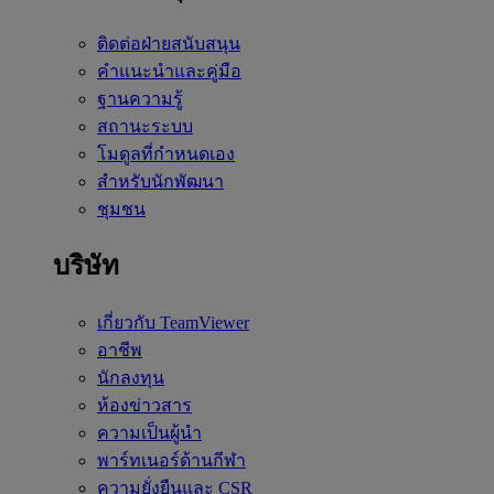
ติดต่อฝ่ายสนับสนุน
คำแนะนำและคู่มือ
ฐานความรู้
สถานะระบบ
โมดูลที่กำหนดเอง
สำหรับนักพัฒนา
ชุมชน
บริษัท
เกี่ยวกับ TeamViewer
อาชีพ
นักลงทุน
ห้องข่าวสาร
ความเป็นผู้นำ
พาร์ทเนอร์ด้านกีฬา
ความยั่งยืนและ CSR