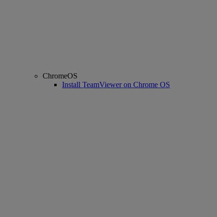
ChromeOS
Install TeamViewer on Chrome OS