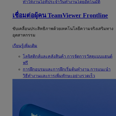
ทำให้งานไอทีประจำวันทำงานโดยอัตโนมัติ
เชื่อมต่อผู้คน
TeamViewer Frontline
ขับเคลื่อนประสิทธิภาพด้วยเทคโนโลยีความจริงเสริมทาง
อุตสาหกรรม
เรียนรู้เพิ่มเติม
โลจิสติกส์และคลังสินค้า
การจัดการวัสดุแบบแฮนด์
ฟรี
การฝึกอบรมและการฝึกเริ่มต้นทำงาน
การแนะนำ
วิธีทำงานและการเพิ่มทักษะอย่างรวดเร็ว