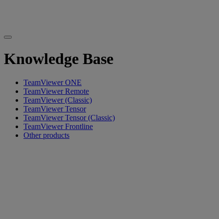
Knowledge Base
TeamViewer ONE
TeamViewer Remote
TeamViewer (Classic)
TeamViewer Tensor
TeamViewer Tensor (Classic)
TeamViewer Frontline
Other products