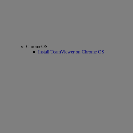
ChromeOS
Install TeamViewer on Chrome OS