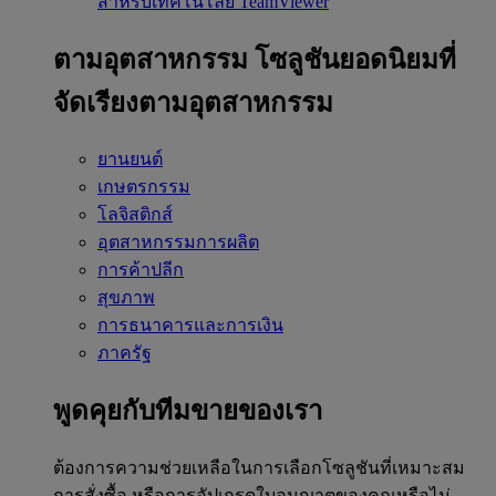
สำหรับเทคโนโลยี TeamViewer
ตามอุตสาหกรรม
โซลูชันยอดนิยมที่
จัดเรียงตามอุตสาหกรรม
ยานยนต์
เกษตรกรรม
โลจิสติกส์
อุตสาหกรรมการผลิต
การค้าปลีก
สุขภาพ
การธนาคารและการเงิน
ภาครัฐ
พูดคุยกับทีมขายของเรา
ต้องการความช่วยเหลือในการเลือกโซลูชันที่เหมาะสม
การสั่งซื้อ หรือการอัปเกรดใบอนุญาตของคุณหรือไม่