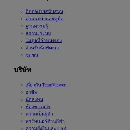
ติดต่อฝ่ายสนับสนุน
คำแนะนำและคู่มือ
ฐานความรู้
สถานะระบบ
โมดูลที่กำหนดเอง
สำหรับนักพัฒนา
ชุมชน
บริษัท
เกี่ยวกับ TeamViewer
อาชีพ
นักลงทุน
ห้องข่าวสาร
ความเป็นผู้นำ
พาร์ทเนอร์ด้านกีฬา
ความยั่งยืนและ CSR