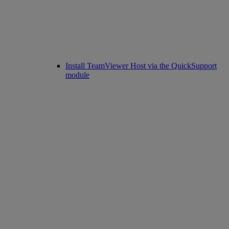
Install TeamViewer Host via the QuickSupport
module