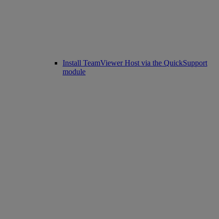
Install TeamViewer Host via the QuickSupport
module