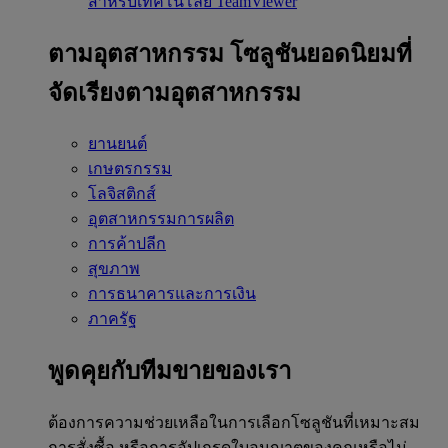
สำหรับเทคโนโลยี TeamViewer
ตามอุตสาหกรรม
โซลูชันยอดนิยมที่
จัดเรียงตามอุตสาหกรรม
ยานยนต์
เกษตรกรรม
โลจิสติกส์
อุตสาหกรรมการผลิต
การค้าปลีก
สุขภาพ
การธนาคารและการเงิน
ภาครัฐ
พูดคุยกับทีมขายของเรา
ต้องการความช่วยเหลือในการเลือกโซลูชันที่เหมาะสม
การสั่งซื้อ หรือการอัปเกรดใบอนุญาตของคุณหรือไม่