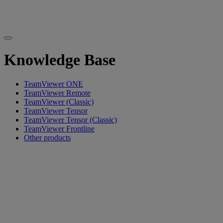
Knowledge Base
TeamViewer ONE
TeamViewer Remote
TeamViewer (Classic)
TeamViewer Tensor
TeamViewer Tensor (Classic)
TeamViewer Frontline
Other products