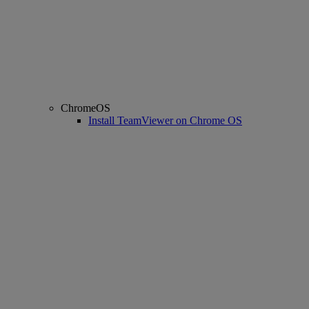
ChromeOS
Install TeamViewer on Chrome OS