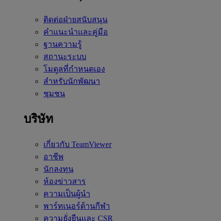
ติดต่อฝ่ายสนับสนุน
คำแนะนำและคู่มือ
ฐานความรู้
สถานะระบบ
โมดูลที่กำหนดเอง
สำหรับนักพัฒนา
ชุมชน
บริษัท
เกี่ยวกับ TeamViewer
อาชีพ
นักลงทุน
ห้องข่าวสาร
ความเป็นผู้นำ
พาร์ทเนอร์ด้านกีฬา
ความยั่งยืนและ CSR