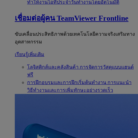
ทำให้งานไอทีประจำวันทำงานโดยอัตโนมัติ
เชื่อมต่อผู้คน
TeamViewer Frontline
ขับเคลื่อนประสิทธิภาพด้วยเทคโนโลยีความจริงเสริมทาง
อุตสาหกรรม
เรียนรู้เพิ่มเติม
โลจิสติกส์และคลังสินค้า
การจัดการวัสดุแบบแฮนด์
ฟรี
การฝึกอบรมและการฝึกเริ่มต้นทำงาน
การแนะนำ
วิธีทำงานและการเพิ่มทักษะอย่างรวดเร็ว