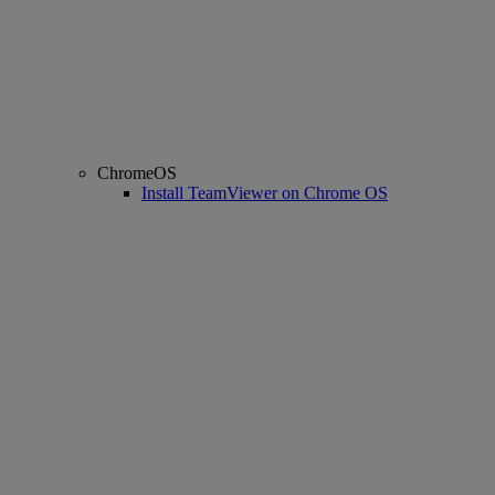
ChromeOS
Install TeamViewer on Chrome OS