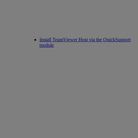
Install TeamViewer Host via the QuickSupport
module