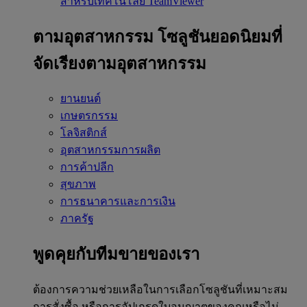
สำหรับเทคโนโลยี TeamViewer
ตามอุตสาหกรรม
โซลูชันยอดนิยมที่
จัดเรียงตามอุตสาหกรรม
ยานยนต์
เกษตรกรรม
โลจิสติกส์
อุตสาหกรรมการผลิต
การค้าปลีก
สุขภาพ
การธนาคารและการเงิน
ภาครัฐ
พูดคุยกับทีมขายของเรา
ต้องการความช่วยเหลือในการเลือกโซลูชันที่เหมาะสม
การสั่งซื้อ หรือการอัปเกรดใบอนุญาตของคุณหรือไม่