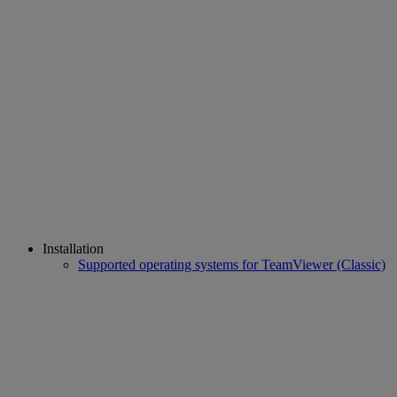
Installation
Supported operating systems for TeamViewer (Classic)