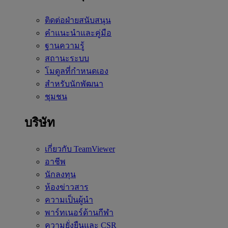
ติดต่อฝ่ายสนับสนุน
คำแนะนำและคู่มือ
ฐานความรู้
สถานะระบบ
โมดูลที่กำหนดเอง
สำหรับนักพัฒนา
ชุมชน
บริษัท
เกี่ยวกับ TeamViewer
อาชีพ
นักลงทุน
ห้องข่าวสาร
ความเป็นผู้นำ
พาร์ทเนอร์ด้านกีฬา
ความยั่งยืนและ CSR