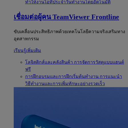
ทำให้งานไอทีประจำวันทำงานโดยอัตโนมัติ
เชื่อมต่อผู้คน
TeamViewer Frontline
ขับเคลื่อนประสิทธิภาพด้วยเทคโนโลยีความจริงเสริมทาง
อุตสาหกรรม
เรียนรู้เพิ่มเติม
โลจิสติกส์และคลังสินค้า
การจัดการวัสดุแบบแฮนด์
ฟรี
การฝึกอบรมและการฝึกเริ่มต้นทำงาน
การแนะนำ
วิธีทำงานและการเพิ่มทักษะอย่างรวดเร็ว