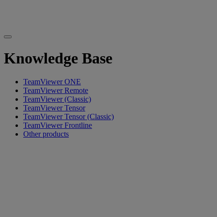
Knowledge Base
TeamViewer ONE
TeamViewer Remote
TeamViewer (Classic)
TeamViewer Tensor
TeamViewer Tensor (Classic)
TeamViewer Frontline
Other products