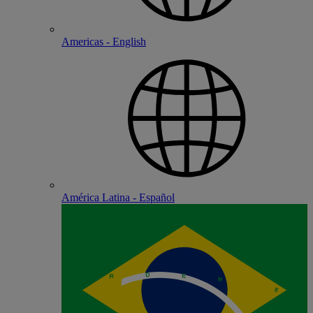
Americas - English
América Latina - Español