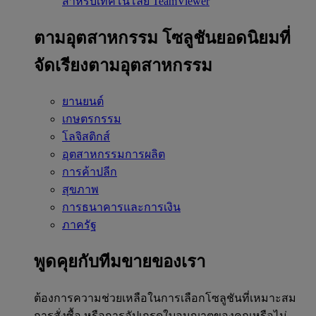
สำหรับเทคโนโลยี TeamViewer
ตามอุตสาหกรรม
โซลูชันยอดนิยมที่
จัดเรียงตามอุตสาหกรรม
ยานยนต์
เกษตรกรรม
โลจิสติกส์
อุตสาหกรรมการผลิต
การค้าปลีก
สุขภาพ
การธนาคารและการเงิน
ภาครัฐ
พูดคุยกับทีมขายของเรา
ต้องการความช่วยเหลือในการเลือกโซลูชันที่เหมาะสม
การสั่งซื้อ หรือการอัปเกรดใบอนุญาตของคุณหรือไม่