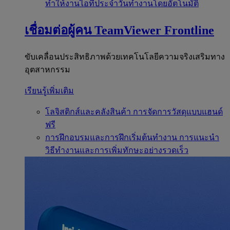
ทำให้งานไอทีประจำวันทำงานโดยอัตโนมัติ
เชื่อมต่อผู้คน
TeamViewer Frontline
ขับเคลื่อนประสิทธิภาพด้วยเทคโนโลยีความจริงเสริมทาง
อุตสาหกรรม
เรียนรู้เพิ่มเติม
โลจิสติกส์และคลังสินค้า
การจัดการวัสดุแบบแฮนด์
ฟรี
การฝึกอบรมและการฝึกเริ่มต้นทำงาน
การแนะนำ
วิธีทำงานและการเพิ่มทักษะอย่างรวดเร็ว