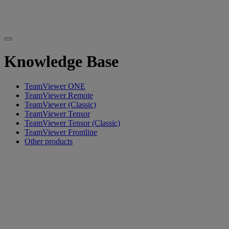
Knowledge Base
TeamViewer ONE
TeamViewer Remote
TeamViewer (Classic)
TeamViewer Tensor
TeamViewer Tensor (Classic)
TeamViewer Frontline
Other products