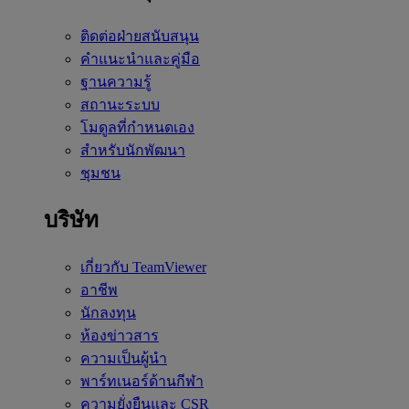
ติดต่อฝ่ายสนับสนุน
คำแนะนำและคู่มือ
ฐานความรู้
สถานะระบบ
โมดูลที่กำหนดเอง
สำหรับนักพัฒนา
ชุมชน
บริษัท
เกี่ยวกับ TeamViewer
อาชีพ
นักลงทุน
ห้องข่าวสาร
ความเป็นผู้นำ
พาร์ทเนอร์ด้านกีฬา
ความยั่งยืนและ CSR