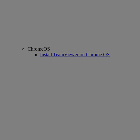
ChromeOS
Install TeamViewer on Chrome OS