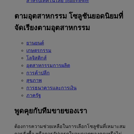
สำหรับเทคโนโลยี TeamViewer
ตามอุตสาหกรรม
โซลูชันยอดนิยมที่
จัดเรียงตามอุตสาหกรรม
ยานยนต์
เกษตรกรรม
โลจิสติกส์
อุตสาหกรรมการผลิต
การค้าปลีก
สุขภาพ
การธนาคารและการเงิน
ภาครัฐ
พูดคุยกับทีมขายของเรา
ต้องการความช่วยเหลือในการเลือกโซลูชันที่เหมาะสม
การสั่งซื้อ หรือการอัปเกรดใบอนุญาตของคุณหรือไม่