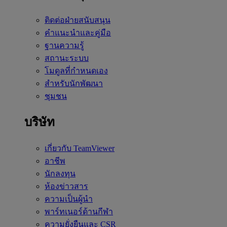
ติดต่อฝ่ายสนับสนุน
คำแนะนำและคู่มือ
ฐานความรู้
สถานะระบบ
โมดูลที่กำหนดเอง
สำหรับนักพัฒนา
ชุมชน
บริษัท
เกี่ยวกับ TeamViewer
อาชีพ
นักลงทุน
ห้องข่าวสาร
ความเป็นผู้นำ
พาร์ทเนอร์ด้านกีฬา
ความยั่งยืนและ CSR