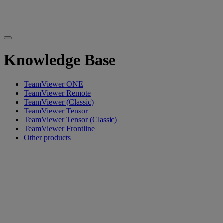
Knowledge Base
TeamViewer ONE
TeamViewer Remote
TeamViewer (Classic)
TeamViewer Tensor
TeamViewer Tensor (Classic)
TeamViewer Frontline
Other products