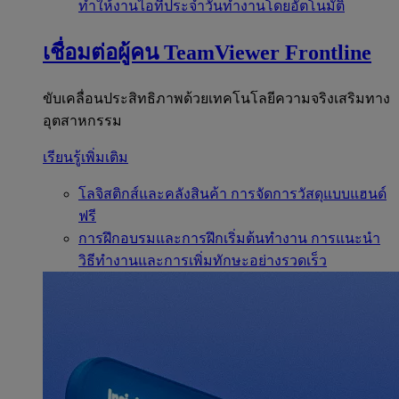
ทำให้งานไอทีประจำวันทำงานโดยอัตโนมัติ
เชื่อมต่อผู้คน
TeamViewer Frontline
ขับเคลื่อนประสิทธิภาพด้วยเทคโนโลยีความจริงเสริมทาง
อุตสาหกรรม
เรียนรู้เพิ่มเติม
โลจิสติกส์และคลังสินค้า
การจัดการวัสดุแบบแฮนด์
ฟรี
การฝึกอบรมและการฝึกเริ่มต้นทำงาน
การแนะนำ
วิธีทำงานและการเพิ่มทักษะอย่างรวดเร็ว