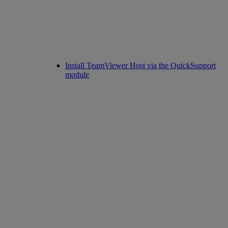
Install TeamViewer Host via the QuickSupport
module