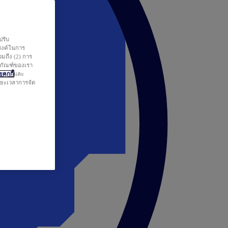
ปรับ
สงค์ในการ
วมถึง (2) การ
ตภัณฑ์ของเรา
คุกกี้
และ
ระยะเวลาการจัด