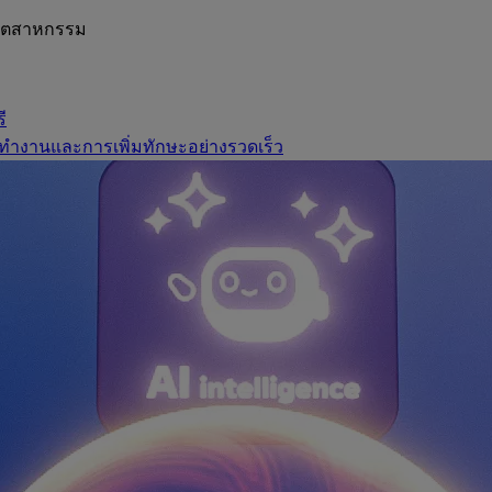
อุตสาหกรรม
ี
ทำงานและการเพิ่มทักษะอย่างรวดเร็ว