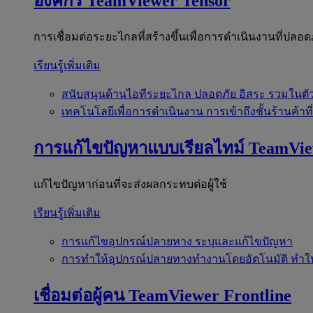
องค์กร
TeamViewer Tensor
การเชื่อมต่อระยะไกลที่สร้างขึ้นเพื่อการดำเนินงานที่ปลอด
เรียนรู้เพิ่มเติม
สนับสนุนด้านไอทีระยะไกล
ปลอดภัย อิสระ รวมในตั
เทคโนโลยีเพื่อการดำเนินงาน
การเข้าถึงชั้นร้านค้าที
การแก้ไขปัญหาแบบเรียลไทม์
TeamVi
แก้ไขปัญหาก่อนที่จะส่งผลกระทบต่อผู้ใช้
เรียนรู้เพิ่มเติม
การแก้ไขอุปกรณ์ปลายทาง
ระบุและแก้ไขปัญหา
การทำให้อุปกรณ์ปลายทางทำงานโดยอัตโนมัติ
ทำใ
เชื่อมต่อผู้คน
TeamViewer Frontline