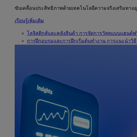
ขับเคลื่อนประสิทธิภาพด้วยเทคโนโลยีความจริงเสริมทาง
เรียนรู้เพิ่มเติม
โลจิสติกส์และคลังสินค้า
การจัดการวัสดุแบบแฮนด์ฟร
การฝึกอบรมและการฝึกเริ่มต้นทำงาน
การแนะนำวิธี