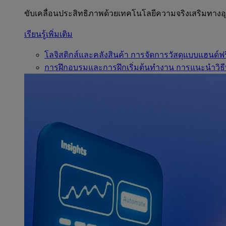
ขับเคลื่อนประสิทธิภาพด้วยเทคโนโลยีความจริงเสริมทาง
เรียนรู้เพิ่มเติม
โลจิสติกส์และคลังสินค้า
การจัดการวัสดุแบบแฮนด์ฟร
การฝึกอบรมและการฝึกเริ่มต้นทำงาน
การแนะนำวิธี