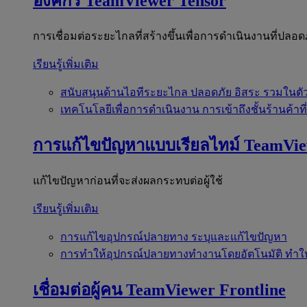
องค์กร
TeamViewer Tensor
การเชื่อมต่อระยะไกลที่สร้างขึ้นเพื่อการดำเนินงานที่ปลอด
เรียนรู้เพิ่มเติม
สนับสนุนด้านไอทีระยะไกล
ปลอดภัย อิสระ รวมในตั
เทคโนโลยีเพื่อการดำเนินงาน
การเข้าถึงชั้นร้านค้าที
การแก้ไขปัญหาแบบเรียลไทม์
TeamVi
แก้ไขปัญหาก่อนที่จะส่งผลกระทบต่อผู้ใช้
เรียนรู้เพิ่มเติม
การแก้ไขอุปกรณ์ปลายทาง
ระบุและแก้ไขปัญหา
การทำให้อุปกรณ์ปลายทางทำงานโดยอัตโนมัติ
ทำใ
เชื่อมต่อผู้คน
TeamViewer Frontline