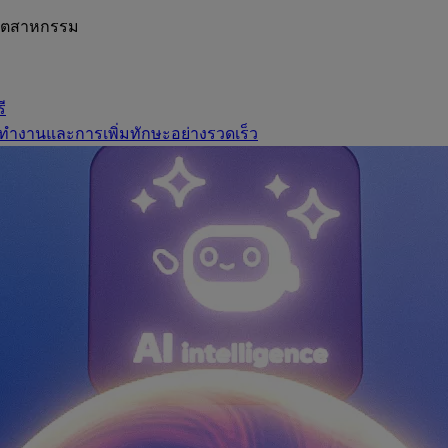
อุตสาหกรรม
ี
ทำงานและการเพิ่มทักษะอย่างรวดเร็ว