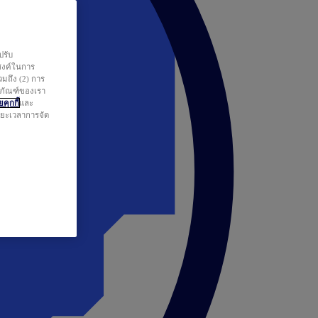
ปรับ
สงค์ในการ
วมถึง (2) การ
ตภัณฑ์ของเรา
คุกกี้
และ
ระยะเวลาการจัด