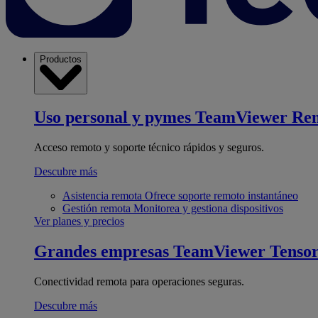
Productos
Uso personal y pymes
TeamViewer Re
Acceso remoto y soporte técnico rápidos y seguros.
Descubre más
Asistencia remota
Ofrece soporte remoto instantáneo
Gestión remota
Monitorea y gestiona dispositivos
Ver planes y precios
Grandes empresas
TeamViewer Tenso
Conectividad remota para operaciones seguras.
Descubre más