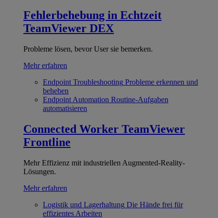
Fehlerbehebung in Echtzeit
TeamViewer DEX
Probleme lösen, bevor User sie bemerken.
Mehr erfahren
Endpoint Troubleshooting
Probleme erkennen und
beheben
Endpoint Automation
Routine-Aufgaben
automatisieren
Connected Worker
TeamViewer
Frontline
Mehr Effizienz mit industriellen Augmented-Reality-
Lösungen.
Mehr erfahren
Logistik und Lagerhaltung
Die Hände frei für
effizientes Arbeiten