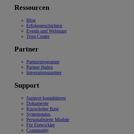
Ressourcen
Blog
Erfolgsgeschichten
Events und Webinare
Trust Center
Partner
Partnerprogramm
Partner finden
Integrationspartner
Support
Support kontaktieren
Dokumente
Knowledge Base
Systemstatus
Personalisierte Module
Für Entwickler
Community