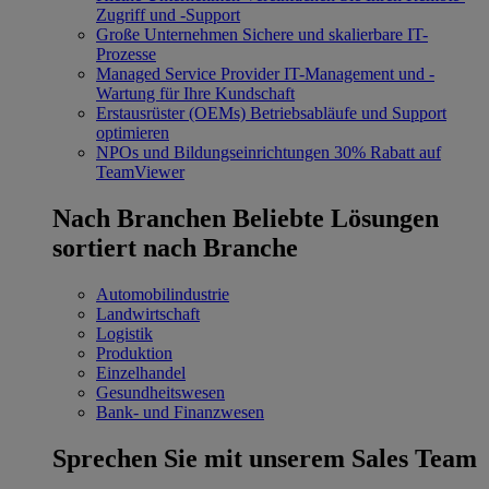
Zugriff und -Support
Große Unternehmen
Sichere und skalierbare IT-
Prozesse
Managed Service Provider
IT-Management und -
Wartung für Ihre Kundschaft
Erstausrüster (OEMs)
Betriebsabläufe und Support
optimieren
NPOs und Bildungseinrichtungen
30% Rabatt auf
TeamViewer
Nach Branchen
Beliebte Lösungen
sortiert nach Branche
Automobilindustrie
Landwirtschaft
Logistik
Produktion
Einzelhandel
Gesundheitswesen
Bank- und Finanzwesen
Sprechen Sie mit unserem Sales Team