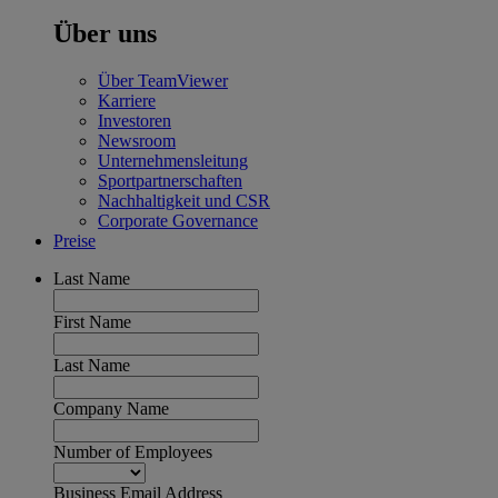
Über uns
Über TeamViewer
Karriere
Investoren
Newsroom
Unternehmensleitung
Sportpartnerschaften
Nachhaltigkeit und CSR
Corporate Governance
Preise
Last Name
First Name
Last Name
Company Name
Number of Employees
Business Email Address