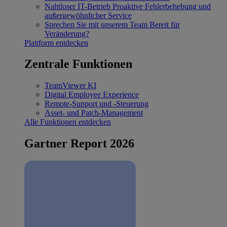
Nahtloser IT-Betrieb
Proaktive Fehlerbehebung und
außergewöhnlicher Service
Sprechen Sie mit unserem Team
Bereit für
Veränderung?
Plattform entdecken
Zentrale Funktionen
TeamViewer KI
Digital Employee Experience
Remote-Support und -Steuerung
Asset- und Patch-Management
Alle Funktionen entdecken
Gartner Report 2026