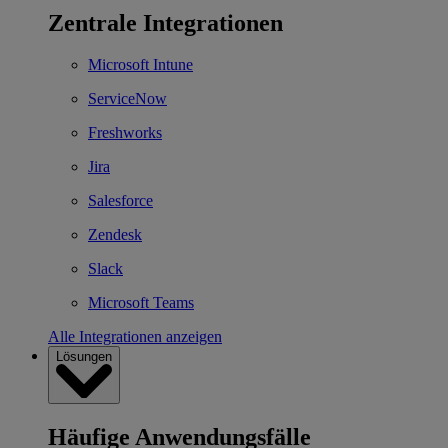
Zentrale Integrationen
Microsoft Intune
ServiceNow
Freshworks
Jira
Salesforce
Zendesk
Slack
Microsoft Teams
Alle Integrationen anzeigen
Lösungen
Häufige Anwendungsfälle