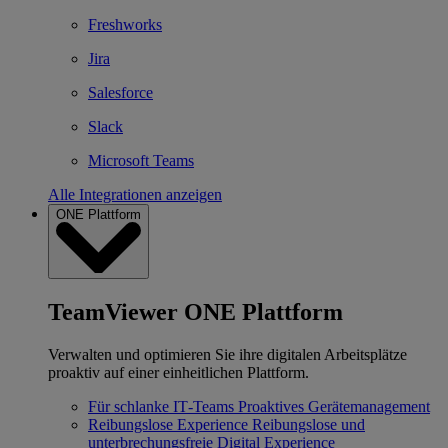
Freshworks
Jira
Salesforce
Slack
Microsoft Teams
Alle Integrationen anzeigen
ONE Plattform
TeamViewer ONE Plattform
Verwalten und optimieren Sie ihre digitalen Arbeitsplätze
proaktiv auf einer einheitlichen Plattform.
Für schlanke IT‐Teams
Proaktives Gerätemanagement
Reibungslose Experience
Reibungslose und
unterbrechungsfreie Digital Experience