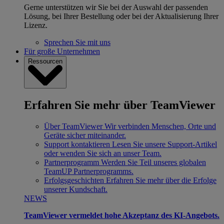
Gerne unterstützen wir Sie bei der Auswahl der passenden
Lösung, bei Ihrer Bestellung oder bei der Aktualisierung Ihrer
Lizenz.
Sprechen Sie mit uns
Für große Unternehmen
Ressourcen
Erfahren Sie mehr über TeamViewer
Über TeamViewer
Wir verbinden Menschen, Orte und
Geräte sicher miteinander.
Support kontaktieren
Lesen Sie unsere Support-Artikel
oder wenden Sie sich an unser Team.
Partnerprogramm
Werden Sie Teil unseres globalen
TeamUP Partnerprogramms.
Erfolgsgeschichten
Erfahren Sie mehr über die Erfolge
unserer Kundschaft.
NEWS
TeamViewer vermeldet hohe Akzeptanz des KI-Angebots.