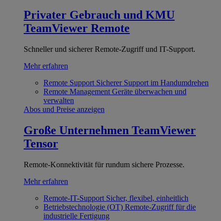
Privater Gebrauch und KMU
TeamViewer Remote
Schneller und sicherer Remote-Zugriff und IT-Support.
Mehr erfahren
Remote Support
Sicherer Support im Handumdrehen
Remote Management
Geräte überwachen und
verwalten
Abos und Preise anzeigen
Große Unternehmen
TeamViewer
Tensor
Remote-Konnektivität für rundum sichere Prozesse.
Mehr erfahren
Remote-IT-Support
Sicher, flexibel, einheitlich
Betriebstechnologie (OT)
Remote-Zugriff für die
industrielle Fertigung