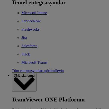
Temel entegrasyonlar
Microsoft Intune
ServiceNow
Freshworks
Jira
Salesforce
Slack
Microsoft Teams
Tüm entegrasyonları görüntüleyin
ONE platformu
TeamViewer ONE Platformu