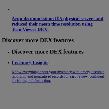
Arup decommissioned 95 physical servers and
reduced their mean time resolution using
TeamViewer DEX.
Discover more DEX features
Discover more DEX features
Inventory Insights
Know everything about your inventory with timely, accurate
reporting, and normalized records for easy review, confident
decisions, and fast action.