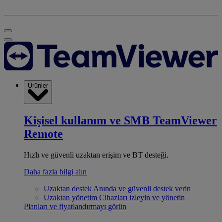
Ürünler
Kişisel kullanım ve SMB
TeamViewer
Remote
Hızlı ve güvenli uzaktan erişim ve BT desteği.
Daha fazla bilgi alın
Uzaktan destek
Anında ve güvenli destek verin
Uzaktan yönetim
Cihazları izleyin ve yönetin
Planları ve fiyatlandırmayı görün