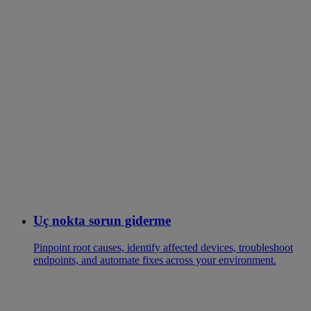
Uç nokta sorun giderme
Pinpoint root causes, identify affected devices, troubleshoot
endpoints, and automate fixes across your environment.