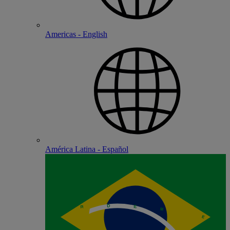
Americas - English
América Latina - Español