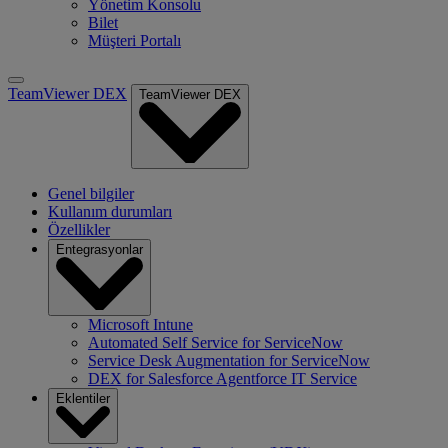
Yönetim Konsolu
Bilet
Müşteri Portalı
TeamViewer DEX
TeamViewer DEX
Genel bilgiler
Kullanım durumları
Özellikler
Entegrasyonlar
Microsoft Intune
Automated Self Service for ServiceNow
Service Desk Augmentation for ServiceNow
DEX for Salesforce Agentforce IT Service
Eklentiler