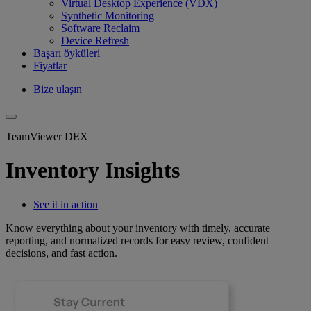
Virtual Desktop Experience (VDX)
Synthetic Monitoring
Software Reclaim
Device Refresh
Başarı öyküleri
Fiyatlar
Bize ulaşın
TeamViewer DEX
Inventory Insights
See it in action
Know everything about your inventory with timely, accurate
reporting, and normalized records for easy review, confident
decisions, and fast action.