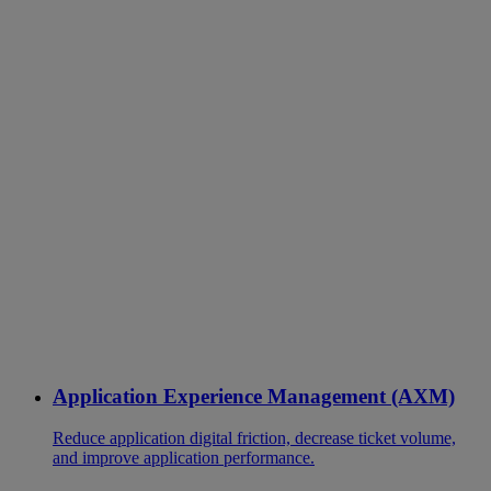
Application Experience Management (AXM)
Reduce application digital friction, decrease ticket volume,
and improve application performance.