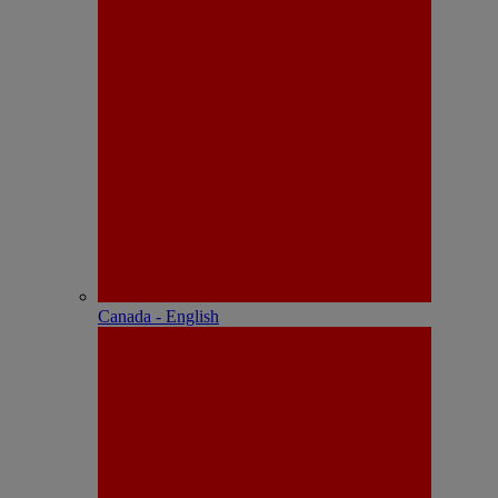
Canada - English