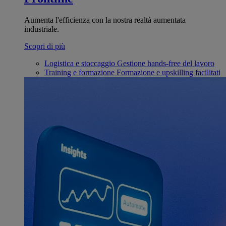
Aumenta l'efficienza con la nostra realtà aumentata
industriale.
Scopri di più
Logistica e stoccaggio
Gestione hands-free del lavoro
Training e formazione
Formazione e upskilling facilitati