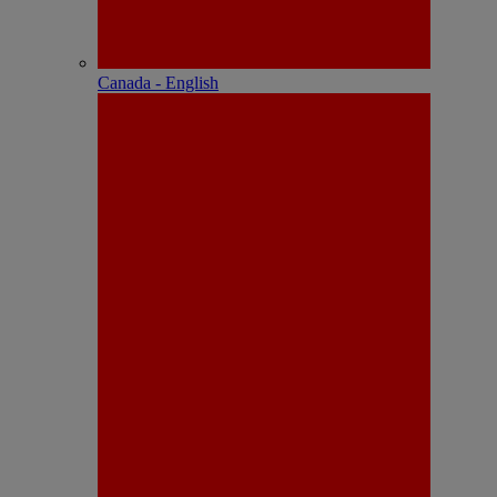
Canada - English