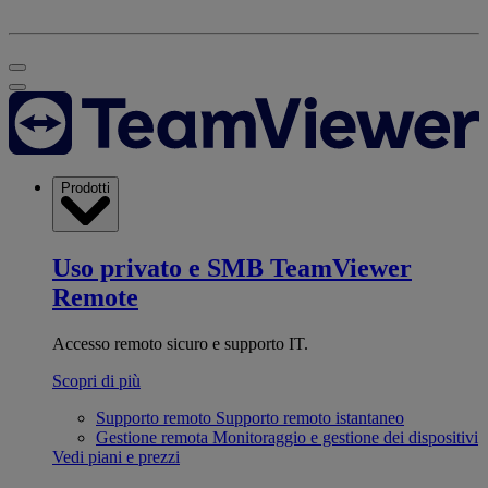
Prodotti
Uso privato e SMB
TeamViewer
Remote
Accesso remoto sicuro e supporto IT.
Scopri di più
Supporto remoto
Supporto remoto istantaneo
Gestione remota
Monitoraggio e gestione dei dispositivi
Vedi piani e prezzi