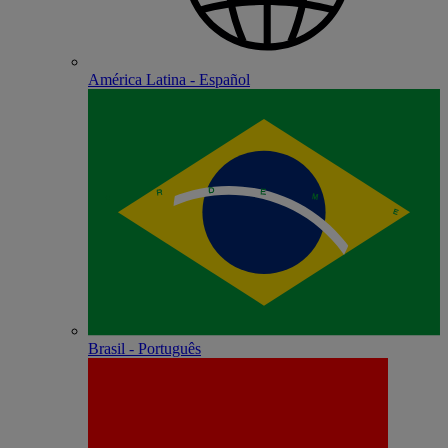
América Latina - Español
Brasil - Português