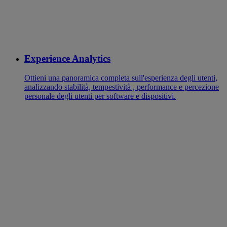
Experience Analytics
Ottieni una panoramica completa sull'esperienza degli utenti,
analizzando stabilità, tempestività , performance e percezione
personale degli utenti per software e dispositivi.