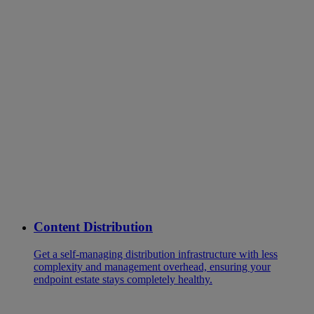
Content Distribution
Get a self-managing distribution infrastructure with less
complexity and management overhead, ensuring your
endpoint estate stays completely healthy.