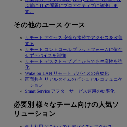
ぶ前に IT の問題にプロアクティブに解決しま
す。
その他のユース ケース
リモート アクセス
安全な接続でアクセスを改善
する
リモート コントロール
プラットフォームに依存
せずデバイスを制御
リモート デスクトップ
どこからでも生産性を強
化
Wake-on-LAN
リモート デバイスの有効化
画面共有
リアルタイムのビジュアル コミュニケ
ーション
Smart Service
アフターサービス運用の効率化
必要別
様々なチーム向けの人気ソ
リューション
個人利用
どこからでもデバイスへアクセス