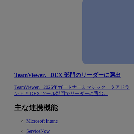
TeamViewer、DEX 部門のリーダーに選出
TeamViewer、2026年ガートナー® マジック・クアドラ
ント™ DEX ツール部門でリーダーに選出。
主な連携機能
Microsoft Intune
ServiceNow