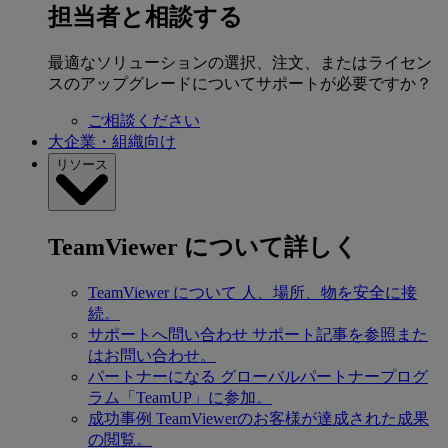
担当者と相談する
最適なソリューションの選択、注文、またはライセン
スのアップグレードについてサポートが必要ですか？
ご相談ください
大企業・組織向け
リソース
TeamViewer について詳しく
TeamViewer について
人、場所、物を安全に接
続。
サポートへ問い合わせ
サポート記事を参照また
はお問い合わせ。
パートナーになる
グローバルパートナープログ
ラム「TeamUP」に参加。
成功事例
TeamViewerのお客様が達成された成果
の閲覧。