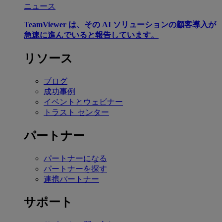
ニュース
TeamViewer は、その AI ソリューションの顧客導入が
急速に進んでいると報告しています。
リソース
ブログ
成功事例
イベントとウェビナー
トラスト センター
パートナー
パートナーになる
パートナーを探す
連携パートナー
サポート