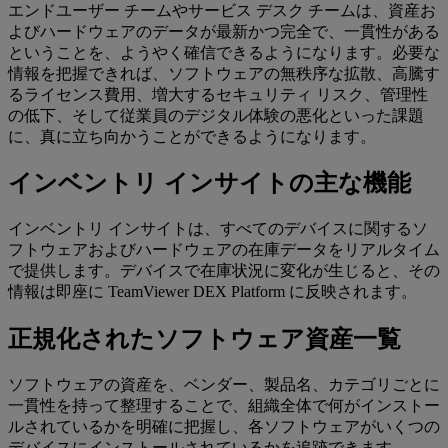
エンドユーザー チームやサービス デスク チームは、資産お
よびハードウェアのデータが最新かつ完全で、一貫性がある
ということを、ようやく確信できるようになります。必要な
情報を把握できれば、ソフトウェアの無秩序な拡散、高騰す
るライセンス費用、増大するセキュリティ リスク、管理性
の低下、そして従業員のデジタル体験の悪化といった課題
に、真に立ち向かうことができるようになります。
インベントリ インサイトの主な機能
インベントリ インサイトは、すべてのデバイスに関するソ
フトウェアおよびハードウェアの在庫データをリアルタイム
で提供します。デバイスで在庫状況に変化が生じると、その
情報は即座に TeamViewer DEX Platform に反映されます。
正規化されたソフトウェア資産一覧
ソフトウェアの資産を、ベンダー、製品名、カテゴリごとに
一貫性を持って整理することで、組織全体で何がインストー
ルされているかを明確に把握し、各ソフトウェアがいくつの
デバイスにインストールされているかを追跡できます。