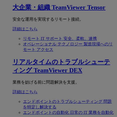
大企業・組織
TeamViewer Tensor
安全な運用を実現するリモート接続。
詳細はこちら
リモート IT サポート
安全、柔軟、連携
オペレーショナル テクノロジー
製造現場へのリ
モート アクセス
リアルタイムのトラブルシューテ
ィング
TeamViewer DEX
業務を妨げる前に問題解決を支援。
詳細はこちら
エンドポイントのトラブルシューティング
問題
を特定し解決する
エンドポイントの自動化
日常の IT 業務を自動化