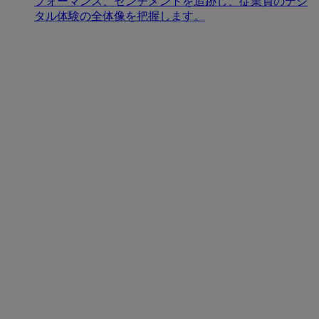
フォーマンス、センチメントを追跡し、従業員のデジ
タル体験の全体像を把握します。