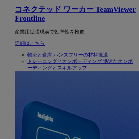
コネクテッド ワーカー
TeamViewer
Frontline
産業用拡張現実で効率性を推進。
詳細はこちら
物流と倉庫
ハンズフリーの材料搬送
トレーニングとオンボーディング
迅速なオンボ
ーディングとスキルアップ