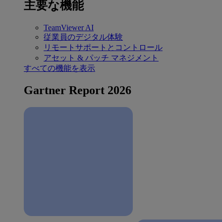
主要な機能
TeamViewer AI
従業員のデジタル体験
リモートサポートとコントロール
アセット & パッチ マネジメント
すべての機能を表示
Gartner Report 2026