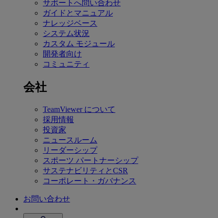
サポートへ問い合わせ
ガイドとマニュアル
ナレッジベース
システム状況
カスタム モジュール
開発者向け
コミュニティ
会社
TeamViewer について
採用情報
投資家
ニュースルーム
リーダーシップ
スポーツ パートナーシップ
サステナビリティとCSR
コーポレート・ガバナンス
お問い合わせ