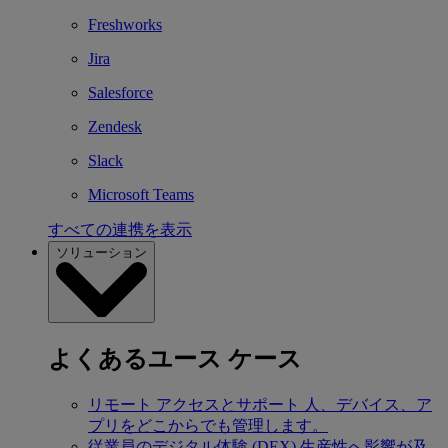
Freshworks
Jira
Salesforce
Zendesk
Slack
Microsoft Teams
すべての連携を表示
ソリューション
よくあるユース ケース
リモート アクセスとサポート
人、デバイス、ア
プリをどこからでも管理します。
従業員のデジタル体験 (DEX)
生産性へ影響が及