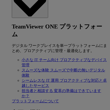
TeamViewer ONE プラットフォー
ム
デジタル ワークプレイスを単一プラットフォームにま
とめ、プロアクティブに管理・最適化します。
小さな IT チーム向け
プロアクティブなデバイス
管理
スムーズな体験
スムーズで中断の無いデジタル
体験
シームレスな IT 運用
プロアクティブな対応と卓
越したサービス
担当者と相談する
変革の準備はできています
か？
プラットフォームについて