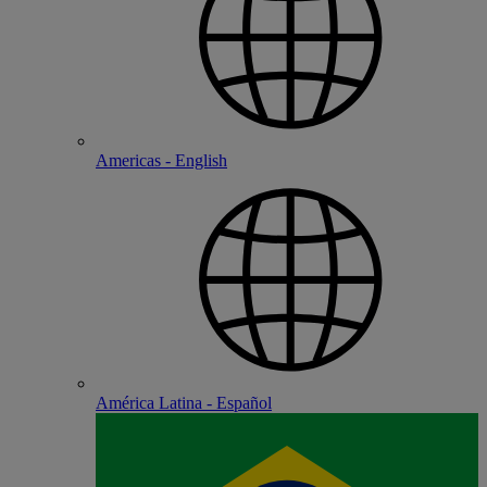
Americas - English
América Latina - Español