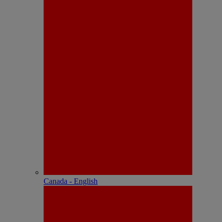
Canada - English