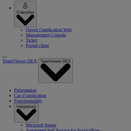
S’identifier
Ouvrir l’application Web
Management Console
Ticket
Portail client
TeamViewer DEX
TeamViewer DEX
Présentation
Cas d’application
Fonctionnalités
Intégrations
Microsoft Intune
Automated Self Service for ServiceNow