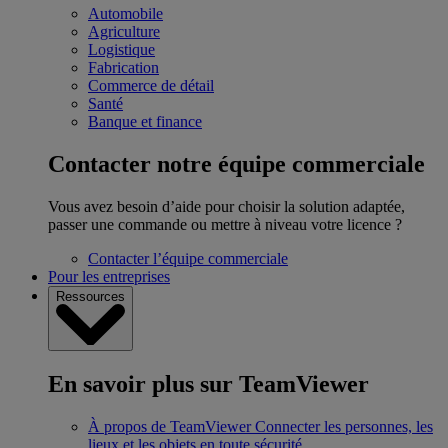
Automobile
Agriculture
Logistique
Fabrication
Commerce de détail
Santé
Banque et finance
Contacter notre équipe commerciale
Vous avez besoin d’aide pour choisir la solution adaptée,
passer une commande ou mettre à niveau votre licence ?
Contacter l’équipe commerciale
Pour les entreprises
Ressources
En savoir plus sur TeamViewer
À propos de TeamViewer
Connecter les personnes, les
lieux et les objets en toute sécurité.