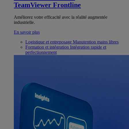
TeamViewer Frontline
Améliorez votre efficacité avec la réalité augmentée
industrielle.
En savoir plus
Logistique et entreposage
Manutention mains libres
Formation et intégration
Intégration rapide et
perfectionnement