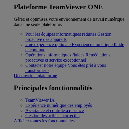
Plateforme TeamViewer ONE
Gérez et optimisez votre environnement de travail numérique
dans une seule plateforme.
Pour les équipes informatiques réduites
Gestion
proactive des appareils
Une expérience optimale
Expérience numérique fluide
et continue
Opérations informatiques fluides
Remédiations
proactives et service exceptionnel
Contacter notre équipe
Vous êtes prêt à vous
transformer ?
Découvrir la plateforme
Principales fonctionnalités
TeamViewer IA
Expérience numérique des employés
Assistance et contrôle à distance
Gestion des actifs et correctifs
Afficher toutes les fonctionnalités