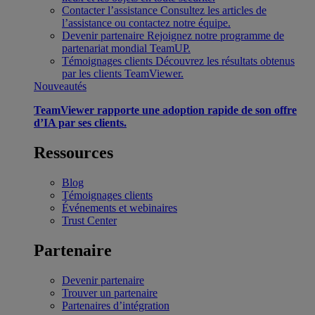
Contacter l’assistance
Consultez les articles de
l’assistance ou contactez notre équipe.
Devenir partenaire
Rejoignez notre programme de
partenariat mondial TeamUP.
Témoignages clients
Découvrez les résultats obtenus
par les clients TeamViewer.
Nouveautés
TeamViewer rapporte une adoption rapide de son offre
d’IA par ses clients.
Ressources
Blog
Témoignages clients
Événements et webinaires
Trust Center
Partenaire
Devenir partenaire
Trouver un partenaire
Partenaires d’intégration