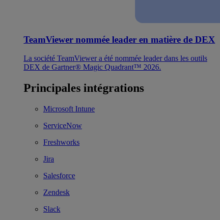
TeamViewer nommée leader en matière de DEX
La société TeamViewer a été nommée leader dans les outils
DEX de Gartner® Magic Quadrant™ 2026.
Principales intégrations
Microsoft Intune
ServiceNow
Freshworks
Jira
Salesforce
Zendesk
Slack