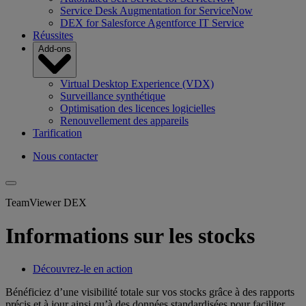
Service Desk Augmentation for ServiceNow
DEX for Salesforce Agentforce IT Service
Réussites
Add-ons
Virtual Desktop Experience (VDX)
Surveillance synthétique
Optimisation des licences logicielles
Renouvellement des appareils
Tarification
Nous contacter
TeamViewer DEX
Informations sur les stocks
Découvrez-le en action
Bénéficiez d’une visibilité totale sur vos stocks grâce à des rapports
précis et à jour ainsi qu’à des données standardisées pour faciliter