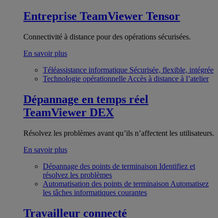
Entreprise
TeamViewer Tensor
Connectivité à distance pour des opérations sécurisées.
En savoir plus
Téléassistance informatique
Sécurisée, flexible, intégrée
Technologie opérationnelle
Accès à distance à l’atelier
Dépannage en temps réel
TeamViewer DEX
Résolvez les problèmes avant qu’ils n’affectent les utilisateurs.
En savoir plus
Dépannage des points de terminaison
Identifiez et
résolvez les problèmes
Automatisation des points de terminaison
Automatisez
les tâches informatiques courantes
Travailleur connecté