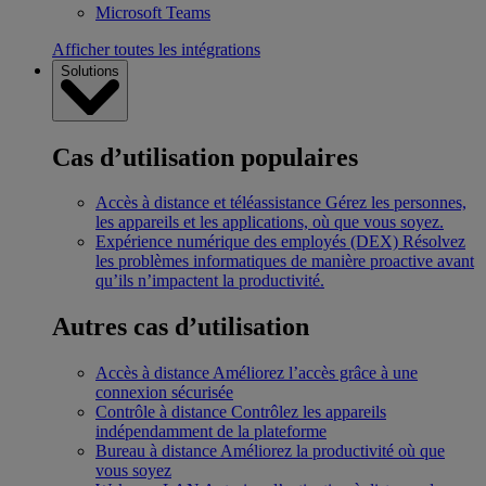
Microsoft Teams
Afficher toutes les intégrations
Solutions
Cas d’utilisation populaires
Accès à distance et téléassistance
Gérez les personnes,
les appareils et les applications, où que vous soyez.
Expérience numérique des employés (DEX)
Résolvez
les problèmes informatiques de manière proactive avant
qu’ils n’impactent la productivité.
Autres cas d’utilisation
Accès à distance
Améliorez l’accès grâce à une
connexion sécurisée
Contrôle à distance
Contrôlez les appareils
indépendamment de la plateforme
Bureau à distance
Améliorez la productivité où que
vous soyez