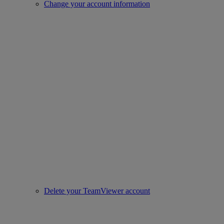
Change your account information
Delete your TeamViewer account