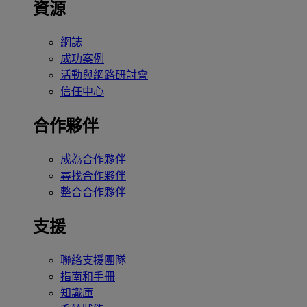
資源
網誌
成功案例
活動與網路研討會
信任中心
合作夥伴
成為合作夥伴
尋找合作夥伴
整合合作夥伴
支援
聯絡支援團隊
指南和手冊
知識庫