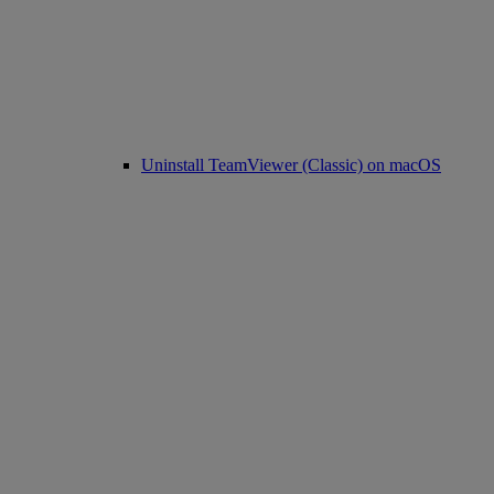
Uninstall TeamViewer (Classic) on macOS