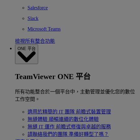
Salesforce
Slack
Microsoft Teams
檢視所有整合功能
ONE 平台
TeamViewer ONE 平台
所有功能整合於一個平台中，主動管理並優化您的數位
工作空間。
適用於精簡的 IT 團隊
前瞻式裝置管理
無縫體驗
順暢連續的數位化體驗
無縫 IT 運作
前瞻式修復與卓越的服務
請聯絡我們的團隊
準備好轉型了嗎？