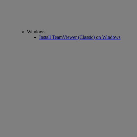
Windows
Install TeamViewer (Classic) on Windows