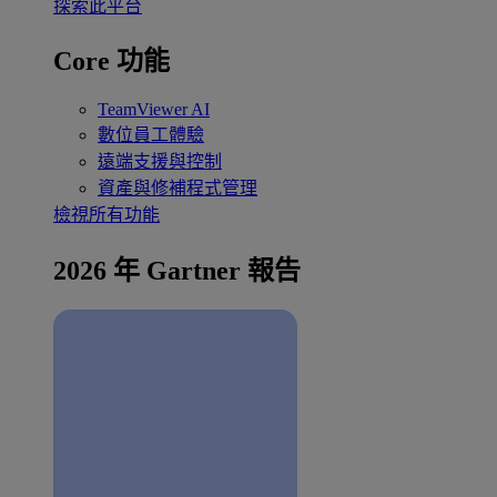
探索此平台
Core 功能
TeamViewer AI
數位員工體驗
遠端支援與控制
資產與修補程式管理
檢視所有功能
2026 年 Gartner 報告