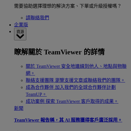
需要協助選擇理想的解決方案、下單或升級授權嗎？
請聯絡我們
企業版
資源
瞭解關於 TeamViewer 的詳情
關於 TeamViewer
安全地連線到他人、地點與物聯
網。
聯絡支援團隊
瀏覽支援文章或聯絡我們的團隊。
成為合作夥伴
加入我們的全球合作夥伴計劃
TeamUP。
成功案例
探索 TeamViewer 客戶取得的成果。
新聞
TeamViewer 報告稱，其 Al 服務獲得客戶廣泛採用。