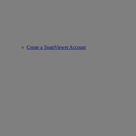
Create a TeamViewer Account