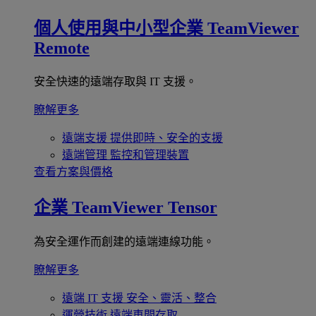
個人使用與中小型企業
TeamViewer
Remote
安全快速的遠端存取與 IT 支援。
瞭解更多
遠端支援
提供即時、安全的支援
遠端管理
監控和管理裝置
查看方案與價格
企業
TeamViewer Tensor
為安全運作而創建的遠端連線功能。
瞭解更多
遠端 IT 支援
安全、靈活、整合
運營技術
遠端車間存取