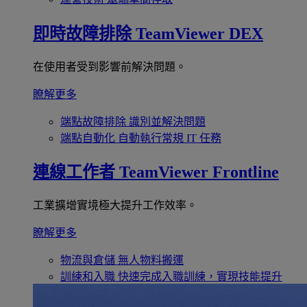
即時故障排除
TeamViewer DEX
在使用者受到影響前解決問題。
瞭解更多
端點故障排除
識別並解決問題
端點自動化
自動執行常規 IT 任務
連線工作者
TeamViewer Frontline
工業擴增實境極大提升工作效率。
瞭解更多
物流與倉儲
無人物料搬運
訓練和入職
快速完成入職訓練，實現技能提升