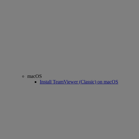
macOS
Install TeamViewer (Classic) on macOS