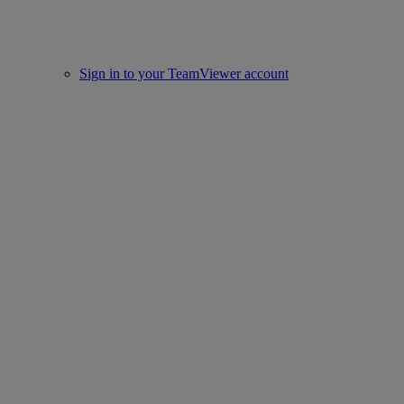
Sign in to your TeamViewer account