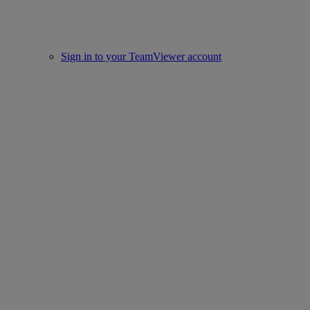
Sign in to your TeamViewer account