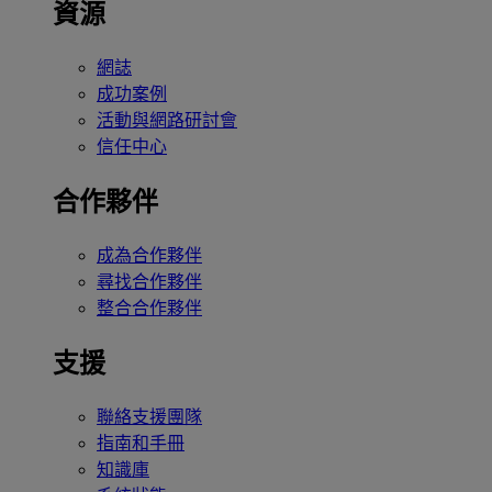
資源
網誌
成功案例
活動與網路研討會
信任中心
合作夥伴
成為合作夥伴
尋找合作夥伴
整合合作夥伴
支援
聯絡支援團隊
指南和手冊
知識庫