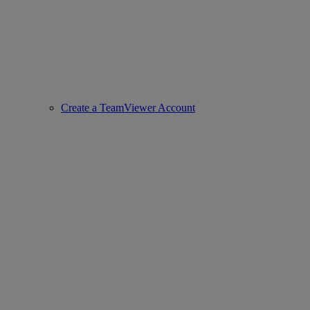
Create a TeamViewer Account