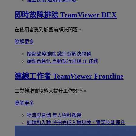
即時故障排除
TeamViewer DEX
在使用者受到影響前解決問題。
瞭解更多
端點故障排除
識別並解決問題
端點自動化
自動執行常規 IT 任務
連線工作者
TeamViewer Frontline
工業擴增實境極大提升工作效率。
瞭解更多
物流與倉儲
無人物料搬運
訓練和入職
快速完成入職訓練，實現技能提升