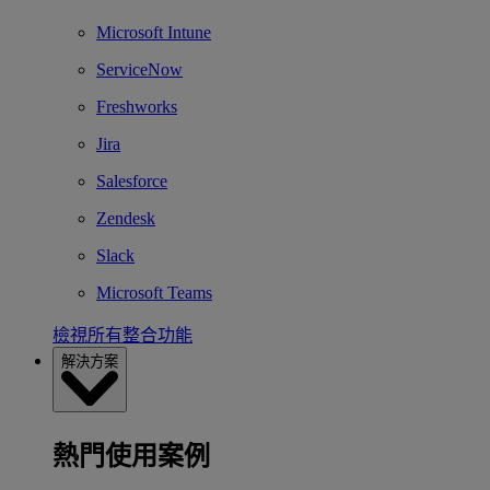
Microsoft Intune
ServiceNow
Freshworks
Jira
Salesforce
Zendesk
Slack
Microsoft Teams
檢視所有整合功能
解決方案
熱門使用案例