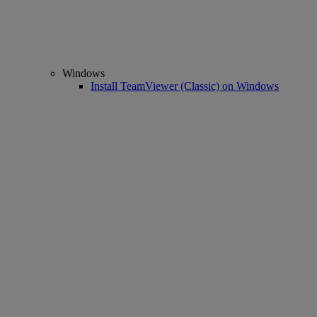
Windows
Install TeamViewer (Classic) on Windows