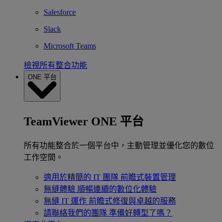
Salesforce
Slack
Microsoft Teams
檢視所有整合功能
ONE 平台
TeamViewer ONE 平台
所有功能整合於一個平台中，主動管理並優化您的數位
工作空間。
適用於精簡的 IT 團隊
前瞻式裝置管理
無縫體驗
順暢連續的數位化體驗
無縫 IT 運作
前瞻式修復與卓越的服務
請聯絡我們的團隊
準備好轉型了嗎？