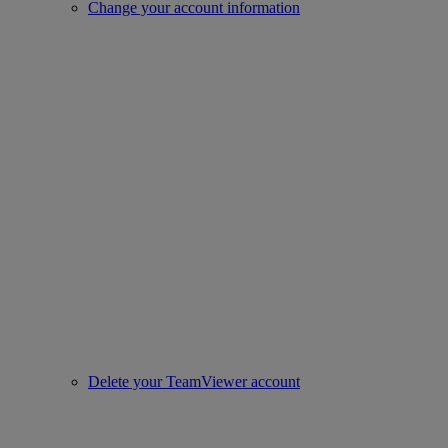
Change your account information
Delete your TeamViewer account