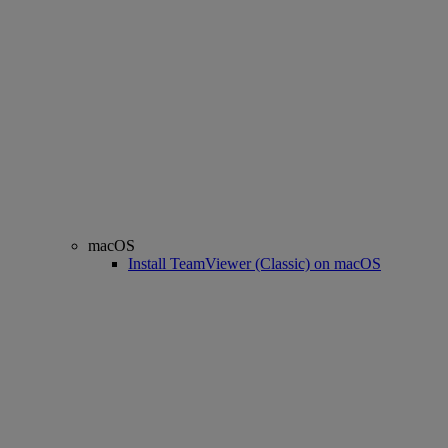
macOS
Install TeamViewer (Classic) on macOS