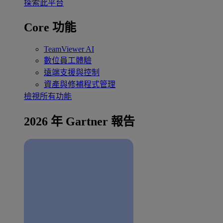
探索此平台
Core 功能
TeamViewer AI
數位員工體驗
遠端支援與控制
資產與修補程式管理
檢視所有功能
2026 年 Gartner 報告