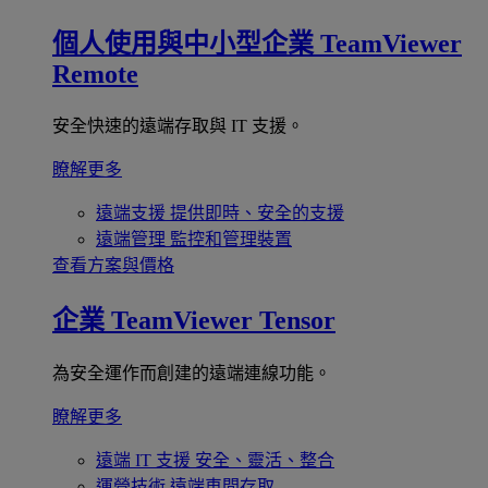
個人使用與中小型企業
TeamViewer
Remote
安全快速的遠端存取與 IT 支援。
瞭解更多
遠端支援
提供即時、安全的支援
遠端管理
監控和管理裝置
查看方案與價格
企業
TeamViewer Tensor
為安全運作而創建的遠端連線功能。
瞭解更多
遠端 IT 支援
安全、靈活、整合
運營技術
遠端車間存取