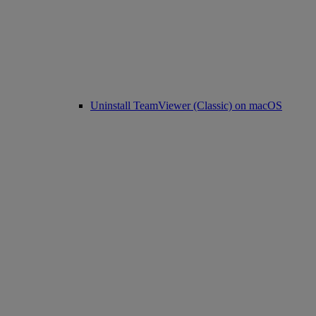
Uninstall TeamViewer (Classic) on macOS