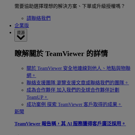
需要協助選擇理想的解決方案、下單或升級授權嗎？
請聯絡我們
企業版
資源
瞭解關於 TeamViewer 的詳情
關於 TeamViewer
安全地連線到他人、地點與物聯
網。
聯絡支援團隊
瀏覽支援文章或聯絡我們的團隊。
成為合作夥伴
加入我們的全球合作夥伴計劃
TeamUP。
成功案例
探索 TeamViewer 客戶取得的成果。
新聞
TeamViewer 報告稱，其 Al 服務獲得客戶廣泛採用。