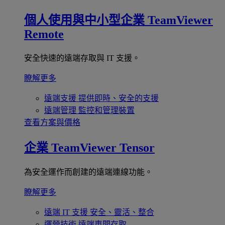
個人使用與中小型企業
TeamViewer
Remote
安全快速的遠端存取與 IT 支援。
瞭解更多
遠端支援
提供即時、安全的支援
遠端管理
監控和管理裝置
查看方案與價格
企業
TeamViewer Tensor
為安全運作而創建的遠端連線功能。
瞭解更多
遠端 IT 支援
安全、靈活、整合
運營技術
遠端車間存取