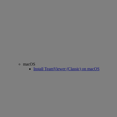
macOS
Install TeamViewer (Classic) on macOS