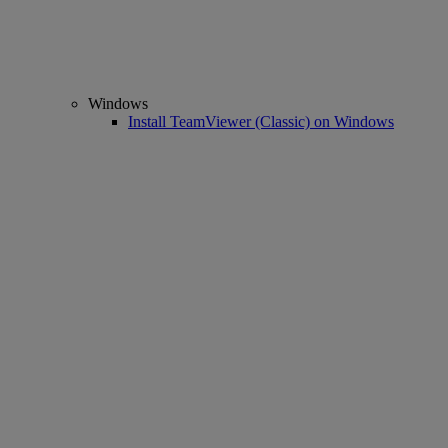
Windows
Install TeamViewer (Classic) on Windows