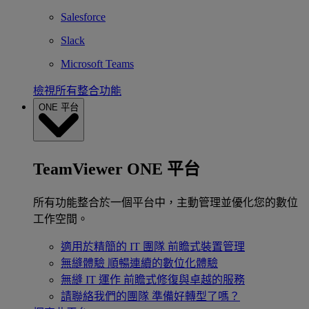
Salesforce
Slack
Microsoft Teams
檢視所有整合功能
ONE 平台
TeamViewer ONE 平台
所有功能整合於一個平台中，主動管理並優化您的數位
工作空間。
適用於精簡的 IT 團隊
前瞻式裝置管理
無縫體驗
順暢連續的數位化體驗
無縫 IT 運作
前瞻式修復與卓越的服務
請聯絡我們的團隊
準備好轉型了嗎？