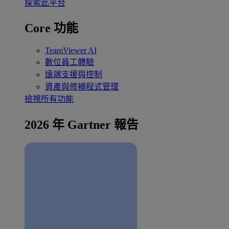
探索此平台
Core 功能
TeamViewer AI
數位員工體驗
遠端支援與控制
資產與修補程式管理
檢視所有功能
2026 年 Gartner 報告