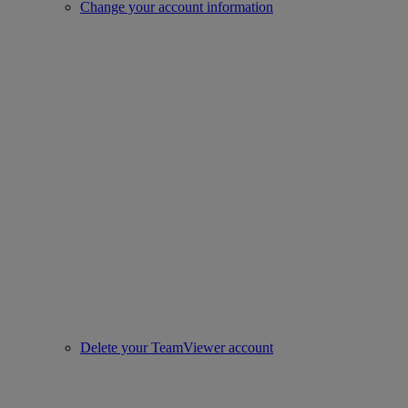
Change your account information
Delete your TeamViewer account