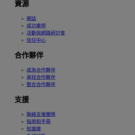
資源
網誌
成功案例
活動與網路研討會
信任中心
合作夥伴
成為合作夥伴
尋找合作夥伴
整合合作夥伴
支援
聯絡支援團隊
指南和手冊
知識庫