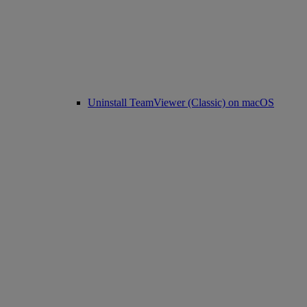
Uninstall TeamViewer (Classic) on macOS