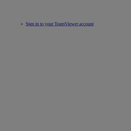
Sign in to your TeamViewer account