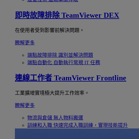
即時故障排除
TeamViewer DEX
在使用者受到影響前解決問題。
瞭解更多
端點故障排除
識別並解決問題
端點自動化
自動執行常規 IT 任務
連線工作者
TeamViewer Frontline
工業擴增實境極大提升工作效率。
瞭解更多
物流與倉儲
無人物料搬運
訓練和入職
快速完成入職訓練，實現技能提升