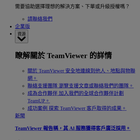
需要協助選擇理想的解決方案、下單或升級授權嗎？
請聯絡我們
企業版
資源
瞭解關於 TeamViewer 的詳情
關於 TeamViewer
安全地連線到他人、地點與物聯
網。
聯絡支援團隊
瀏覽支援文章或聯絡我們的團隊。
成為合作夥伴
加入我們的全球合作夥伴計劃
TeamUP。
成功案例
探索 TeamViewer 客戶取得的成果。
新聞
TeamViewer 報告稱，其 Al 服務獲得客戶廣泛採用。