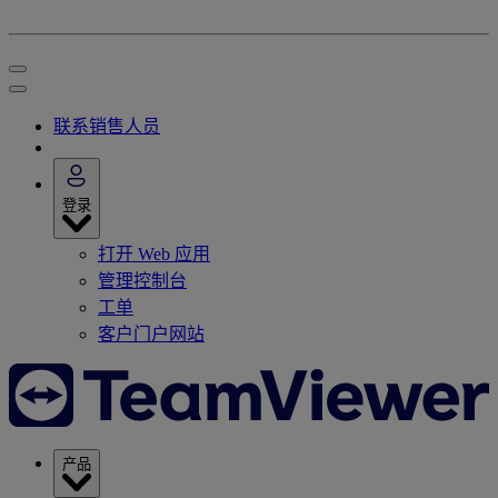
联系销售人员
登录
打开 Web 应用
管理控制台
工单
客户门户网站
产品