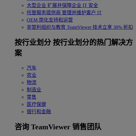
大型企业
扩展并保障企业 IT 安全
托管服务提供商
管理并维护客户 IT
OEM
简化支持和运营
非营利组织与教育
TeamViewer 技术立享 30% 折扣
‌按行业划分
按行业划分的热门解决方
案
汽车
农业
物流
制造业
零售
医疗保健
银行和金融
咨询 TeamViewer 销售团队