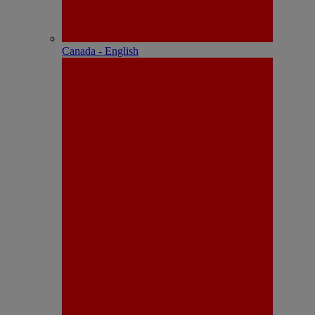
Canada - English