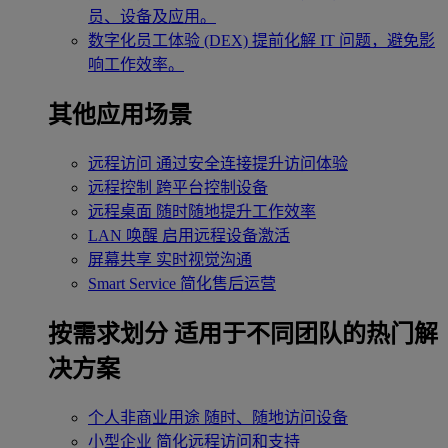
员、设备及应用。
数字化员工体验 (DEX)
提前化解 IT 问题，避免影
响工作效率。
其他应用场景
远程访问
通过安全连接提升访问体验
远程控制
跨平台控制设备
远程桌面
随时随地提升工作效率
LAN 唤醒
启用远程设备激活
屏幕共享
实时视觉沟通
Smart Service
简化售后运营
按需求划分
适用于不同团队的热门解
决方案
个人非商业用途
随时、随地访问设备
小型企业
简化远程访问和支持