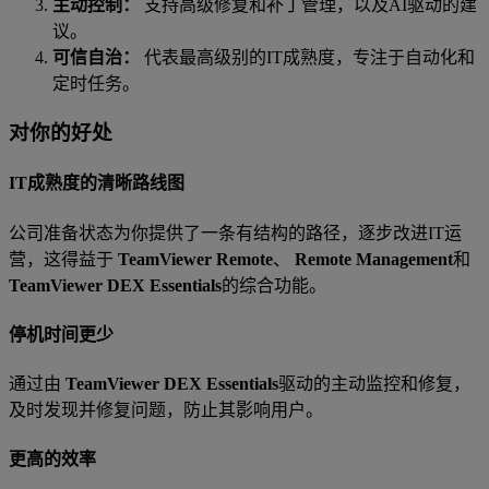
主动控制：
支持高级修复和补丁管理，以及AI驱动的建
议。
可信自治：
代表最高级别的IT成熟度，专注于自动化和
定时任务。
对你的好处
IT成熟度的清晰路线图
公司准备状态为你提供了一条有结构的路径，逐步改进IT运
营，这得益于
TeamViewer Remote
、
Remote Management
和
TeamViewer DEX Essentials
的综合功能。
停机时间更少
通过由
TeamViewer DEX Essentials
驱动的主动监控和修复，
及时发现并修复问题，防止其影响用户。
更高的效率