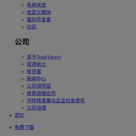
系统状态
自定义模块
面向开发者
社区
公司
关于TeamViewer
招贤纳士
投资者
新闻中心
公司领导层
体育领域合作
可持续发展与企业社会责任
公司治理
定价
免费下载