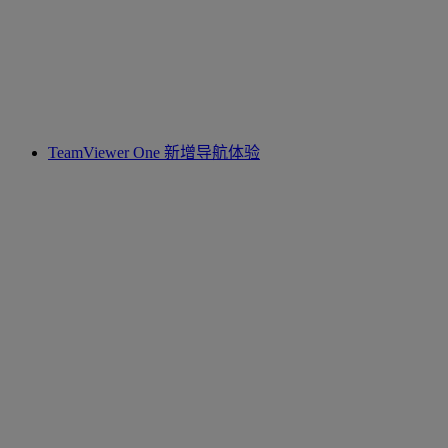
TeamViewer One 新增导航体验