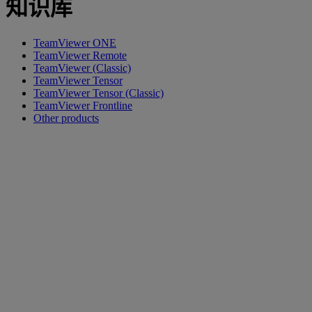
知识库
TeamViewer ONE
TeamViewer Remote
TeamViewer (Classic)
TeamViewer Tensor
TeamViewer Tensor (Classic)
TeamViewer Frontline
Other products