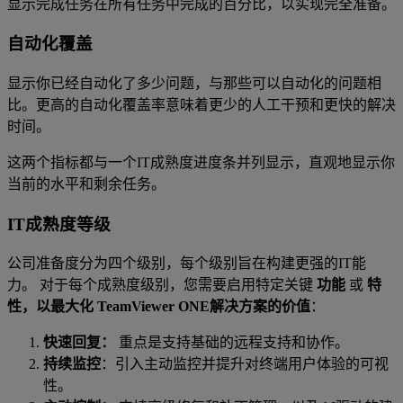
显示完成任务在所有任务中完成的百分比，以实现完全准备。
自动化覆盖
显示你已经自动化了多少问题，与那些可以自动化的问题相
比。更高的自动化覆盖率意味着更少的人工干预和更快的解决
时间。
这两个指标都与一个IT成熟度进度条并列显示，直观地显示你
当前的水平和剩余任务。
IT成熟度等级
公司准备度分为四个级别，每个级别旨在构建更强的IT能
力。 对于每个成熟度级别，您需要启用特定关键
功能
或
特
性，以最大化 TeamViewer ONE解决方案的价值
：
快速回复：
重点是支持基础的远程支持和协作。
持续监控
：引入主动监控并提升对终端用户体验的可视
性。