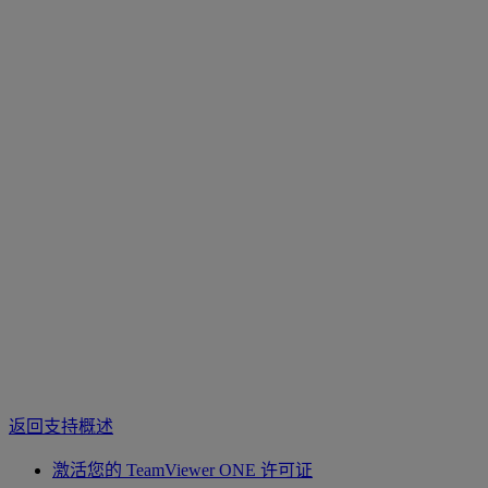
返回支持概述
激活您的 TeamViewer ONE 许可证