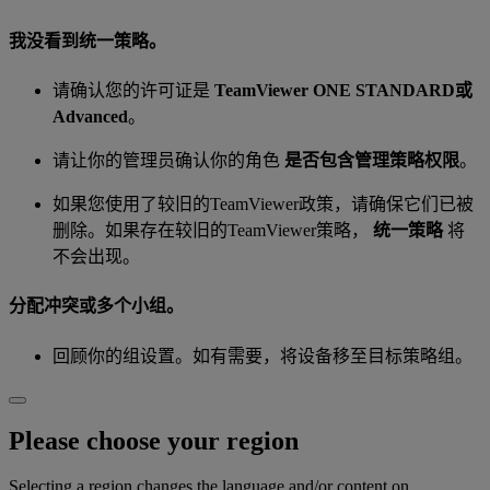
我没看到统一策略。
请确认您的许可证是
TeamViewer ONE STANDARD或
Advanced
。
请让你的管理员确认你的角色
是否包含管理策略权限
。
如果您使用了较旧的TeamViewer政策，请确保它们已被
删除。如果存在较旧的TeamViewer策略，
统一策略
将
不会出现。
分配冲突或多个小组。
回顾你的组设置。如有需要，将设备移至目标策略组。
Please choose your region
Selecting a region changes the language and/or content on