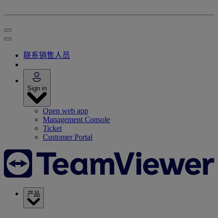
联系销售人员
Sign in
Open web app
Management Console
Ticket
Customer Portal
产品