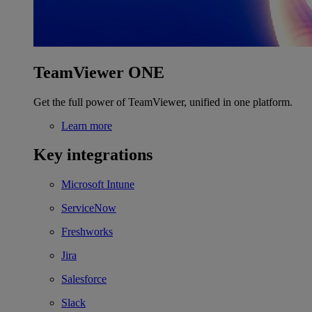
TeamViewer ONE
Get the full power of TeamViewer, unified in one platform.
Learn more
Key integrations
Microsoft Intune
ServiceNow
Freshworks
Jira
Salesforce
Slack