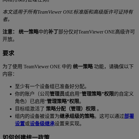
本文适用于所有TeamViewer ONE标准版和高级版许可证持有
者。
注意：
统一策略
中的
补丁
部分仅对TeamViewer ONE高级许可
开放。
要求
为了使用 TeamViewer ONE 中的
统一策略
功能，请确保以下
内容：
至少有一个设备组已准备好分配。
你的账户（公司
管理员
或启用“
管理策略”权限
的自定义
角色）已启用“
管理策略”权限
。
目标组激活了
策略分配（管理）权限
。
组内的设备被设置为
继承组级的策略
。这可以通过
部署
设置
或
设备级继承
设置来实现。
如何创建统一政策