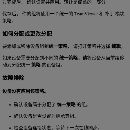
7.
完成后， 确认设置并应用。转让是储蓄的一部分。
保存后，
你的组将使用一个统一的 TeamViewer 和 补丁 模块
策略。
如何分配或更改分配
要添加或移除设备组到
统一策略
， 请打开策略并选择
编辑
。
如果设备需要分配到不同的
统一策略，请
将设备从当前组移
动到分配统一
策略
的设备组。
故障排除
设备没有应用该策略。
确认设备属于分配了
统一策略
的组。
确认设备是否设置为继承其组。
检查设备连接状态，等待下一次在线同步。