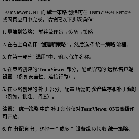
TeamViewer ONE 的
统一策略
创建可在 TeamViewer Remote
或网页应用中完成。请按照以下步骤操作：
1. 导航到策略：
前往管理员→设备→策略
2.
在右上角选择
“创建新策略
”，然后选择
统一策略
流程。
3.
在第一部分“
通用”
中，输入 保单名称。
4.
在策略创建的
TeamViewer
部分，配置所需的
远程/客户端
设置
（例如安全性、连接行为）。
5.
在策略创建的
补丁
部分，配置 所需的
资产库存和补丁偏好
（例如，批准、调度）。
注意：
统一策略
中的
补丁
部分仅对
TeamViewer ONE高级
许
可开放。
6.
在
分配
部分，选择一个或多个
设备组
以接收
统一策略
。