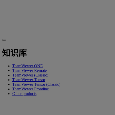
知识库
TeamViewer ONE
TeamViewer Remote
TeamViewer (Classic)
TeamViewer Tensor
TeamViewer Tensor (Classic)
TeamViewer Frontline
Other products