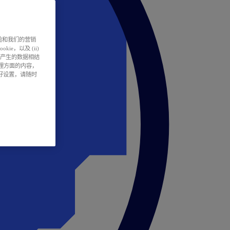
户体验和我们的营销
ie，以及 (ii)
所产生的数据相结
处理方面的内容，
偏好设置，请随时