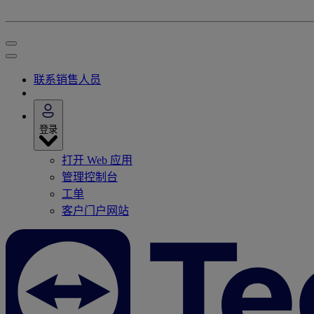
联系销售人员
登录
打开 Web 应用
管理控制台
工单
客户门户网站