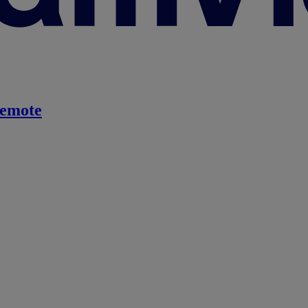
emote