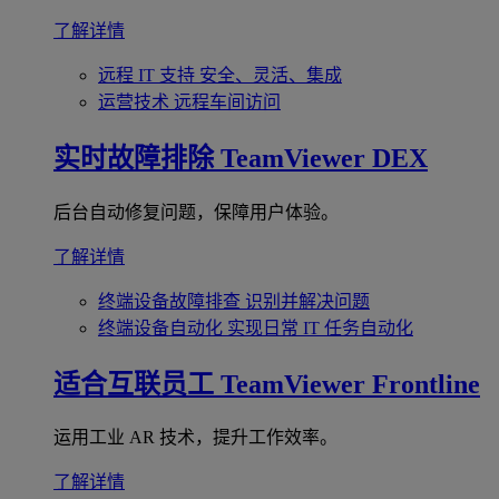
了解详情
远程 IT 支持
安全、灵活、集成
运营技术
远程车间访问
实时故障排除
TeamViewer DEX
后台自动修复问题，保障用户体验。
了解详情
终端设备故障排查
识别并解决问题
终端设备自动化
实现日常 IT 任务自动化
适合互联员工
TeamViewer Frontline
运用工业 AR 技术，提升工作效率。
了解详情