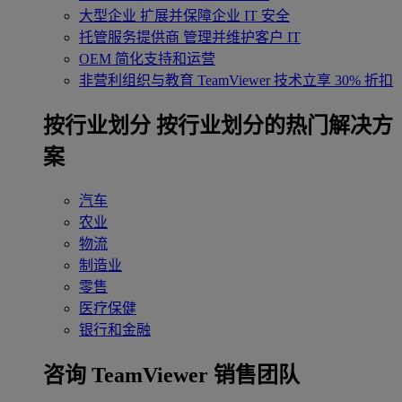
大型企业
扩展并保障企业 IT 安全
托管服务提供商
管理并维护客户 IT
OEM
简化支持和运营
非营利组织与教育
TeamViewer 技术立享 30% 折扣
‌按行业划分
按行业划分的热门解决方
案
汽车
农业
物流
制造业
零售
医疗保健
银行和金融
咨询 TeamViewer 销售团队