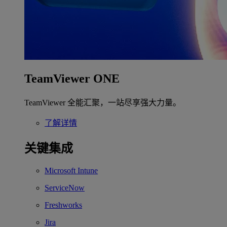
TeamViewer ONE
TeamViewer 全能汇聚，一站尽享强大力量。
了解详情
关键集成
Microsoft Intune
ServiceNow
Freshworks
Jira