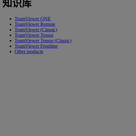
知识库
TeamViewer ONE
TeamViewer Remote
TeamViewer (Classic)
TeamViewer Tensor
TeamViewer Tensor (Classic)
TeamViewer Frontline
Other products