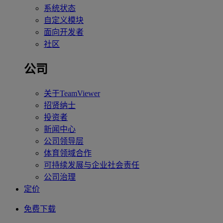
系统状态
自定义模块
面向开发者
社区
公司
关于TeamViewer
招贤纳士
投资者
新闻中心
公司领导层
体育领域合作
可持续发展与企业社会责任
公司治理
定价
免费下载