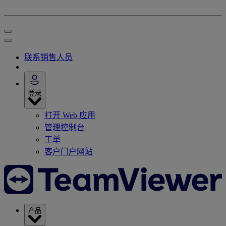
联系销售人员
登录
打开 Web 应用
管理控制台
工单
客户门户网站
产品