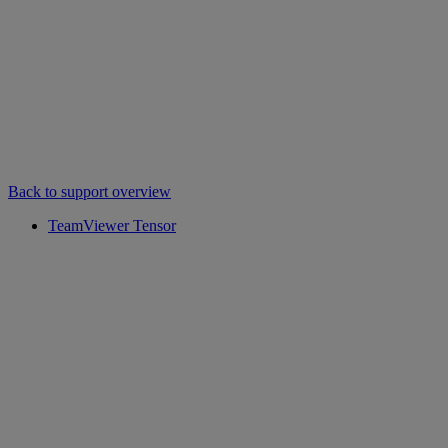
Back to support overview
TeamViewer Tensor