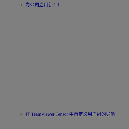
为公司启用新 UI
在 TeamViewer Tensor 中自定义用户组的导航