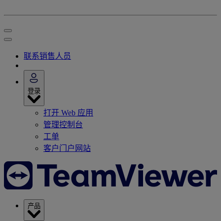
联系销售人员
登录
打开 Web 应用
管理控制台
工单
客户门户网站
产品