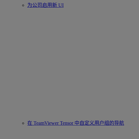
为公司启用新 UI
在 TeamViewer Tensor 中自定义用户组的导航