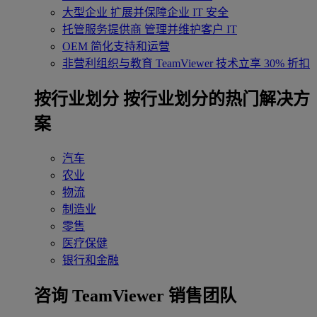
大型企业
扩展并保障企业 IT 安全
托管服务提供商
管理并维护客户 IT
OEM
简化支持和运营
非营利组织与教育
TeamViewer 技术立享 30% 折扣
‌按行业划分
按行业划分的热门解决方
案
汽车
农业
物流
制造业
零售
医疗保健
银行和金融
咨询 TeamViewer 销售团队