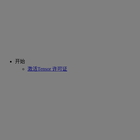
开始
激活Tensor 许可证