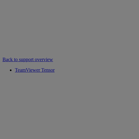
Back to support overview
TeamViewer Tensor