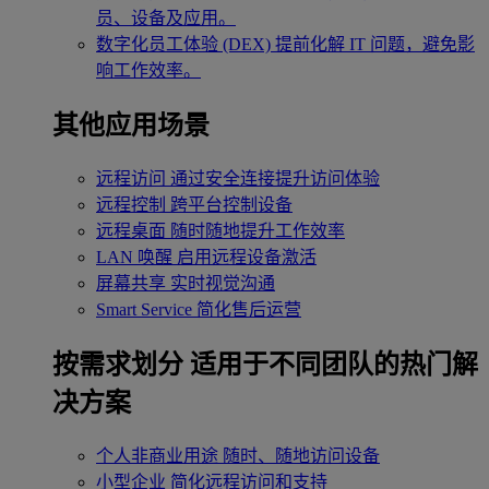
员、设备及应用。
数字化员工体验 (DEX)
提前化解 IT 问题，避免影
响工作效率。
其他应用场景
远程访问
通过安全连接提升访问体验
远程控制
跨平台控制设备
远程桌面
随时随地提升工作效率
LAN 唤醒
启用远程设备激活
屏幕共享
实时视觉沟通
Smart Service
简化售后运营
按需求划分
适用于不同团队的热门解
决方案
个人非商业用途
随时、随地访问设备
小型企业
简化远程访问和支持