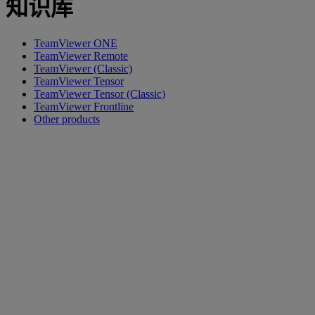
知识库
TeamViewer ONE
TeamViewer Remote
TeamViewer (Classic)
TeamViewer Tensor
TeamViewer Tensor (Classic)
TeamViewer Frontline
Other products