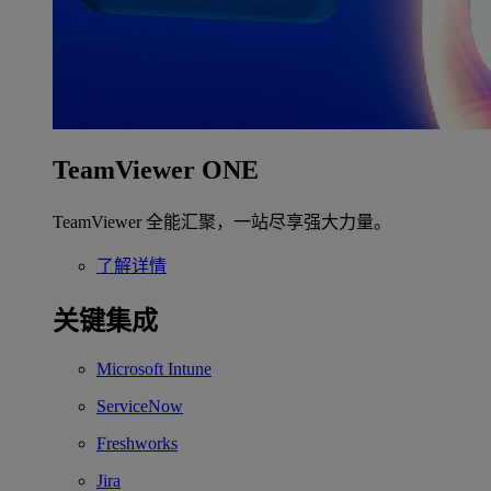
TeamViewer ONE
TeamViewer 全能汇聚，一站尽享强大力量。
了解详情
关键集成
Microsoft Intune
ServiceNow
Freshworks
Jira