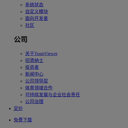
系统状态
自定义模块
面向开发者
社区
公司
关于TeamViewer
招贤纳士
投资者
新闻中心
公司领导层
体育领域合作
可持续发展与企业社会责任
公司治理
定价
免费下载