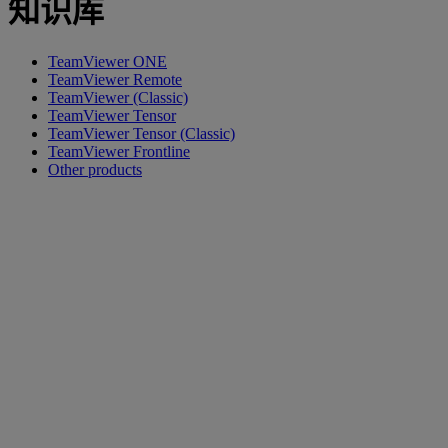
知识库
TeamViewer ONE
TeamViewer Remote
TeamViewer (Classic)
TeamViewer Tensor
TeamViewer Tensor (Classic)
TeamViewer Frontline
Other products