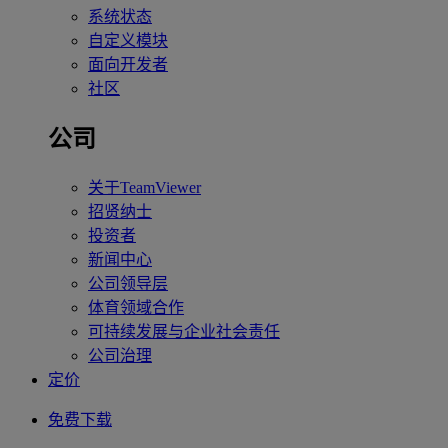
系统状态
自定义模块
面向开发者
社区
公司
关于TeamViewer
招贤纳士
投资者
新闻中心
公司领导层
体育领域合作
可持续发展与企业社会责任
公司治理
定价
免费下载