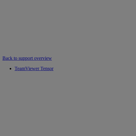
Back to support overview
TeamViewer Tensor