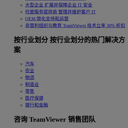
大型企业
扩展并保障企业 IT 安全
托管服务提供商
管理并维护客户 IT
OEM
简化支持和运营
非营利组织与教育
TeamViewer 技术立享 30% 折扣
‌按行业划分
按行业划分的热门解决方
案
汽车
农业
物流
制造业
零售
医疗保健
银行和金融
咨询 TeamViewer 销售团队