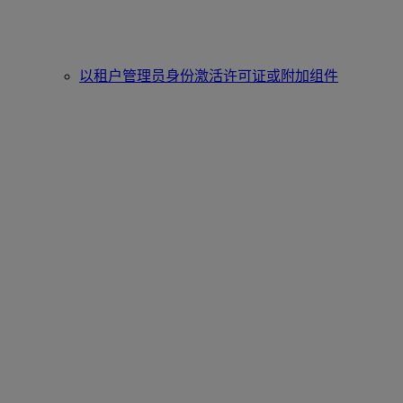
以租户管理员身份激活许可证或附加组件