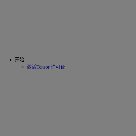
开始
激活Tensor 许可证