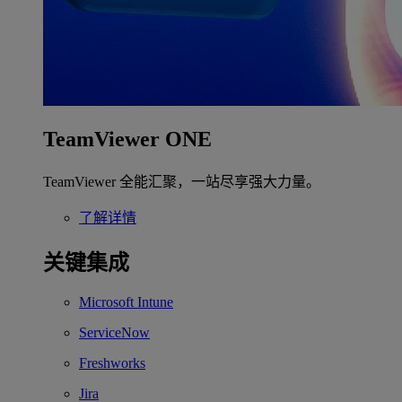
TeamViewer ONE
TeamViewer 全能汇聚，一站尽享强大力量。
了解详情
关键集成
Microsoft Intune
ServiceNow
Freshworks
Jira