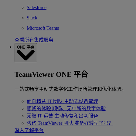
Salesforce
Slack
Microsoft Teams
查看所有集成服务
ONE 平台
TeamViewer ONE 平台
一站式畅享主动式数字化工作场所管理和优化体验。
面向精益 IT 团队
主动式设备管理
顺畅的体验
顺畅、无中断的数字体验
无缝 IT 运营
主动修复和出众服务
咨询 TeamViewer 团队
准备好转型了吗？
深入了解平台