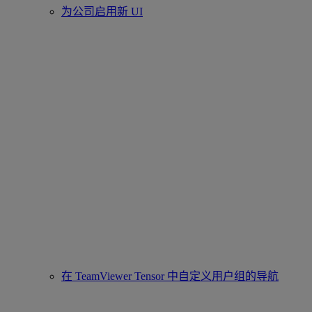
为公司启用新 UI
在 TeamViewer Tensor 中自定义用户组的导航