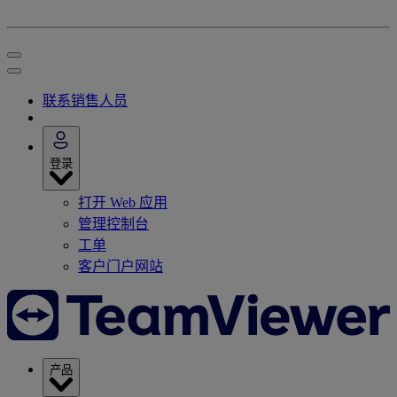
联系销售人员
登录
打开 Web 应用
管理控制台
工单
客户门户网站
产品