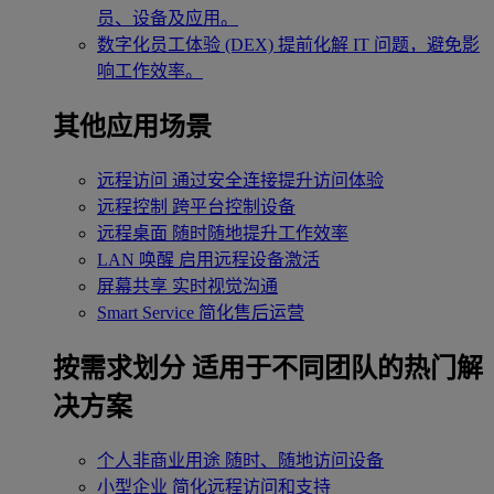
员、设备及应用。
数字化员工体验 (DEX)
提前化解 IT 问题，避免影
响工作效率。
其他应用场景
远程访问
通过安全连接提升访问体验
远程控制
跨平台控制设备
远程桌面
随时随地提升工作效率
LAN 唤醒
启用远程设备激活
屏幕共享
实时视觉沟通
Smart Service
简化售后运营
按需求划分
适用于不同团队的热门解
决方案
个人非商业用途
随时、随地访问设备
小型企业
简化远程访问和支持