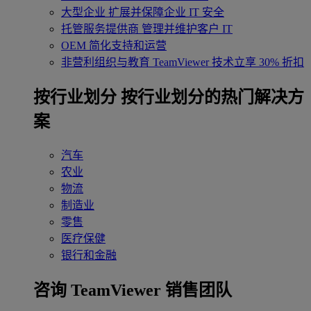
大型企业
扩展并保障企业 IT 安全
托管服务提供商
管理并维护客户 IT
OEM
简化支持和运营
非营利组织与教育
TeamViewer 技术立享 30% 折扣
‌按行业划分
按行业划分的热门解决方
案
汽车
农业
物流
制造业
零售
医疗保健
银行和金融
咨询 TeamViewer 销售团队