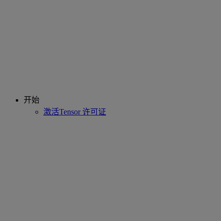
开始
激活Tensor 许可证