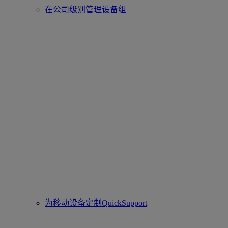
在公司级别管理设备组
为移动设备定制QuickSupport