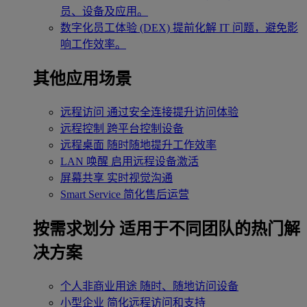
员、设备及应用。
数字化员工体验 (DEX)
提前化解 IT 问题，避免影
响工作效率。
其他应用场景
远程访问
通过安全连接提升访问体验
远程控制
跨平台控制设备
远程桌面
随时随地提升工作效率
LAN 唤醒
启用远程设备激活
屏幕共享
实时视觉沟通
Smart Service
简化售后运营
按需求划分
适用于不同团队的热门解
决方案
个人非商业用途
随时、随地访问设备
小型企业
简化远程访问和支持