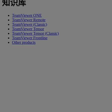
知识库
TeamViewer ONE
TeamViewer Remote
TeamViewer (Classic)
TeamViewer Tensor
TeamViewer Tensor (Classic)
TeamViewer Frontline
Other products