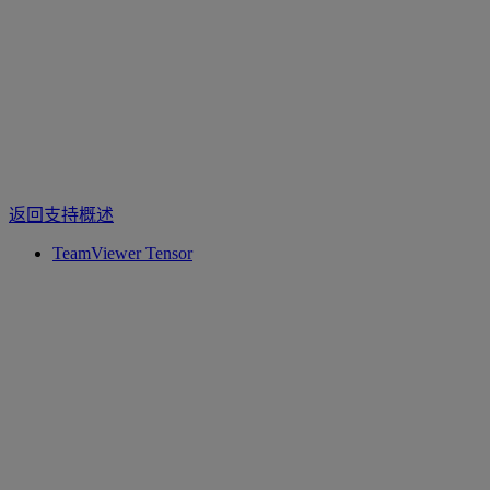
返回支持概述
TeamViewer Tensor