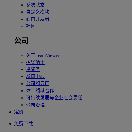
系统状态
自定义模块
面向开发者
社区
公司
关于TeamViewer
招贤纳士
投资者
新闻中心
公司领导层
体育领域合作
可持续发展与企业社会责任
公司治理
定价
免费下载