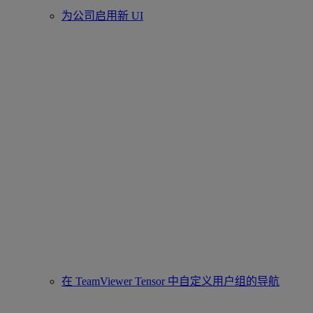
为公司启用新 UI
在 TeamViewer Tensor 中自定义用户组的导航