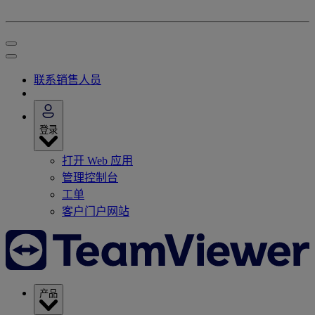
联系销售人员
登录
打开 Web 应用
管理控制台
工单
客户门户网站
产品