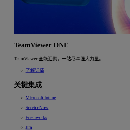
TeamViewer ONE
TeamViewer 全能汇聚，一站尽享强大力量。
了解详情
关键集成
Microsoft Intune
ServiceNow
Freshworks
Jira