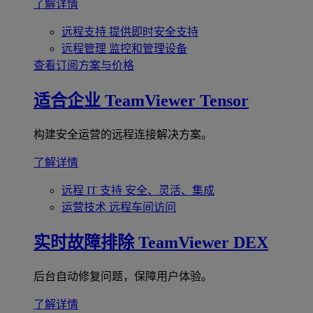
了解详情
远程支持
提供即时安全支持
远程管理
监控和管理设备
查看订阅方案与价格
适合企业
TeamViewer Tensor
构建安全运营的远程连接解决方案。
了解详情
远程 IT 支持
安全、灵活、集成
运营技术
远程车间访问
实时故障排除
TeamViewer DEX
后台自动修复问题，保障用户体验。
了解详情