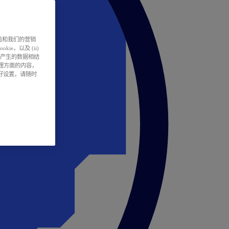
户体验和我们的营销
ie，以及 (ii)
所产生的数据相结
处理方面的内容，
偏好设置，请随时