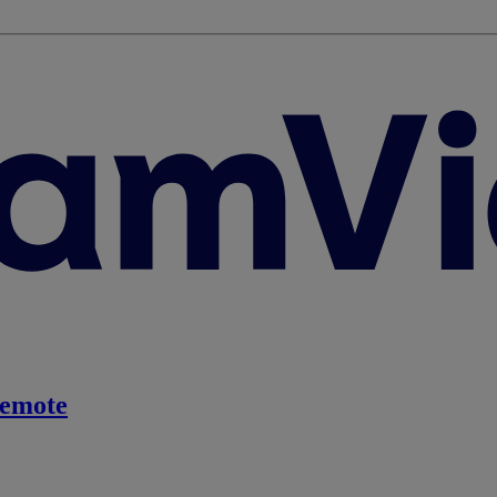
emote