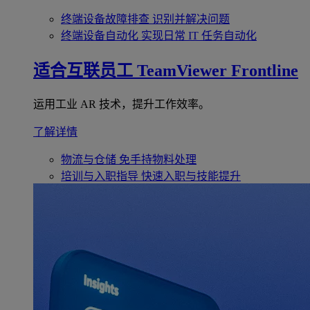
终端设备故障排查
识别并解决问题
终端设备自动化
实现日常 IT 任务自动化
适合互联员工
TeamViewer Frontline
运用工业 AR 技术，提升工作效率。
了解详情
物流与仓储
免手持物料处理
培训与入职指导
快速入职与技能提升