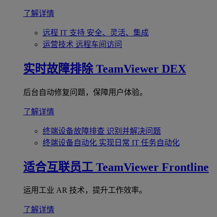
了解详情
远程 IT 支持
安全、灵活、集成
运营技术
远程车间访问
实时故障排除
TeamViewer DEX
后台自动修复问题，保障用户体验。
了解详情
终端设备故障排查
识别并解决问题
终端设备自动化
实现日常 IT 任务自动化
适合互联员工
TeamViewer Frontline
运用工业 AR 技术，提升工作效率。
了解详情