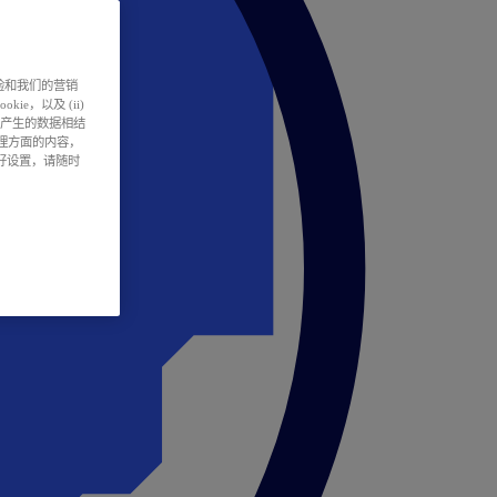
户体验和我们的营销
ie，以及 (ii)
所产生的数据相结
处理方面的内容，
偏好设置，请随时