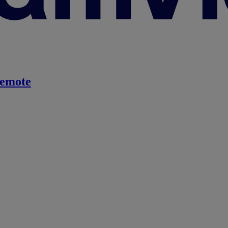
emote