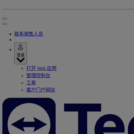
联系销售人员
登录
打开 Web 应用
管理控制台
工单
客户门户网站