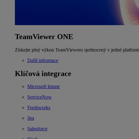
TeamViewer ONE
Získejte plný výkon TeamVieweru sjednocený v jedné platform
Další informace
Klíčová integrace
Microsoft Intune
ServiceNow
Freshworks
Jira
Salesforce