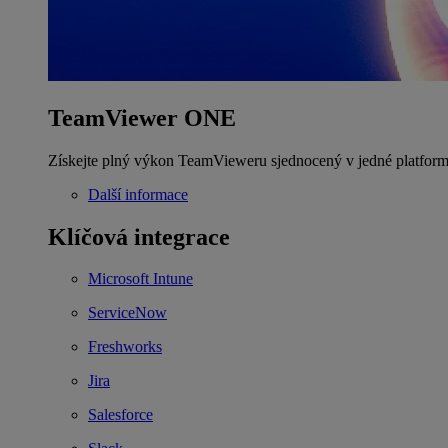
TeamViewer ONE
Získejte plný výkon TeamVieweru sjednocený v jedné platform
Další informace
Klíčová integrace
Microsoft Intune
ServiceNow
Freshworks
Jira
Salesforce