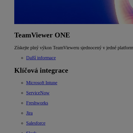
TeamViewer ONE
Získejte plný výkon TeamVieweru sjednocený v jedné platform
Další informace
Klíčová integrace
Microsoft Intune
ServiceNow
Freshworks
Jira
Salesforce