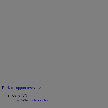
Back to support overview
Assist AR
What is Assist AR