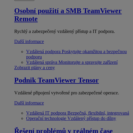
Osobní použití a SMB
TeamViewer
Remote
Rychlý a zabezpečený vzdálený přístup a IT podpora.
Další informace
Vzdálená podpora
Poskytujte okamžitou a bezpečnou
podporu
Vzdálená správa
Monitorujte a spravujte zařízení
Zobrazit plány a ceny
Podnik
TeamViewer Tensor
Vzdálené připojení vytvořené pro zabezpečené operace.
Další informace
Vzdálená IT podpora
Bezpečná, flexibilní, integrovaná
Operační technologie
Vzdálený přístup do dílny
Řešení problémů v reálném čase