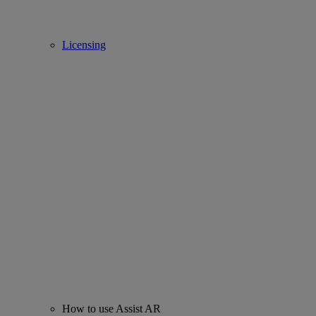
Licensing
How to use Assist AR