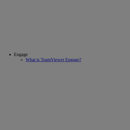
Engage
What is TeamViewer Engage?