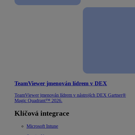
TeamViewer jmenován lídrem v DEX
TeamViewer jmenován lídrem v nástrojích DEX Gartner®
Magic Quadrant™ 2026.
Klíčová integrace
Microsoft Intune