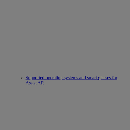
Supported operating systems and smart glasses for
Assist AR