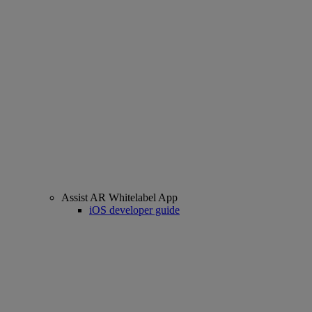
Assist AR Whitelabel App
iOS developer guide