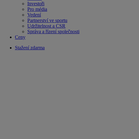
Investoři
Pro média
Vedení
Partnerství ve sportu
Udržitelnost a CSR
Správa a řízení společnosti
Ceny
Stažení zdarma