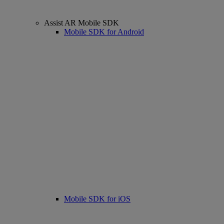
Assist AR Mobile SDK
Mobile SDK for Android
Mobile SDK for iOS