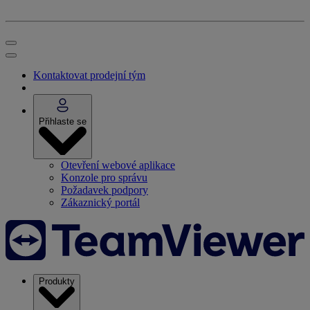
Kontaktovat prodejní tým
Přihlaste se
Otevření webové aplikace
Konzole pro správu
Požadavek podpory
Zákaznický portál
Produkty