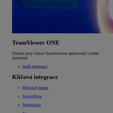
TeamViewer ONE
Získejte plný výkon TeamVieweru sjednocený v jedné
platformě.
Další informace
Klíčová integrace
Microsoft Intune
ServiceNow
Freshworks