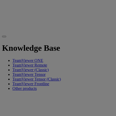
Knowledge Base
TeamViewer ONE
TeamViewer Remote
TeamViewer (Classic)
TeamViewer Tensor
TeamViewer Tensor (Classic)
TeamViewer Frontline
Other products