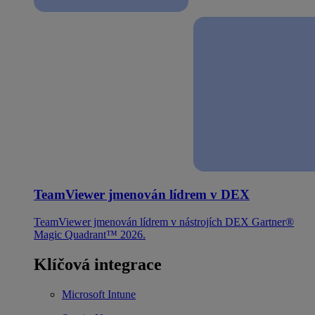
TeamViewer jmenován lídrem v DEX
TeamViewer jmenován lídrem v nástrojích DEX Gartner®
Magic Quadrant™ 2026.
Klíčová integrace
Microsoft Intune