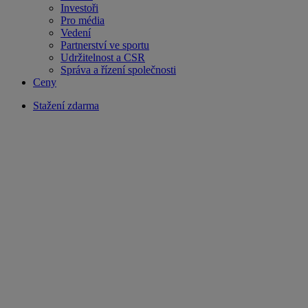
Investoři
Pro média
Vedení
Partnerství ve sportu
Udržitelnost a CSR
Správa a řízení společnosti
Ceny
Stažení zdarma