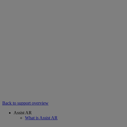
Back to support overview
Assist AR
What is Assist AR