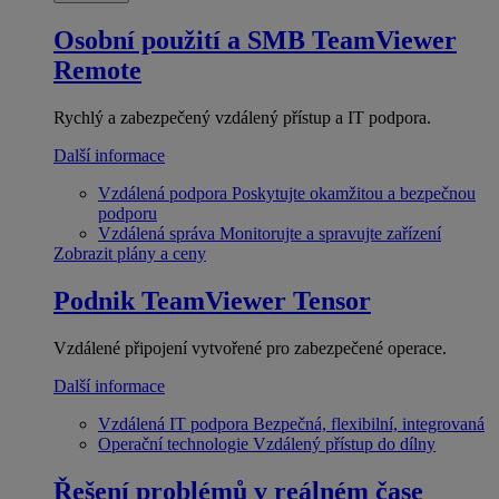
Osobní použití a SMB
TeamViewer
Remote
Rychlý a zabezpečený vzdálený přístup a IT podpora.
Další informace
Vzdálená podpora
Poskytujte okamžitou a bezpečnou
podporu
Vzdálená správa
Monitorujte a spravujte zařízení
Zobrazit plány a ceny
Podnik
TeamViewer Tensor
Vzdálené připojení vytvořené pro zabezpečené operace.
Další informace
Vzdálená IT podpora
Bezpečná, flexibilní, integrovaná
Operační technologie
Vzdálený přístup do dílny
Řešení problémů v reálném čase