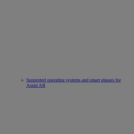
Supported operating systems and smart glasses for
Assist AR