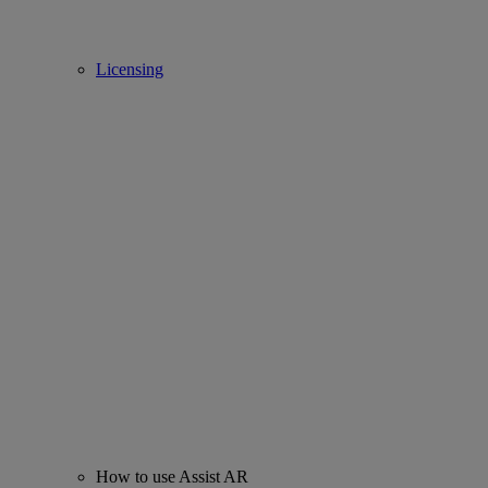
Licensing
How to use Assist AR