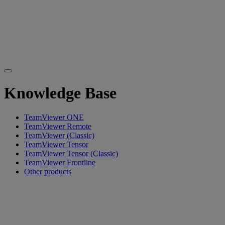
Knowledge Base
TeamViewer ONE
TeamViewer Remote
TeamViewer (Classic)
TeamViewer Tensor
TeamViewer Tensor (Classic)
TeamViewer Frontline
Other products