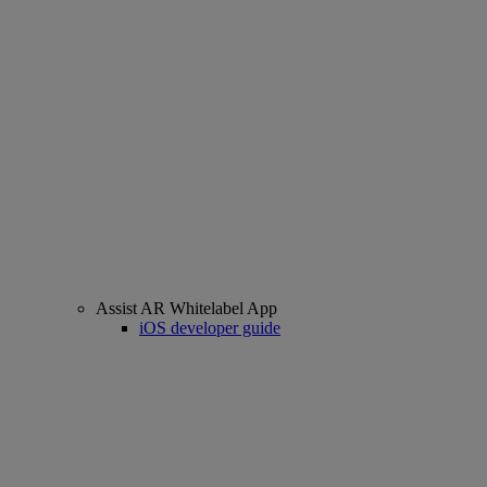
Assist AR Whitelabel App
iOS developer guide