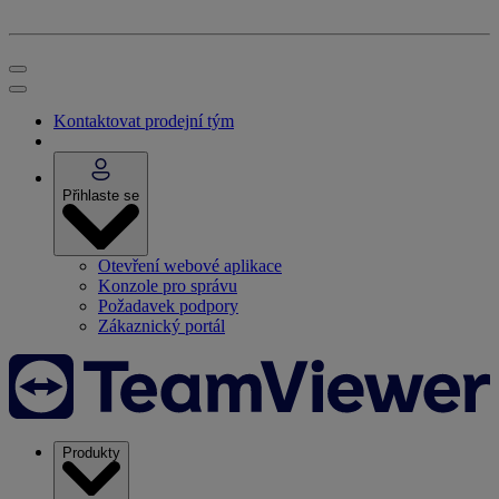
Kontaktovat prodejní tým
Přihlaste se
Otevření webové aplikace
Konzole pro správu
Požadavek podpory
Zákaznický portál
Produkty