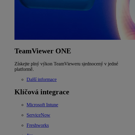
TeamViewer ONE
Získejte plný výkon TeamVieweru sjednocený v jedné
platformě.
Další informace
Klíčová integrace
Microsoft Intune
ServiceNow
Freshworks