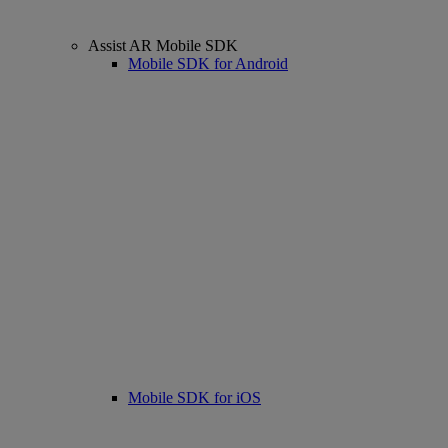
Assist AR Mobile SDK
Mobile SDK for Android
Mobile SDK for iOS