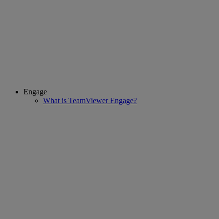
Engage
What is TeamViewer Engage?