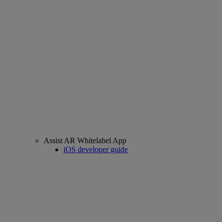
Assist AR Whitelabel App
iOS developer guide