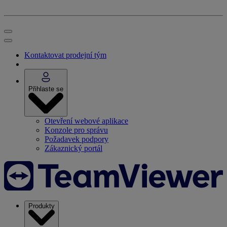
Kontaktovat prodejní tým
Přihlaste se
Otevření webové aplikace
Konzole pro správu
Požadavek podpory
Zákaznický portál
Produkty