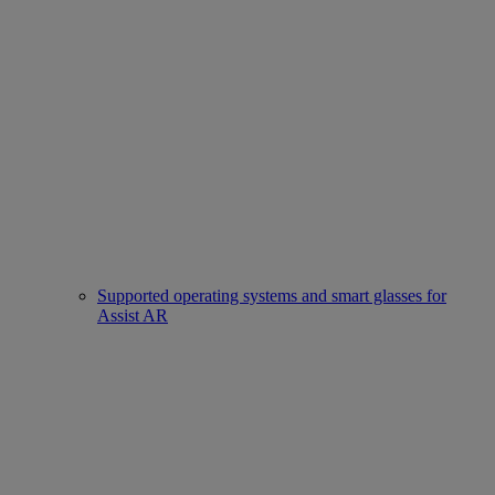
Supported operating systems and smart glasses for
Assist AR