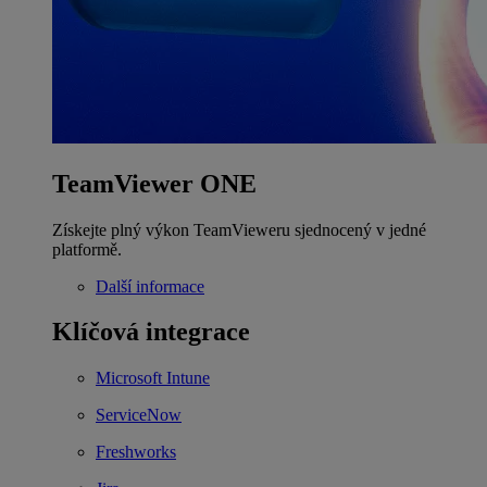
TeamViewer ONE
Získejte plný výkon TeamVieweru sjednocený v jedné
platformě.
Další informace
Klíčová integrace
Microsoft Intune
ServiceNow
Freshworks