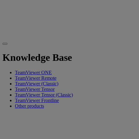
Knowledge Base
TeamViewer ONE
TeamViewer Remote
TeamViewer (Classic)
TeamViewer Tensor
TeamViewer Tensor (Classic)
TeamViewer Frontline
Other products