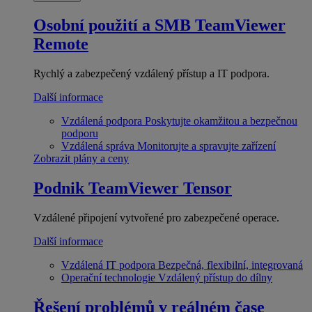
Osobní použití a SMB
TeamViewer
Remote
Rychlý a zabezpečený vzdálený přístup a IT podpora.
Další informace
Vzdálená podpora
Poskytujte okamžitou a bezpečnou
podporu
Vzdálená správa
Monitorujte a spravujte zařízení
Zobrazit plány a ceny
Podnik
TeamViewer Tensor
Vzdálené připojení vytvořené pro zabezpečené operace.
Další informace
Vzdálená IT podpora
Bezpečná, flexibilní, integrovaná
Operační technologie
Vzdálený přístup do dílny
Řešení problémů v reálném čase