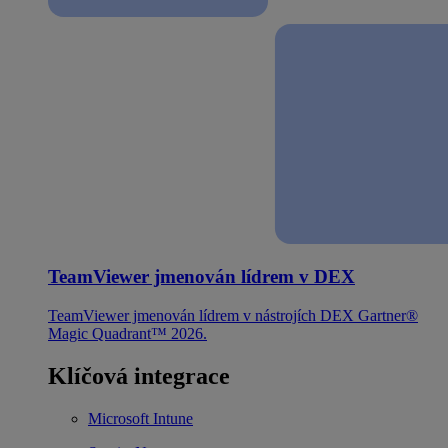
TeamViewer jmenován lídrem v DEX
TeamViewer jmenován lídrem v nástrojích DEX Gartner®
Magic Quadrant™ 2026.
Klíčová integrace
Microsoft Intune