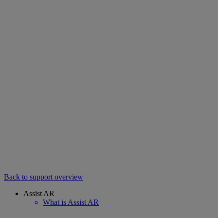
Back to support overview
Assist AR
What is Assist AR