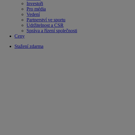
Investoři
Pro média
Vedení
Partnerství ve sportu
Udržitelnost a CSR
Správa a řízení společnosti
Ceny
Stažení zdarma