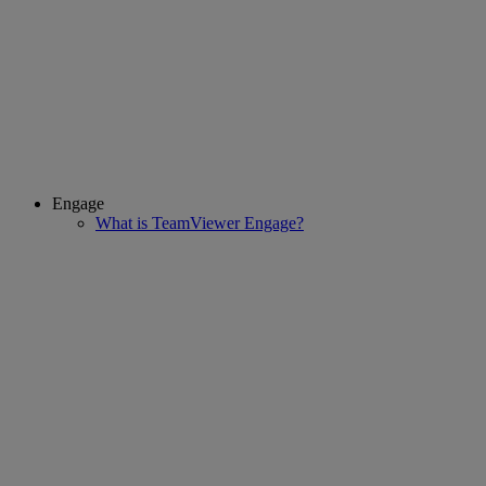
Engage
What is TeamViewer Engage?