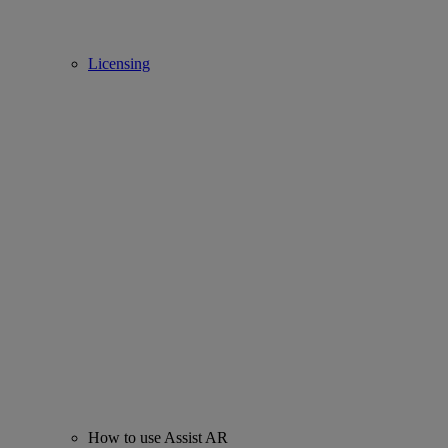
Licensing
How to use Assist AR