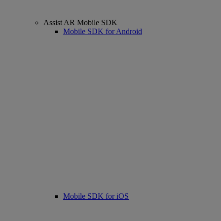
Assist AR Mobile SDK
Mobile SDK for Android
Mobile SDK for iOS