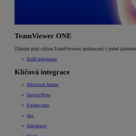
TeamViewer ONE
Získejte plný výkon TeamVieweru sjednocený v jedné platform
Další informace
Klíčová integrace
Microsoft Intune
ServiceNow
Freshworks
Jira
Salesforce