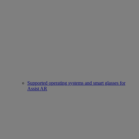
Supported operating systems and smart glasses for
Assist AR