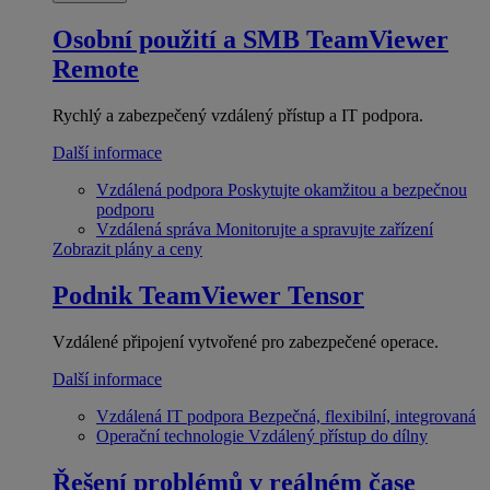
Osobní použití a SMB
TeamViewer
Remote
Rychlý a zabezpečený vzdálený přístup a IT podpora.
Další informace
Vzdálená podpora
Poskytujte okamžitou a bezpečnou
podporu
Vzdálená správa
Monitorujte a spravujte zařízení
Zobrazit plány a ceny
Podnik
TeamViewer Tensor
Vzdálené připojení vytvořené pro zabezpečené operace.
Další informace
Vzdálená IT podpora
Bezpečná, flexibilní, integrovaná
Operační technologie
Vzdálený přístup do dílny
Řešení problémů v reálném čase