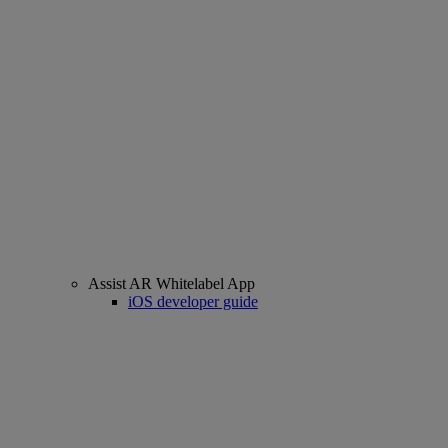
Assist AR Whitelabel App
iOS developer guide