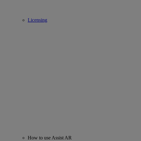
Licensing
How to use Assist AR