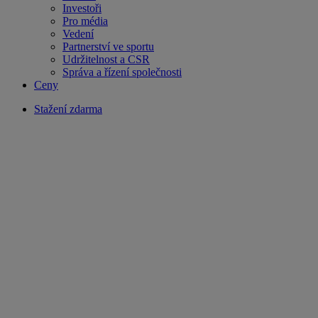
Investoři
Pro média
Vedení
Partnerství ve sportu
Udržitelnost a CSR
Správa a řízení společnosti
Ceny
Stažení zdarma