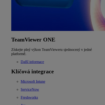
TeamViewer ONE
Získejte plný výkon TeamVieweru sjednocený v jedné
platformě.
Další informace
Klíčová integrace
Microsoft Intune
ServiceNow
Freshworks