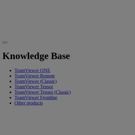
Knowledge Base
TeamViewer ONE
TeamViewer Remote
TeamViewer (Classic)
TeamViewer Tensor
TeamViewer Tensor (Classic)
TeamViewer Frontline
Other products