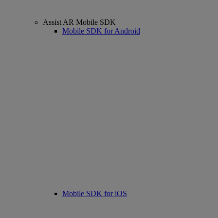
Assist AR Mobile SDK
Mobile SDK for Android
Mobile SDK for iOS