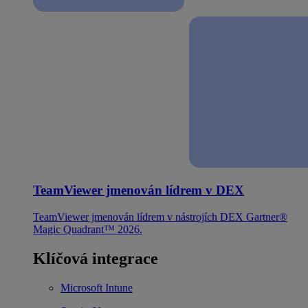
TeamViewer jmenován lídrem v DEX
TeamViewer jmenován lídrem v nástrojích DEX Gartner®
Magic Quadrant™ 2026.
Klíčová integrace
Microsoft Intune