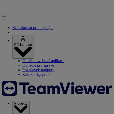
Kontaktovat prodejní tým
Přihlaste se
Otevření webové aplikace
Konzole pro správu
Požadavek podpory
Zákaznický portál
Produkty