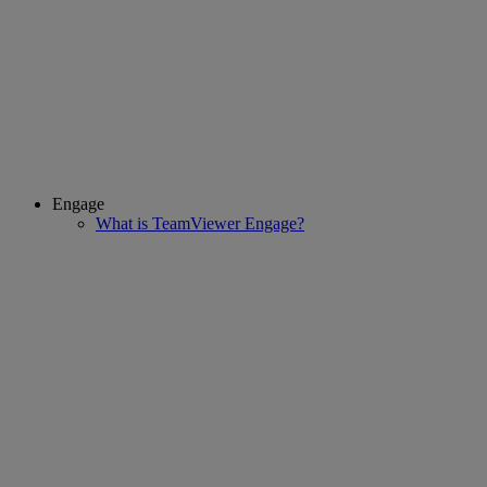
Engage
What is TeamViewer Engage?