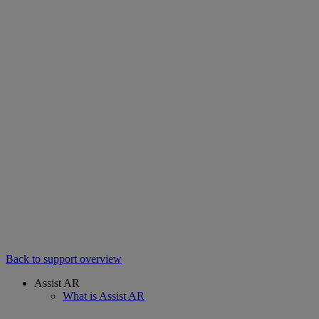
Back to support overview
Assist AR
What is Assist AR